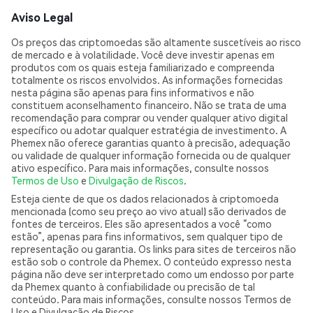
Aviso Legal
Os preços das criptomoedas são altamente suscetíveis ao risco
de mercado e à volatilidade. Você deve investir apenas em
produtos com os quais esteja familiarizado e compreenda
totalmente os riscos envolvidos. As informações fornecidas
nesta página são apenas para fins informativos e não
constituem aconselhamento financeiro. Não se trata de uma
recomendação para comprar ou vender qualquer ativo digital
específico ou adotar qualquer estratégia de investimento. A
Phemex não oferece garantias quanto à precisão, adequação
ou validade de qualquer informação fornecida ou de qualquer
ativo específico. Para mais informações, consulte nossos
Termos de Uso
e
Divulgação de Riscos
.
Esteja ciente de que os dados relacionados à criptomoeda
mencionada (como seu preço ao vivo atual) são derivados de
fontes de terceiros. Eles são apresentados a você “como
estão”, apenas para fins informativos, sem qualquer tipo de
representação ou garantia. Os links para sites de terceiros não
estão sob o controle da Phemex. O conteúdo expresso nesta
página não deve ser interpretado como um endosso por parte
da Phemex quanto à confiabilidade ou precisão de tal
conteúdo. Para mais informações, consulte nossos Termos de
Uso e Divulgação de Riscos.