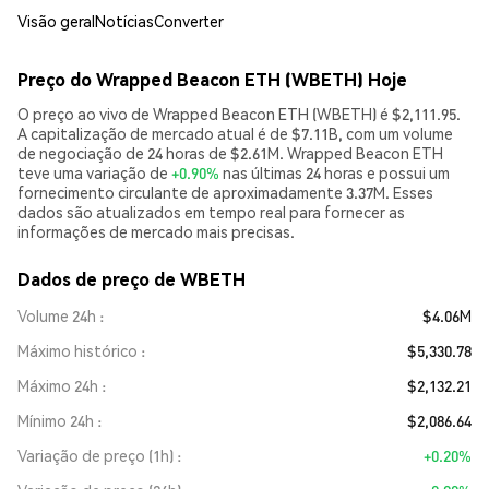
Visão geral
Notícias
Converter
Preço do Wrapped Beacon ETH (WBETH) Hoje
O preço ao vivo de Wrapped Beacon ETH (WBETH) é $2,111.95.
A capitalização de mercado atual é de $7.11B, com um volume
de negociação de 24 horas de $2.61M. Wrapped Beacon ETH
teve uma variação de
+0.90%
nas últimas 24 horas e possui um
fornecimento circulante de aproximadamente 3.37M. Esses
dados são atualizados em tempo real para fornecer as
informações de mercado mais precisas.
Dados de preço de WBETH
Volume 24h
$4.06M
Máximo histórico
$5,330.78
Máximo 24h
$2,132.21
Mínimo 24h
$2,086.64
Variação de preço (1h)
+0.20%