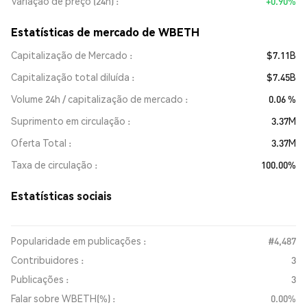
Variação de preço (24h)
+0.90%
Estatísticas de mercado de WBETH
Capitalização de Mercado
$7.11B
Capitalização total diluída
$7.45B
Volume 24h / capitalização de mercado
0.06 %
Suprimento em circulação
3.37M
Oferta Total
3.37M
Taxa de circulação
100.00%
Estatísticas sociais
Popularidade em publicações :
#4,487
Contribuidores :
3
Publicações :
3
Falar sobre WBETH(%) :
0.00%