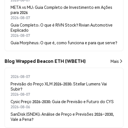
META vs MU: Guia Completo de Investimento em Ações
para 2026
2026-08-07
Guia Completo: O que é RIVN Stock? Rivian Automotive
Explicado
2026-08-07
Guia Morpheus: O que é, como funciona e para que serve?
Blog Wrapped Beacon ETH (WBETH)
Mais
2026-08-07
Previsão do Preço XLM 2026-2030: Stellar Lumens Vai
Subir?
2026-08-07
Cysic Preço 2026-2030: Guia de Previsão e Futuro do CYS
2026-08-06
SanDisk (SNDK): Análise de Preço e Previsões 2026–2030,
Vale a Pena?