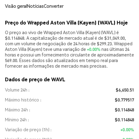
Visão geral
Notícias
Converter
Preço do Wrapped Aston Villa (Kayen) (WAVL) Hoje
O preço ao vivo de Wrapped Aston Villa (Kayen) (WAVL) é
$0.114848. A capitalização de mercado atual é de $31,049.00,
com um volume de negociação de 24 horas de $299.23. Wrapped
Aston Villa (Kayen) teve uma variação de
+0.00%
nas últimas 24
horas e possui um fornecimento circulante de aproximadamente
569.00. Esses dados são atualizados em tempo real para
fornecer as informações de mercado mais precisas.
Dados de preço de WAVL
Volume 24h
$6,650.51
Máximo histórico
$0.779517
Máximo 24h
$0.114848
Mínimo 24h
$0.114848
Variação de preço (1h)
+0.00%