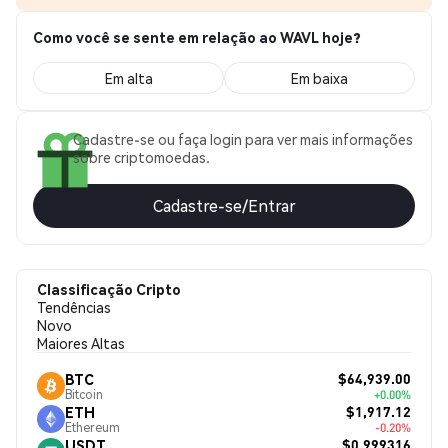
Como você se sente em relação ao WAVL hoje?
Em alta
Em baixa
Cadastre-se ou faça login para ver mais informações
sobre criptomoedas.
Cadastre-se/Entrar
Classificação Cripto
Tendências
Novo
Maiores Altas
$64,939.00
BTC
Bitcoin
+0.00%
$1,917.12
ETH
Ethereum
-0.20%
$0.999316
USDT