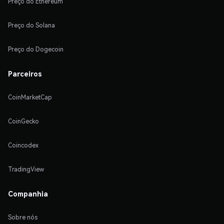
Preço do Ethereum
Preço do Solana
Preço do Dogecoin
Parceiros
CoinMarketCap
CoinGecko
Coincodex
TradingView
Companhia
Sobre nós