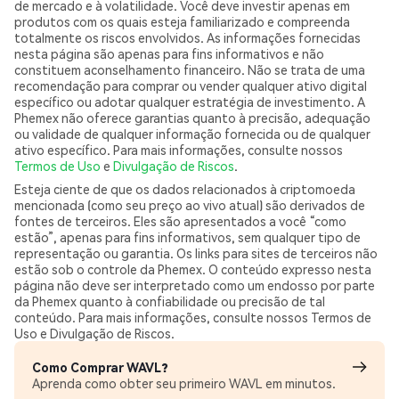
de mercado e à volatilidade. Você deve investir apenas em
produtos com os quais esteja familiarizado e compreenda
totalmente os riscos envolvidos. As informações fornecidas
nesta página são apenas para fins informativos e não
constituem aconselhamento financeiro. Não se trata de uma
recomendação para comprar ou vender qualquer ativo digital
específico ou adotar qualquer estratégia de investimento. A
Phemex não oferece garantias quanto à precisão, adequação
ou validade de qualquer informação fornecida ou de qualquer
ativo específico. Para mais informações, consulte nossos
Termos de Uso
e
Divulgação de Riscos
.
Esteja ciente de que os dados relacionados à criptomoeda
mencionada (como seu preço ao vivo atual) são derivados de
fontes de terceiros. Eles são apresentados a você “como
estão”, apenas para fins informativos, sem qualquer tipo de
representação ou garantia. Os links para sites de terceiros não
estão sob o controle da Phemex. O conteúdo expresso nesta
página não deve ser interpretado como um endosso por parte
da Phemex quanto à confiabilidade ou precisão de tal
conteúdo. Para mais informações, consulte nossos Termos de
Uso e Divulgação de Riscos.
Como Comprar WAVL?
Aprenda como obter seu primeiro WAVL em minutos.