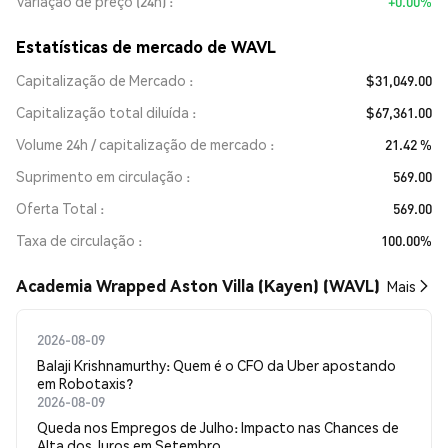
Variação de preço (24h)
+0.00%
Estatísticas de mercado de WAVL
Capitalização de Mercado
$31,049.00
Capitalização total diluída
$67,361.00
Volume 24h / capitalização de mercado
21.42 %
Suprimento em circulação
569.00
Oferta Total
569.00
Taxa de circulação
100.00%
Academia Wrapped Aston Villa (Kayen) (WAVL)
Mais
2026-08-09
Balaji Krishnamurthy: Quem é o CFO da Uber apostando
em Robotaxis?
2026-08-09
Queda nos Empregos de Julho: Impacto nas Chances de
Alta dos Juros em Setembro