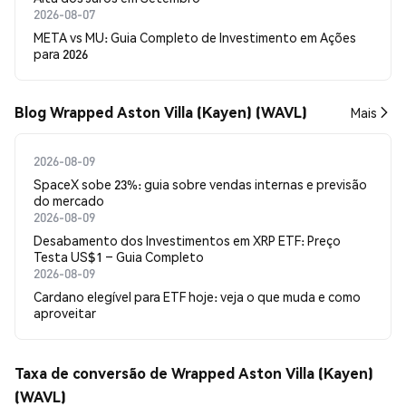
2026-08-07
META vs MU: Guia Completo de Investimento em Ações
para 2026
Blog Wrapped Aston Villa (Kayen) (WAVL)
Mais
2026-08-09
SpaceX sobe 23%: guia sobre vendas internas e previsão
do mercado
2026-08-09
Desabamento dos Investimentos em XRP ETF: Preço
Testa US$1 – Guia Completo
2026-08-09
Cardano elegível para ETF hoje: veja o que muda e como
aproveitar
Taxa de conversão de Wrapped Aston Villa (Kayen)
(WAVL)