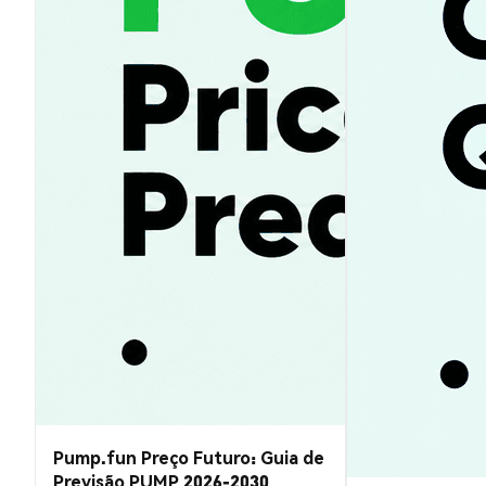
Pump.fun Preço Futuro: Guia de
Previsão PUMP 2026-2030