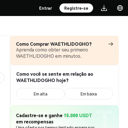
Entrar
Registre-se
Como Comprar WAETHLIDOGHO?
Aprenda como obter seu primeiro
WAETHLIDOGHO em minutos.
Como você se sente em relação ao
WAETHLIDOGHO hoje?
Em alta
Em baixa
Cadastre-se e ganhe
15.000 USDT
em recompensas
Uma oferta por tempo limitado espera por