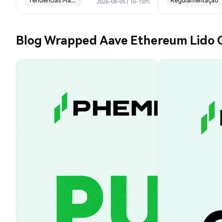
Tendências Macroeconômicas
Regulamentação
2026-08-05
|
10-15m
Blog Wrapped Aave Ethereum Lid