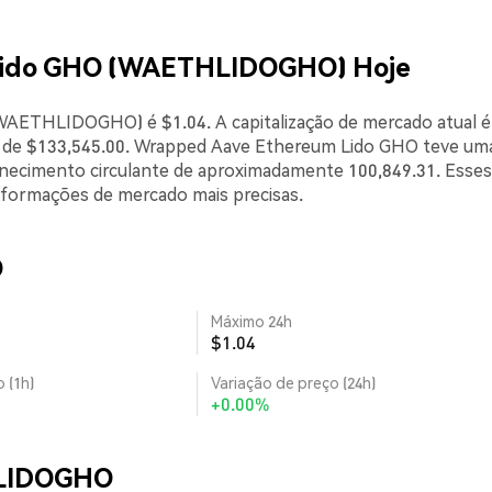
Lido GHO (WAETHLIDOGHO) Hoje
AETHLIDOGHO) é $1.04. A capitalização de mercado atual é
s de $133,545.00. Wrapped Aave Ethereum Lido GHO teve um
rnecimento circulante de aproximadamente 100,849.31. Esses
nformações de mercado mais precisas.
O
Máximo 24h
$1.04
 (1h)
Variação de preço (24h)
+0.00%
HLIDOGHO