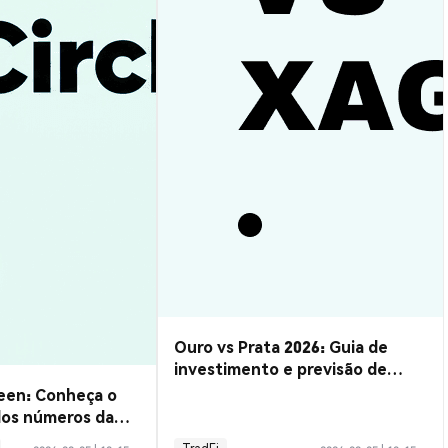
Ouro vs Prata 2026: Guia de
investimento e previsão de
metais preciosos
een: Conheça o
dos números da