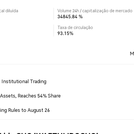
al diluída
Volume 24h / capitalização de mercado
34845.84 %
Taxa de circulação
93.15%
M
Institutional Trading
 Assets, Reaches 54% Share
ing Rules to August 26