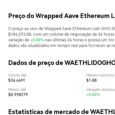
Preço do Wrapped Aave Ethereum 
O preço ao vivo de Wrapped Aave Ethereum Lido GHO (W
$104,573.00, com um volume de negociação de 24 hora
variação de
+0.00%
nas últimas 24 horas e possui um fo
dados são atualizados em tempo real para fornecer as i
Dados de preço de WAETHLIDOGH
Volume 24h
Máximo histórico
$36.44M
$1.88
Mínimo 24h
Variação de preço
$0.998279
+0.00%
Estatísticas de mercado de WAET