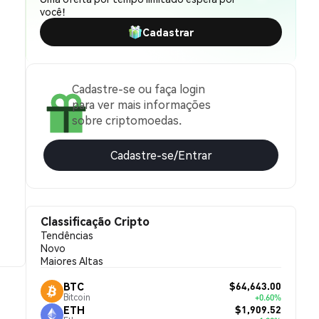
você!
Cadastrar
Cadastre-se ou faça login
para ver mais informações
sobre criptomoedas.
Cadastre-se/Entrar
Classificação Cripto
Tendências
Novo
Maiores Altas
$64,643.00
BTC
Bitcoin
+0.60%
$1,909.52
ETH