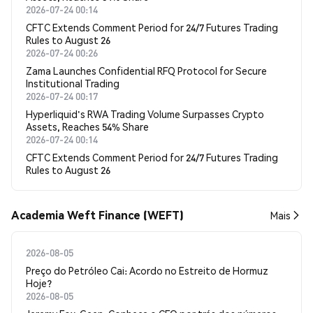
2026-07-24 00:14
CFTC Extends Comment Period for 24/7 Futures Trading
Rules to August 26
2026-07-24 00:26
Zama Launches Confidential RFQ Protocol for Secure
Institutional Trading
2026-07-24 00:17
Hyperliquid's RWA Trading Volume Surpasses Crypto
Assets, Reaches 54% Share
2026-07-24 00:14
CFTC Extends Comment Period for 24/7 Futures Trading
Rules to August 26
Academia Weft Finance (WEFT)
Mais
2026-08-05
Preço do Petróleo Cai: Acordo no Estreito de Hormuz
Hoje?
2026-08-05