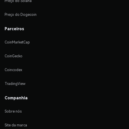
Preço do Solana
Preço do Dogecoin
Parceiros
CoinMarketCap
CoinGecko
Coincodex
TradingView
Companhia
Sobre nós
Site da marca