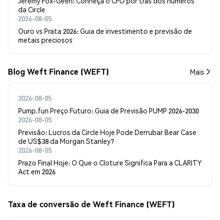
Jeremy Fox-Geen: Conheça o CFO por trás dos números
da Circle
2026-08-05
Ouro vs Prata 2026: Guia de investimento e previsão de
metais preciosos
Blog Weft Finance (WEFT)
Mais
2026-08-05
Pump.fun Preço Futuro: Guia de Previsão PUMP 2026-2030
2026-08-05
Previsão: Lucros da Circle Hoje Pode Derrubar Bear Case
de US$38 da Morgan Stanley?
2026-08-05
Prazo Final Hoje: O Que o Cloture Significa Para a CLARITY
Act em 2026
Taxa de conversão de Weft Finance (WEFT)