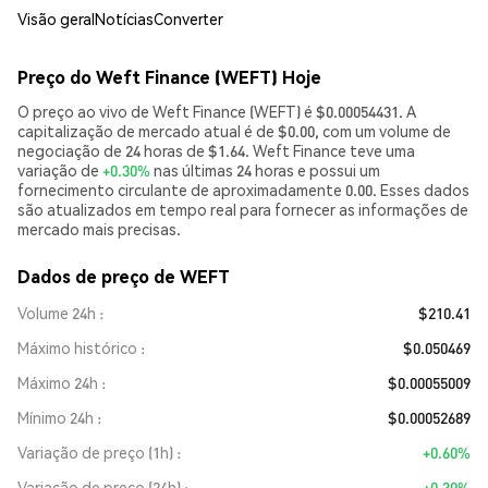
Visão geral
Notícias
Converter
Preço do Weft Finance (WEFT) Hoje
O preço ao vivo de Weft Finance (WEFT) é $0.00054431. A
capitalização de mercado atual é de $0.00, com um volume de
negociação de 24 horas de $1.64. Weft Finance teve uma
variação de
+0.30%
nas últimas 24 horas e possui um
fornecimento circulante de aproximadamente 0.00. Esses dados
são atualizados em tempo real para fornecer as informações de
mercado mais precisas.
Dados de preço de WEFT
Volume 24h
$210.41
Máximo histórico
$0.050469
Máximo 24h
$0.00055009
Mínimo 24h
$0.00052689
Variação de preço (1h)
+0.60%
Variação de preço (24h)
+0.30%