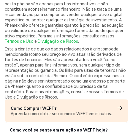
nesta página são apenas para fins informativos e não
constituem aconselhamento financeiro. Não se trata de uma
recomendação para comprar ou vender qualquer ativo digital
específico ou adotar qualquer estratégia de investimento. A
Phemex não oferece garantias quanto à precisão, adequação
ou validade de qualquer informação fornecida ou de qualquer
ativo específico. Para mais informações, consulte nossos
Termos de Uso
e
Divulgação de Riscos
.
Esteja ciente de que os dados relacionados à criptomoeda
mencionada (como seu preço ao vivo atual) são derivados de
fontes de terceiros. Eles são apresentados a você “como
estão”, apenas para fins informativos, sem qualquer tipo de
representação ou garantia. Os links para sites de terceiros não
estão sob o controle da Phemex. O conteúdo expresso nesta
página não deve ser interpretado como um endosso por parte
da Phemex quanto à confiabilidade ou precisão de tal
conteúdo. Para mais informações, consulte nossos Termos de
Uso e Divulgação de Riscos.
Como Comprar WEFT?
Aprenda como obter seu primeiro WEFT em minutos.
Como você se sente em relação ao WEFT hoje?