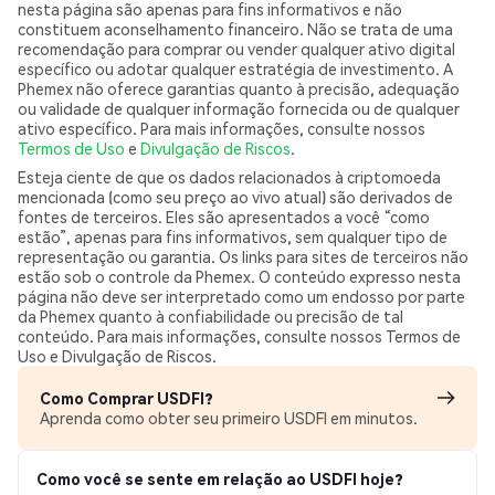
nesta página são apenas para fins informativos e não
constituem aconselhamento financeiro. Não se trata de uma
recomendação para comprar ou vender qualquer ativo digital
específico ou adotar qualquer estratégia de investimento. A
Phemex não oferece garantias quanto à precisão, adequação
ou validade de qualquer informação fornecida ou de qualquer
ativo específico. Para mais informações, consulte nossos
Termos de Uso
e
Divulgação de Riscos
.
Esteja ciente de que os dados relacionados à criptomoeda
mencionada (como seu preço ao vivo atual) são derivados de
fontes de terceiros. Eles são apresentados a você “como
estão”, apenas para fins informativos, sem qualquer tipo de
representação ou garantia. Os links para sites de terceiros não
estão sob o controle da Phemex. O conteúdo expresso nesta
página não deve ser interpretado como um endosso por parte
da Phemex quanto à confiabilidade ou precisão de tal
conteúdo. Para mais informações, consulte nossos Termos de
Uso e Divulgação de Riscos.
Como Comprar USDFI?
Aprenda como obter seu primeiro USDFI em minutos.
Como você se sente em relação ao USDFI hoje?