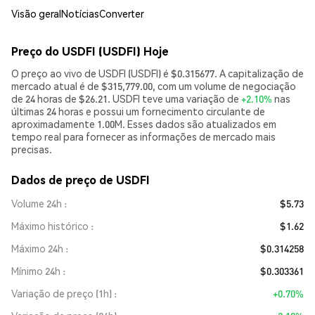
Visão geral
Notícias
Converter
Preço do USDFI (USDFI) Hoje
O preço ao vivo de USDFI (USDFI) é $0.315677. A capitalização de
mercado atual é de $315,779.00, com um volume de negociação
de 24 horas de $26.21. USDFI teve uma variação de
+2.10%
nas
últimas 24 horas e possui um fornecimento circulante de
aproximadamente 1.00M. Esses dados são atualizados em
tempo real para fornecer as informações de mercado mais
precisas.
Dados de preço de USDFI
Volume 24h
$5.73
Máximo histórico
$1.62
Máximo 24h
$0.314258
Mínimo 24h
$0.303361
Variação de preço (1h)
+0.70%