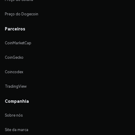
Preço do Dogecoin
Parceiros
CoinMarketCap
CoinGecko
Coincodex
TradingView
Companhia
Sobre nós
Site da marca