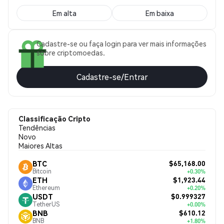
Em alta
Em baixa
Cadastre-se ou faça login para ver mais informações
sobre criptomoedas.
Cadastre-se/Entrar
Classificação Cripto
Tendências
Novo
Maiores Altas
$65,168.00
BTC
Bitcoin
+0.30%
$1,923.44
ETH
Ethereum
+0.20%
$0.999327
USDT
TetherUS
+0.00%
$610.12
BNB
BNB
+1.80%