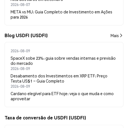
2026-08-07
META vs MU: Guia Completo de Investimento em Ações
para 2026
Blog USDFI (USDFI)
Mais
2026-08-09
SpaceX sobe 23%: guia sobre vendas internas e previsão
do mercado
2026-08-09
Desabamento dos Investimentos em XRP ETF: Preço
Testa US$1 – Guia Completo
2026-08-09
Cardano elegível para ETF hoje: veja o que muda e como
aproveitar
Taxa de conversão de USDFI (USDFI)