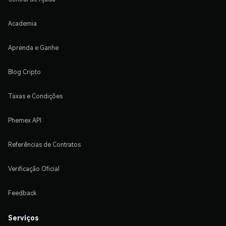
Academia
Aprenda e Ganhe
Blog Cripto
Taxas e Condições
Phemex API
Referências de Contratos
Verificação Oficial
Feedback
Serviços