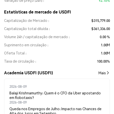
Variação de preço (24h)
+2.10%
Estatísticas de mercado de USDFI
Capitalização de Mercado
$315,779.00
Capitalização total diluída
$361,336.00
Volume 24h / capitalização de mercado
0.00 %
Suprimento em circulação
1.00M
Oferta Total
1.00M
Taxa de circulação
100.00%
Academia USDFI (USDFI)
Mais
2026-08-09
Balaji Krishnamurthy: Quem é o CFO da Uber apostando
em Robotaxis?
2026-08-09
Queda nos Empregos de Julho: Impacto nas Chances de
Alta dos Juros em Setembro