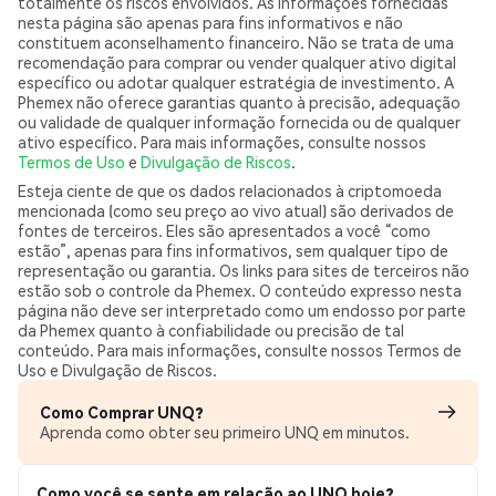
totalmente os riscos envolvidos. As informações fornecidas
nesta página são apenas para fins informativos e não
constituem aconselhamento financeiro. Não se trata de uma
recomendação para comprar ou vender qualquer ativo digital
específico ou adotar qualquer estratégia de investimento. A
Phemex não oferece garantias quanto à precisão, adequação
ou validade de qualquer informação fornecida ou de qualquer
ativo específico. Para mais informações, consulte nossos
Termos de Uso
e
Divulgação de Riscos
.
Esteja ciente de que os dados relacionados à criptomoeda
mencionada (como seu preço ao vivo atual) são derivados de
fontes de terceiros. Eles são apresentados a você “como
estão”, apenas para fins informativos, sem qualquer tipo de
representação ou garantia. Os links para sites de terceiros não
estão sob o controle da Phemex. O conteúdo expresso nesta
página não deve ser interpretado como um endosso por parte
da Phemex quanto à confiabilidade ou precisão de tal
conteúdo. Para mais informações, consulte nossos Termos de
Uso e Divulgação de Riscos.
Como Comprar UNQ?
Aprenda como obter seu primeiro UNQ em minutos.
Como você se sente em relação ao UNQ hoje?