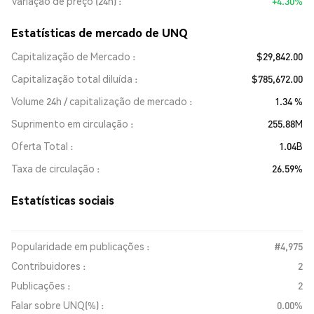
Variação de preço (24h)
+4.30%
Estatísticas de mercado de UNQ
Capitalização de Mercado
$29,842.00
Capitalização total diluída
$785,672.00
Volume 24h / capitalização de mercado
1.34 %
Suprimento em circulação
255.88M
Oferta Total
1.04B
Taxa de circulação
26.59%
Estatísticas sociais
Popularidade em publicações :
#4,975
Contribuidores :
2
Publicações :
2
Falar sobre UNQ(%) :
0.00%