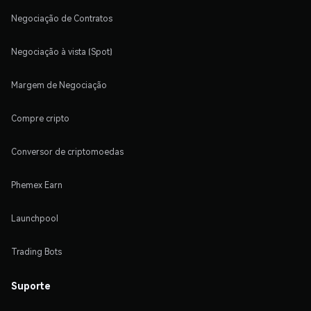
Negociação de Contratos
Negociação à vista (Spot)
Margem de Negociação
Compre cripto
Conversor de criptomoedas
Phemex Earn
Launchpool
Trading Bots
Suporte