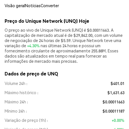
Visão geral
Notícias
Converter
Preço do Unique Network (UNQ) Hoje
O preço ao vivo de Unique Network (UNQ) é $0.00011663. A
capitalização de mercado atual é de $29,842.00, com um volume
de negociação de 24 horas de $5.59. Unique Network teve uma
variação de
+4.30%
nas últimas 24 horas e possui um
fornecimento circulante de aproximadamente 255.88M. Esses
dados são atualizados em tempo real para fornecer as
informações de mercado mais precisas.
Dados de preço de UNQ
Volume 24h
$401.01
Máximo histórico
$1,631.63
Máximo 24h
$0.00011663
Mínimo 24h
$0.00011187
Variação de preço (1h)
+0.00%