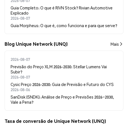
2026-08-07
Guia Completo: O que é RIVN Stock? Rivian Automotive
Explicado
2026-08-07
Guia Morpheus: O que é, como funciona e para que serve?
Blog Unique Network (UNQ)
Mais
2026-08-07
Previsão do Preço XLM 2026-2030: Stellar Lumens Vai
Subir?
2026-08-07
Cysic Preço 2026-2030: Guia de Previsão e Futuro do CYS
2026-08-06
SanDisk (SNDK): Análise de Preço e Previsões 2026–2030,
Vale a Pena?
Taxa de conversão de Unique Network (UNQ)