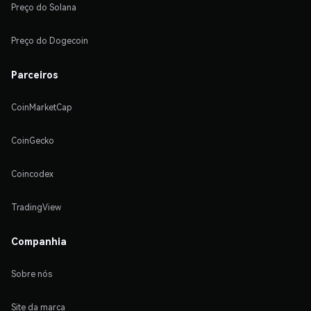
Preço do Solana
Preço do Dogecoin
Parceiros
CoinMarketCap
CoinGecko
Coincodex
TradingView
Companhia
Sobre nós
Site da marca