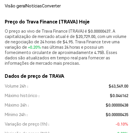
Visão geral
Notícias
Converter
Preço do Trava Finance (TRAVA) Hoje
O preço ao vivo de Trava Finance (TRAVA) é $0.00000437. A
capitalização de mercado atual é de $20,729.00, com um volume
de negociação de 24 horas de $4.95. Trava Finance teve uma
variação de
+0.20%
nas últimas 24 horas e possui um
fornecimento circulante de aproximadamente 4.75B. Esses
dados são atualizados em tempo real para fornecer as
informações de mercado mais precisas.
Dados de preço de TRAVA
Volume 24h
$63,549.00
Máximo histórico
$0.046162
Máximo 24h
$0.00000438
Mínimo 24h
$0.00000435
Variação de preço (1h)
-0.10%