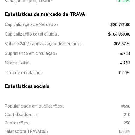
Variação de preço (24h)
+0.20%
Estatísticas de mercado de TRAVA
Capitalização de Mercado
$20,729.00
Capitalização total diluída
$184,050.00
Volume 24h / capitalização de mercado
306.57 %
Suprimento em circulação
4.75B
Oferta Total
4.75B
Taxa de circulação
0.00%
Estatísticas sociais
Popularidade em publicações :
#650
Contribuidores :
210
Publicações :
250
Falar sobre TRAVA(%) :
0.00%