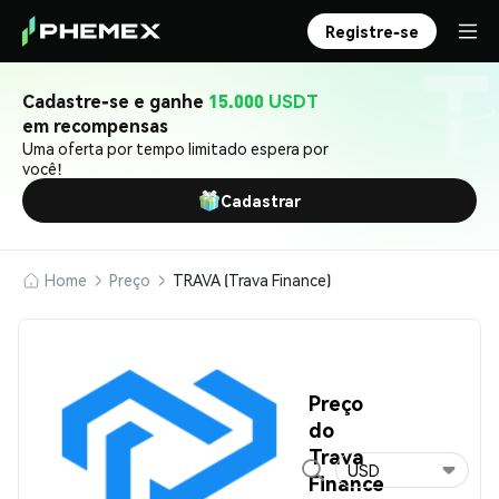
Registre-se
Cadastre-se e ganhe
15.000 USDT
em recompensas
Uma oferta por tempo limitado espera por
você!
Cadastrar
Home
Preço
TRAVA (Trava Finance)
Preço
do
Trava
USD
Finance