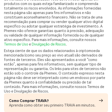
produtos com os quais esteja familiarizado e compreenda
totalmente os riscos envolvidos. As informações fornecidas
nesta página são apenas para fins informativos e não
constituem aconselhamento financeiro. Não se trata de uma
recomendação para comprar ou vender qualquer ativo digital
específico ou adotar qualquer estratégia de investimento. A
Phemex não oferece garantias quanto à precisão, adequação
ou validade de qualquer informação fornecida ou de qualquer
ativo específico. Para mais informações, consulte nossos
Termos de Uso
e
Divulgação de Riscos
.
Esteja ciente de que os dados relacionados à criptomoeda
mencionada (como seu preço ao vivo atual) são derivados de
fontes de terceiros. Eles são apresentados a você “como
estão”, apenas para fins informativos, sem qualquer tipo de
representação ou garantia. Os links para sites de terceiros não
estão sob o controle da Phemex. O conteúdo expresso nesta
página não deve ser interpretado como um endosso por parte
da Phemex quanto à confiabilidade ou precisão de tal
conteúdo. Para mais informações, consulte nossos Termos de
Uso e Divulgação de Riscos.
Como Comprar TRAVA?
Aprenda como obter seu primeiro TRAVA em minutos.