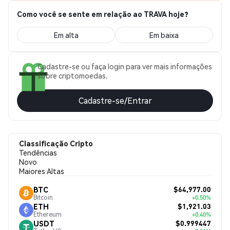
Como você se sente em relação ao TRAVA hoje?
Em alta
Em baixa
Cadastre-se ou faça login para ver mais informações
sobre criptomoedas.
Cadastre-se/Entrar
Classificação Cripto
Tendências
Novo
Maiores Altas
$64,977.00
BTC
Bitcoin
+0.50%
$1,921.03
ETH
Ethereum
+0.40%
$0.999447
USDT