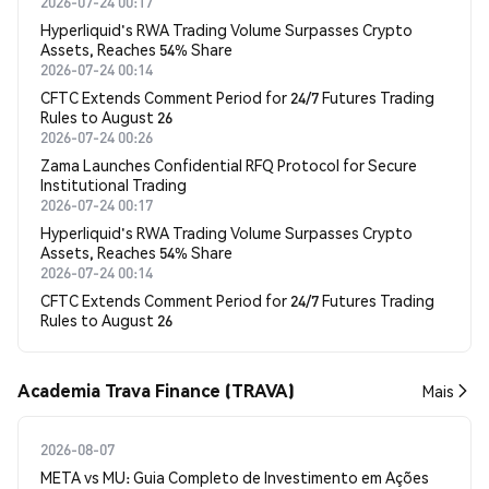
2026-07-24 00:17
Hyperliquid's RWA Trading Volume Surpasses Crypto
Assets, Reaches 54% Share
2026-07-24 00:14
CFTC Extends Comment Period for 24/7 Futures Trading
Rules to August 26
2026-07-24 00:26
Zama Launches Confidential RFQ Protocol for Secure
Institutional Trading
2026-07-24 00:17
Hyperliquid's RWA Trading Volume Surpasses Crypto
Assets, Reaches 54% Share
2026-07-24 00:14
CFTC Extends Comment Period for 24/7 Futures Trading
Rules to August 26
Academia Trava Finance (TRAVA)
Mais
2026-08-07
META vs MU: Guia Completo de Investimento em Ações