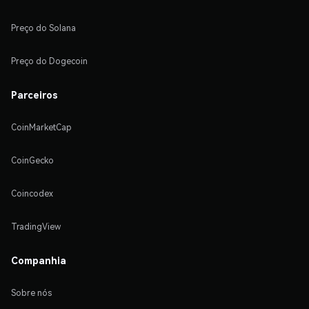
Preço do Solana
Preço do Dogecoin
Parceiros
CoinMarketCap
CoinGecko
Coincodex
TradingView
Companhia
Sobre nós