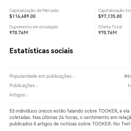
Capitalização de Mercado
Capitalização tot
$116,689.00
$97,135.00
Suprimento em circulação
Oferta Total
970.76M
970.76M
Estatísticas sociais
Popularidade em publicações :
#8
Publicações :
1
Artigos :
53 indivíduos únicos estão falando sobre TOOKER, e ela
coletadas. Nas últimas 24 horas, o sentimento em relaçã
publicados 0 artigos de notícias sobre TOOKER. No Twi
comparação com 6.90% dos tweets com sentimento pes