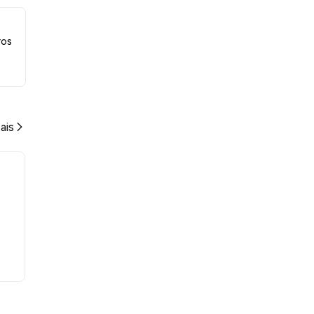
ros
ais