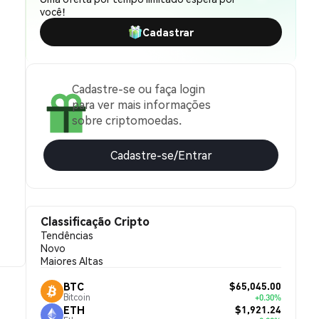
você!
Cadastrar
Cadastre-se ou faça login
para ver mais informações
sobre criptomoedas.
Cadastre-se/Entrar
Classificação Cripto
Tendências
Novo
Maiores Altas
$65,045.00
BTC
Bitcoin
+0.30%
$1,921.24
ETH