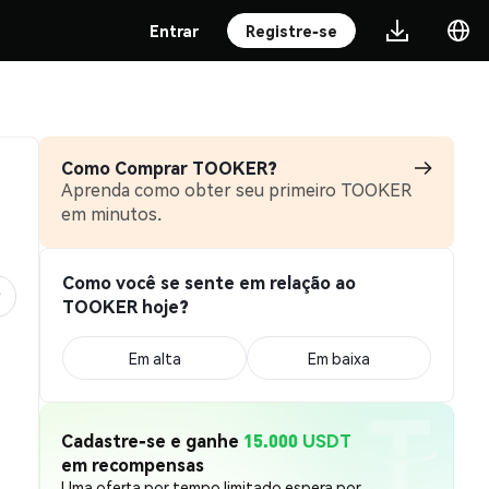
Entrar
Registre-se
Como Comprar TOOKER?
Aprenda como obter seu primeiro TOOKER
em minutos.
Como você se sente em relação ao
TOOKER hoje?
Em alta
Em baixa
Cadastre-se e ganhe
15.000 USDT
em recompensas
Uma oferta por tempo limitado espera por