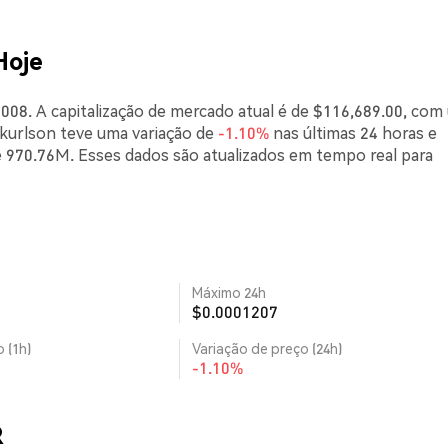
Hoje
008. A capitalização de mercado atual é de $116,689.00, com
 kurlson teve uma variação de
-1.10%
nas últimas 24 horas e
 970.76M. Esses dados são atualizados em tempo real para
Máximo 24h
$0.0001207
 (1h)
Variação de preço (24h)
-1.10%
R