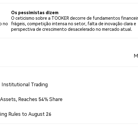
 145 tweets.
Os pessimistas dizem
O ceticismo sobre a TOOKER decorre de fundamentos financei
o no
frágeis, competição intensa no setor, falta de inovação clara e
perspectiva de crescimento desacelerado no mercado atual.
M
Institutional Trading
 Assets, Reaches 54% Share
ing Rules to August 26