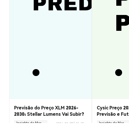
Previsão do Preço XLM 2026-
Cysic Preço 20
2030: Stellar Lumens Vai Subir?
Previsão e Fu
Insights de Mercado
Insights de Mercado
2026-08-07
|
10-15m