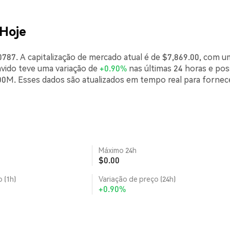
 Hoje
787. A capitalização de mercado atual é de $7,869.00, com u
avido teve uma variação de
+0.90%
nas últimas 24 horas e pos
0M. Esses dados são atualizados em tempo real para fornec
Máximo 24h
$0.00
 (1h)
Variação de preço (24h)
+0.90%