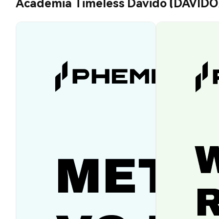
Academia Timeless Davido (DAVIDO