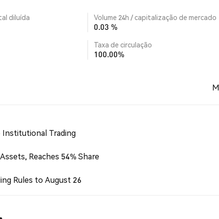
al diluída
Volume 24h / capitalização de mercado
0.03 %
Taxa de circulação
100.00%
M
Institutional Trading
 Assets, Reaches 54% Share
ing Rules to August 26