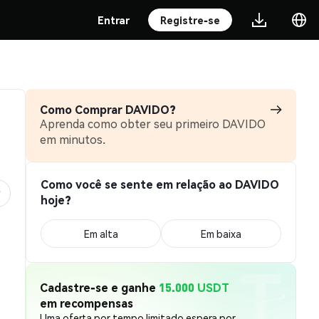
Entrar
Registre-se
Como Comprar DAVIDO?
Aprenda como obter seu primeiro DAVIDO
em minutos.
Como você se sente em relação ao DAVIDO
hoje?
Em alta
Em baixa
Cadastre-se e ganhe
15.000 USDT
em recompensas
Uma oferta por tempo limitado espera por