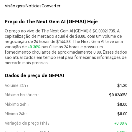
Visão geral
Notícias
Converter
Preço do The Next Gem AI (GEMAI) Hoje
O preço ao vivo de The Next Gem AI (GEMAI) é $0.00021735. A
capitalização de mercado atual é de $0.00, com um volume de
negociação de 24 horas de $144.88. The Next Gem AI teve uma
variação de
+0.30%
nas últimas 24 horas e possui um
fornecimento circulante de aproximadamente 0.00. Esses dados
são atualizados em tempo real para fornecer as informações de
mercado mais precisas.
Dados de preço de GEMAI
Volume 24h
$1.20
Máximo histórico
$0.026056
Máximo 24h
$0.00
Mínimo 24h
$0.00
Variação de preço (1h)
+0.00%