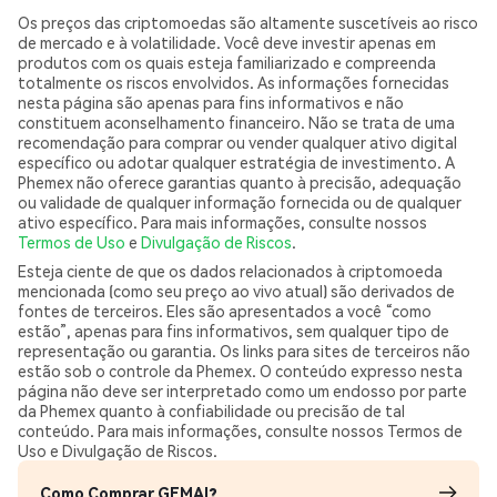
Os preços das criptomoedas são altamente suscetíveis ao risco
de mercado e à volatilidade. Você deve investir apenas em
produtos com os quais esteja familiarizado e compreenda
totalmente os riscos envolvidos. As informações fornecidas
nesta página são apenas para fins informativos e não
constituem aconselhamento financeiro. Não se trata de uma
recomendação para comprar ou vender qualquer ativo digital
específico ou adotar qualquer estratégia de investimento. A
Phemex não oferece garantias quanto à precisão, adequação
ou validade de qualquer informação fornecida ou de qualquer
ativo específico. Para mais informações, consulte nossos
Termos de Uso
e
Divulgação de Riscos
.
Esteja ciente de que os dados relacionados à criptomoeda
mencionada (como seu preço ao vivo atual) são derivados de
fontes de terceiros. Eles são apresentados a você “como
estão”, apenas para fins informativos, sem qualquer tipo de
representação ou garantia. Os links para sites de terceiros não
estão sob o controle da Phemex. O conteúdo expresso nesta
página não deve ser interpretado como um endosso por parte
da Phemex quanto à confiabilidade ou precisão de tal
conteúdo. Para mais informações, consulte nossos Termos de
Uso e Divulgação de Riscos.
Como Comprar GEMAI?