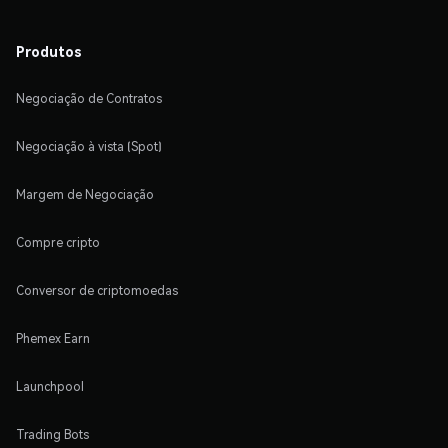
Produtos
Negociação de Contratos
Negociação à vista (Spot)
Margem de Negociação
Compre cripto
Conversor de criptomoedas
Phemex Earn
Launchpool
Trading Bots