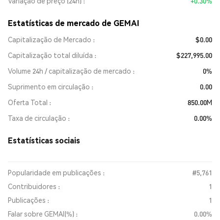
Variação de preço (24h)
+0.30%
Estatísticas de mercado de GEMAI
Capitalização de Mercado
$0.00
Capitalização total diluída
$227,995.00
Volume 24h / capitalização de mercado
0%
Suprimento em circulação
0.00
Oferta Total
850.00M
Taxa de circulação
0.00%
Estatísticas sociais
Popularidade em publicações :
#5,761
Contribuidores :
1
Publicações :
1
Falar sobre GEMAI(%) :
0.00%