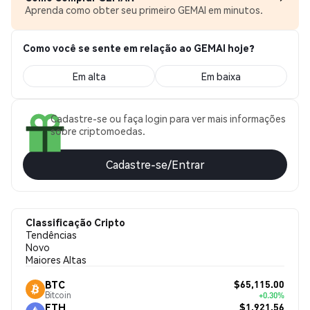
Aprenda como obter seu primeiro GEMAI em minutos.
Como você se sente em relação ao GEMAI hoje?
Em alta
Em baixa
Cadastre-se ou faça login para ver mais informações
sobre criptomoedas.
Cadastre-se/Entrar
Classificação Cripto
Tendências
Novo
Maiores Altas
$65,115.00
BTC
Bitcoin
+0.30%
$1,921.56
ETH