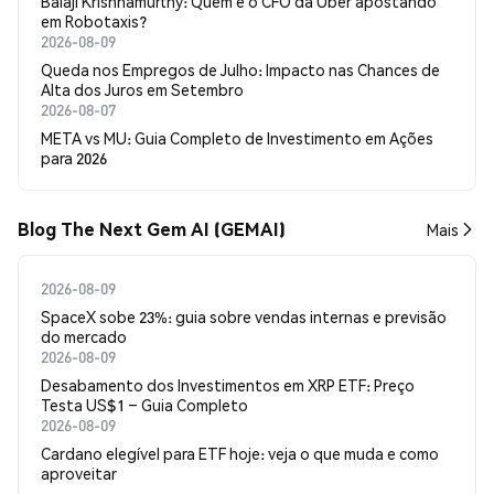
Balaji Krishnamurthy: Quem é o CFO da Uber apostando
em Robotaxis?
2026-08-09
Queda nos Empregos de Julho: Impacto nas Chances de
Alta dos Juros em Setembro
2026-08-07
META vs MU: Guia Completo de Investimento em Ações
para 2026
Blog The Next Gem AI (GEMAI)
Mais
2026-08-09
SpaceX sobe 23%: guia sobre vendas internas e previsão
do mercado
2026-08-09
Desabamento dos Investimentos em XRP ETF: Preço
Testa US$1 – Guia Completo
2026-08-09
Cardano elegível para ETF hoje: veja o que muda e como
aproveitar