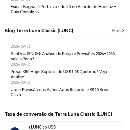
Esmail Baghaei: Porta-voz do Irã no Acordo de Hormuz –
Guia Completo
Blog Terra Luna Classic (LUNC)
Mais
2026-08-06
SanDisk (SNDK): Análise de Preço e Previsões 2026–2030,
Vale a Pena?
2026-08-06
Preço XRP Hoje: Suporte de US$1,05 Quebrou? Veja
Análise!
2026-08-06
Uber: Previsão das Ações Após Recorde e R$10 Bi em
Caixa
Taxa de conversão de Terra Luna Classic (LUNC)
1 LUNC to USD