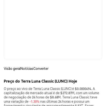
Visão geral
Notícias
Converter
Preço do Terra Luna Classic (LUNC) Hoje
O preço ao vivo de Terra Luna Classic (LUNC) é $0.0000494. A
capitalização de mercado atual é de $272.87M, com um volume
de negociação de 24 horas de $8.68M. Terra Luna Classic teve
uma variação de
-1.30%
nas últimas 24 horas e possui um
fornecimento circulante de aproximadamente 5.52T. Esses