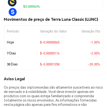
$0.0000494
Movimentos de preço de Terra Luna Classic (LUNC)
Período
Variação do Valor
Variação (%)
Hoje
$-0.00000065
-1.30%
7 Dias
$-0.00000116
-2.30%
30 Dias
$-0.00001258
-20.30%
Aviso Legal
Os preços das criptomoedas são altamente suscetíveis ao risco
de mercado e à volatilidade. Você deve investir apenas em
produtos com os quais esteja familiarizado e compreenda
totalmente os riscos envolvidos. As informações fornecidas
nesta página são apenas para fins informativos e não