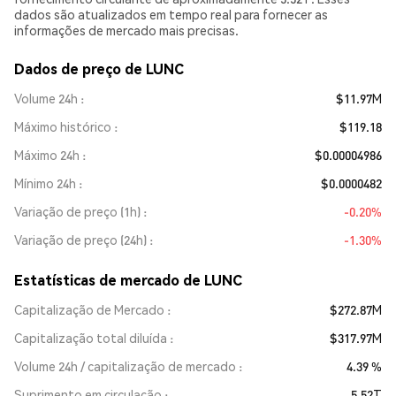
dados são atualizados em tempo real para fornecer as
informações de mercado mais precisas.
Dados de preço de LUNC
Volume 24h
$11.97M
Máximo histórico
$119.18
Máximo 24h
$0.00004986
Mínimo 24h
$0.0000482
Variação de preço (1h)
-0.20%
Variação de preço (24h)
-1.30%
Estatísticas de mercado de LUNC
Capitalização de Mercado
$272.87M
Capitalização total diluída
$317.97M
Volume 24h / capitalização de mercado
4.39 %
Suprimento em circulação
5.52T