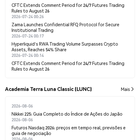
CFTC Extends Comment Period for 24/7 Futures Trading
Rules to August 26
2026-07-24 00:26
Zama Launches Confidential RFQ Protocol for Secure
Institutional Trading
2026-07-24 00:17
Hyperliquid's RWA Trading Volume Surpasses Crypto
Assets, Reaches 54% Share
2026-07-24 00:14
CFTC Extends Comment Period for 24/7 Futures Trading
Rules to August 26
Academia Terra Luna Classic (LUNC)
Mais
2026-08-06
Nikkei 225: Guia Completo do Índice de Ações do Japão
2026-08-06
Futuros Nasdaq 2026: preços em tempo real, previsões e
guia de negociação
2026-08-06