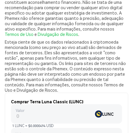
constituem aconselhamento financeiro. Não se trata de uma
recomendação para comprar ou vender qualquer ativo digital
específico ou adotar qualquer estratégia de investimento. A
Phemex não oferece garantias quanto à precisão, adequação
ou validade de qualquer informação fornecida ou de qualquer
ativo específico. Para mais informações, consulte nossos
Termos de Uso
e
Divulgação de Riscos
.
Esteja ciente de que os dados relacionados à criptomoeda
mencionada (como seu preço ao vivo atual) são derivados de
fontes de terceiros. Eles são apresentados a você “como
estão”, apenas para fins informativos, sem qualquer tipo de
representação ou garantia. Os links para sites de terceiros não
estão sob o controle da Phemex. O conteúdo expresso nesta
página não deve ser interpretado como um endosso por parte
da Phemex quanto à confiabilidade ou precisão de tal
conteúdo. Para mais informações, consulte nossos Termos de
Uso e Divulgação de Riscos.
Comprar Terra Luna Classic (LUNC)
Valor
LUNC
1 LUNC ≈ $0.0000494 USD