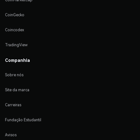
CoinGecko
Coincodex
TradingView
Companhia
Sobre nós
Site da marca
Carreiras
Fundação Estudantil
Avisos