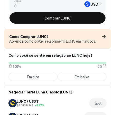
Valor
USD
Comprar LUNC
Como Comprar LUNC?
Aprenda como obter seu primeiro LUNC em minutos.
Como você se sente em relação ao LUNC hoje?
100%
0%
Em alta
Em baixa
Negociar Terra Luna Classic (LUNC)
LUNC / USDT
Spot
$0.00004942
+0.47%
LUNC / USDT