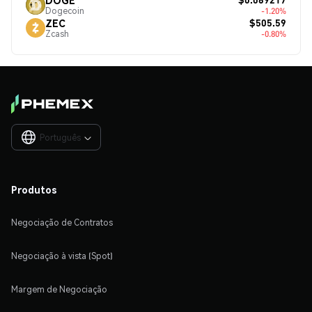
Dogecoin
-1.20%
$505.59
ZEC
Zcash
-0.80%
Português

Produtos
Negociação de Contratos
Negociação à vista (Spot)
Margem de Negociação