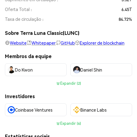
Oferta Total
6.45T
Taxa de circulação
84.72%
Sobre Terra Luna Classic(LUNC)
Website
Whitepaper
GitHub
Explorer de blockchain
Membros da equipe
Do Kwon
Daniel Shin
Expandir (2)
Investidores
Coinbase Ventures
Binance Labs
Expandir (6)
Estatísticas sociais