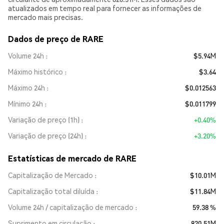
atualizados em tempo real para fornecer as informações de
mercado mais precisas.
Dados de preço de RARE
Volume 24h
$5.94M
Máximo histórico
$3.64
Máximo 24h
$0.012563
Mínimo 24h
$0.011799
Variação de preço (1h)
+0.40%
Variação de preço (24h)
+3.20%
Estatísticas de mercado de RARE
Capitalização de Mercado
$10.01M
Capitalização total diluída
$11.84M
Volume 24h / capitalização de mercado
59.38 %
Suprimento em circulação
820.51M