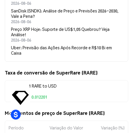
2026-08-06
SanDisk (SNDK): Análise de Preço e Previsões 2026–2030,
Vale a Pena?
2026-08-06
Preço XRP Hoje: Suporte de US$1,05 Quebrou? Veja
Análise!
2026-08-06
Uber: Previsão das Ações Após Recorde e R$10 Bi em
Caixa
Taxa de conversão de SuperRare (RARE)
1 RARE to USD
$0.012201
Movimentos de preço de SuperRare (RARE)
Período
Variação do Valor
Variação (%)