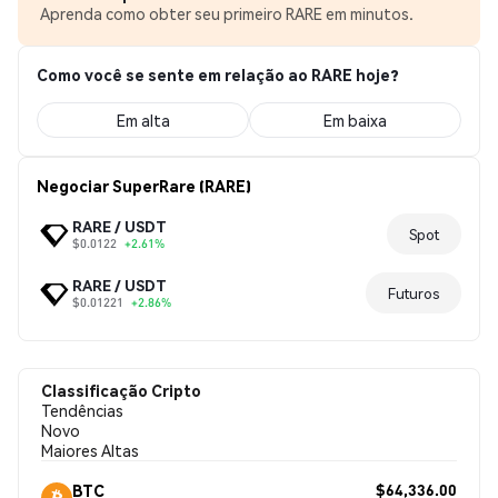
Aprenda como obter seu primeiro RARE em minutos.
Como você se sente em relação ao RARE hoje?
Em alta
Em baixa
Negociar SuperRare (RARE)
RARE / USDT
Spot
$0.0122
+2.61%
RARE / USDT
Futuros
$0.01221
+2.86%
Classificação Cripto
Tendências
Novo
Maiores Altas
$64,336.00
BTC