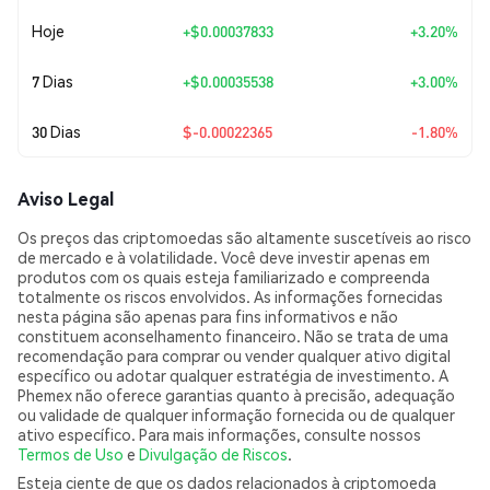
Hoje
+
$0.00037833
+3.20%
7 Dias
+
$0.00035538
+3.00%
30 Dias
$-0.00022365
-1.80%
Aviso Legal
Os preços das criptomoedas são altamente suscetíveis ao risco
de mercado e à volatilidade. Você deve investir apenas em
produtos com os quais esteja familiarizado e compreenda
totalmente os riscos envolvidos. As informações fornecidas
nesta página são apenas para fins informativos e não
constituem aconselhamento financeiro. Não se trata de uma
recomendação para comprar ou vender qualquer ativo digital
específico ou adotar qualquer estratégia de investimento. A
Phemex não oferece garantias quanto à precisão, adequação
ou validade de qualquer informação fornecida ou de qualquer
ativo específico. Para mais informações, consulte nossos
Termos de Uso
e
Divulgação de Riscos
.
Esteja ciente de que os dados relacionados à criptomoeda