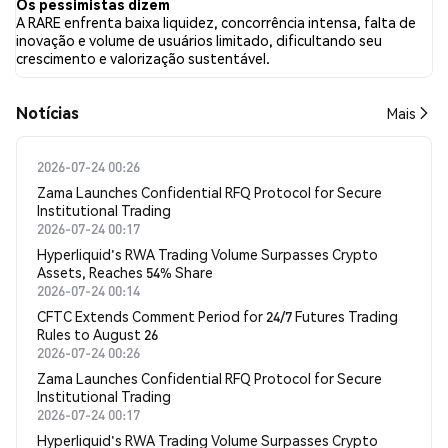
Os pessimistas dizem
A RARE enfrenta baixa liquidez, concorrência intensa, falta de
inovação e volume de usuários limitado, dificultando seu
crescimento e valorização sustentável.
​​Notícias​​
Mais
2026-07-24 00:26
Zama Launches Confidential RFQ Protocol for Secure
Institutional Trading
2026-07-24 00:17
Hyperliquid's RWA Trading Volume Surpasses Crypto
Assets, Reaches 54% Share
2026-07-24 00:14
CFTC Extends Comment Period for 24/7 Futures Trading
Rules to August 26
2026-07-24 00:26
Zama Launches Confidential RFQ Protocol for Secure
Institutional Trading
2026-07-24 00:17
Hyperliquid's RWA Trading Volume Surpasses Crypto