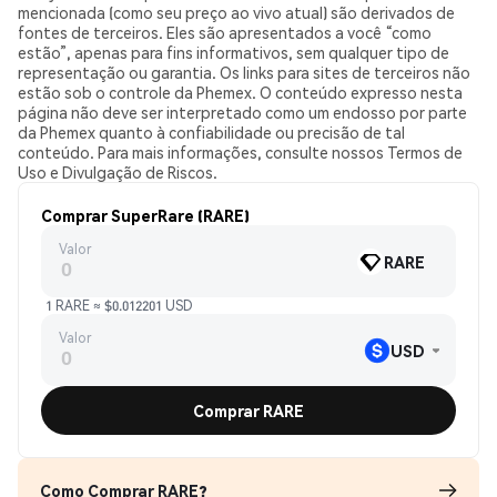
mencionada (como seu preço ao vivo atual) são derivados de
fontes de terceiros. Eles são apresentados a você “como
estão”, apenas para fins informativos, sem qualquer tipo de
representação ou garantia. Os links para sites de terceiros não
estão sob o controle da Phemex. O conteúdo expresso nesta
página não deve ser interpretado como um endosso por parte
da Phemex quanto à confiabilidade ou precisão de tal
conteúdo. Para mais informações, consulte nossos Termos de
Uso e Divulgação de Riscos.
Comprar SuperRare (RARE)
Valor
RARE
1 RARE ≈ $0.012201 USD
Valor
USD
Comprar RARE
Como Comprar RARE?