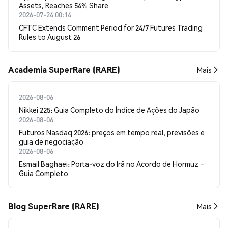
Assets, Reaches 54% Share
2026-07-24 00:14
CFTC Extends Comment Period for 24/7 Futures Trading
Rules to August 26
Academia SuperRare (RARE)
Mais
2026-08-06
Nikkei 225: Guia Completo do Índice de Ações do Japão
2026-08-06
Futuros Nasdaq 2026: preços em tempo real, previsões e
guia de negociação
2026-08-06
Esmail Baghaei: Porta-voz do Irã no Acordo de Hormuz –
Guia Completo
Blog SuperRare (RARE)
Mais