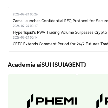
2026-07-24 00:26
Zama Launches Confidential RFQ Protocol for Secure 
2026-07-24 00:17
Hyperliquid's RWA Trading Volume Surpasses Crypto
2026-07-24 00:14
CFTC Extends Comment Period for 24/7 Futures Trad
Academia aiSUI (SUIAGENT)