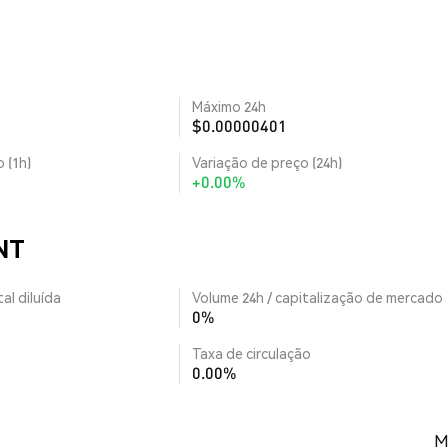
Máximo 24h
$0.00000401
 (1h)
Variação de preço (24h)
+0.00%
NT
al diluída
Volume 24h / capitalização de mercado
0%
Taxa de circulação
0.00%
M