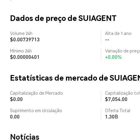
Dados de preço de SUIAGENT
Volume 24h
Alta de 1 ano
$0.00739713
--
Mínimo 24h
Variação de preço
$0.00000401
+0.00%
Estatísticas de mercado de SUIAGE
Capitalização de Mercado
Capitalização tot
$0.00
$7,054.00
Suprimento em circulação
Oferta Total
0.00
1.30B
​​Notícias​​