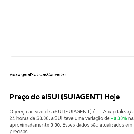
Visão geral
Notícias
Converter
Preço do aiSUI (SUIAGENT) Hoje
O preço ao vivo de aiSUI (SUIAGENT) é --. A capitaliza
24 horas de $0.00. aiSUI teve uma variação de
+0.00%
nas
aproximadamente 0.00. Esses dados são atualizados em 
precisas.