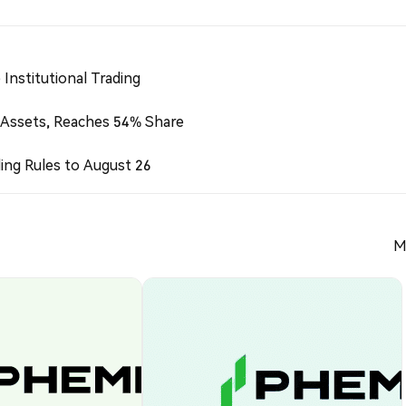
Institutional Trading
 Assets, Reaches 54% Share
ing Rules to August 26
M