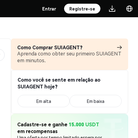
Entrar
Registre-se
Como Comprar SUIAGENT?
Aprenda como obter seu primeiro SUIAGENT
em minutos.
Como você se sente em relação ao
SUIAGENT hoje?
Em alta
Em baixa
Cadastre-se e ganhe
15.000 USDT
em recompensas
Uma oferta por tempo limitado espera por