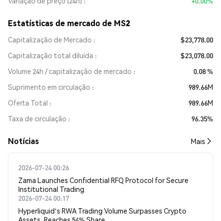
Variação de preço (24h)
+0.00%
Estatísticas de mercado de MS2
Capitalização de Mercado
$23,778.00
Capitalização total diluída
$23,078.00
Volume 24h / capitalização de mercado
0.08 %
Suprimento em circulação
989.66M
Oferta Total
989.66M
Taxa de circulação
96.35%
​​Notícias​​
Mais
2026-07-24 00:26
Zama Launches Confidential RFQ Protocol for Secure
Institutional Trading
2026-07-24 00:17
Hyperliquid's RWA Trading Volume Surpasses Crypto
Assets, Reaches 54% Share