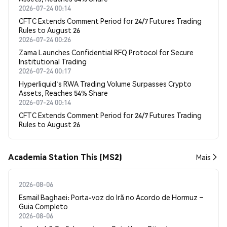
2026-07-24 00:14
CFTC Extends Comment Period for 24/7 Futures Trading
Rules to August 26
2026-07-24 00:26
Zama Launches Confidential RFQ Protocol for Secure
Institutional Trading
2026-07-24 00:17
Hyperliquid's RWA Trading Volume Surpasses Crypto
Assets, Reaches 54% Share
2026-07-24 00:14
CFTC Extends Comment Period for 24/7 Futures Trading
Rules to August 26
Academia Station This (MS2)
Mais
2026-08-06
Esmail Baghaei: Porta-voz do Irã no Acordo de Hormuz –
Guia Completo
2026-08-06