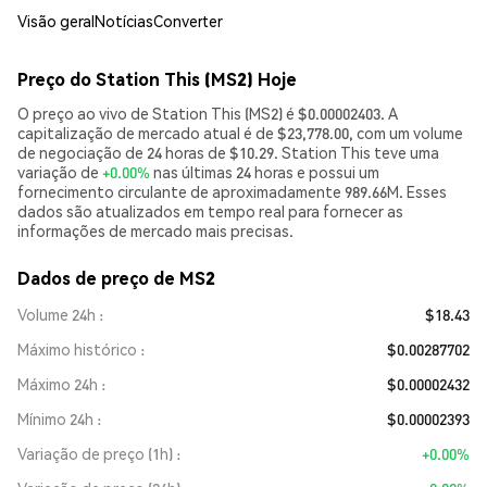
Visão geral
Notícias
Converter
Preço do Station This (MS2) Hoje
O preço ao vivo de Station This (MS2) é $0.00002403. A
capitalização de mercado atual é de $23,778.00, com um volume
de negociação de 24 horas de $10.29. Station This teve uma
variação de
+0.00%
nas últimas 24 horas e possui um
fornecimento circulante de aproximadamente 989.66M. Esses
dados são atualizados em tempo real para fornecer as
informações de mercado mais precisas.
Dados de preço de MS2
Volume 24h
$18.43
Máximo histórico
$0.00287702
Máximo 24h
$0.00002432
Mínimo 24h
$0.00002393
Variação de preço (1h)
+0.00%