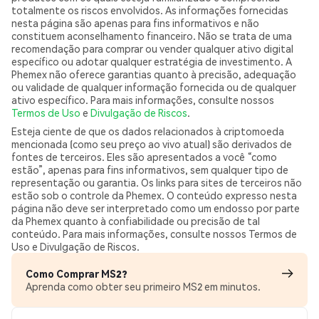
totalmente os riscos envolvidos. As informações fornecidas
nesta página são apenas para fins informativos e não
constituem aconselhamento financeiro. Não se trata de uma
recomendação para comprar ou vender qualquer ativo digital
específico ou adotar qualquer estratégia de investimento. A
Phemex não oferece garantias quanto à precisão, adequação
ou validade de qualquer informação fornecida ou de qualquer
ativo específico. Para mais informações, consulte nossos
Termos de Uso
e
Divulgação de Riscos
.
Esteja ciente de que os dados relacionados à criptomoeda
mencionada (como seu preço ao vivo atual) são derivados de
fontes de terceiros. Eles são apresentados a você “como
estão”, apenas para fins informativos, sem qualquer tipo de
representação ou garantia. Os links para sites de terceiros não
estão sob o controle da Phemex. O conteúdo expresso nesta
página não deve ser interpretado como um endosso por parte
da Phemex quanto à confiabilidade ou precisão de tal
conteúdo. Para mais informações, consulte nossos Termos de
Uso e Divulgação de Riscos.
Como Comprar MS2?
Aprenda como obter seu primeiro MS2 em minutos.