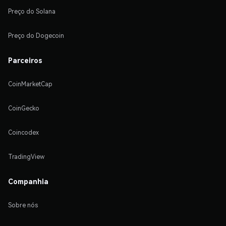
Preço do Solana
Preço do Dogecoin
Parceiros
CoinMarketCap
CoinGecko
Coincodex
TradingView
Companhia
Sobre nós