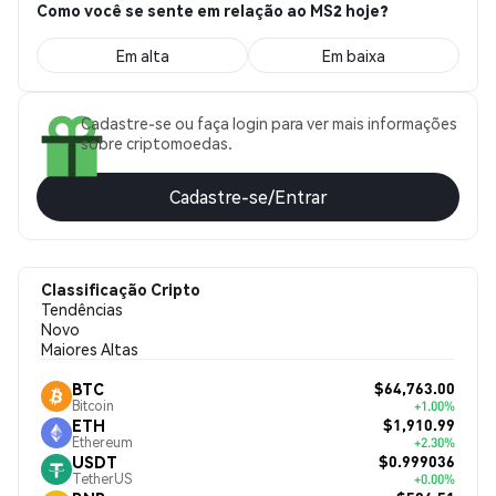
Como você se sente em relação ao MS2 hoje?
Em alta
Em baixa
Cadastre-se ou faça login para ver mais informações
sobre criptomoedas.
Cadastre-se/Entrar
Classificação Cripto
Tendências
Novo
Maiores Altas
$64,763.00
BTC
Bitcoin
+1.00%
$1,910.99
ETH
Ethereum
+2.30%
$0.999036
USDT
TetherUS
+0.00%