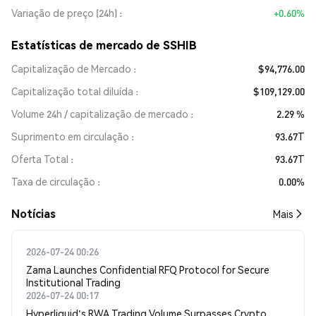
Variação de preço (24h)
+0.60%
Estatísticas de mercado de SSHIB
Capitalização de Mercado
$94,776.00
Capitalização total diluída
$109,129.00
Volume 24h / capitalização de mercado
2.29 %
Suprimento em circulação
93.67T
Oferta Total
93.67T
Taxa de circulação
0.00%
​​Notícias​​
Mais
2026-07-24 00:26
Zama Launches Confidential RFQ Protocol for Secure
Institutional Trading
2026-07-24 00:17
Hyperliquid's RWA Trading Volume Surpasses Crypto