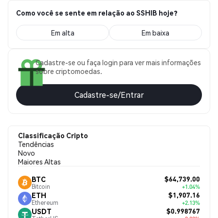
Como você se sente em relação ao SSHIB hoje?
Em alta
Em baixa
Cadastre-se ou faça login para ver mais informações
sobre criptomoedas.
Cadastre-se/Entrar
Classificação Cripto
Tendências
Novo
Maiores Altas
$64,739.00
BTC
Bitcoin
+1.04%
$1,907.16
ETH
Ethereum
+2.13%
$0.998767
USDT