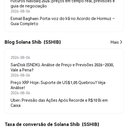
Futuros Nasdaq 2026: preços em tempo real, previsões e
guia de negociação
2026-08-06
Esmail Baghaei: Porta-voz do Irã no Acordo de Hormuz –
Guia Completo
Blog Solana Shib (SSHIB)
Mais
2026-08-06
SanDisk (SNDK): Análise de Preço e Previsões 2026–2030,
Vale a Pena?
2026-08-06
Preço XRP Hoje: Suporte de US$1,05 Quebrou? Veja
Análise!
2026-08-06
Uber: Previsão das Ações Após Recorde e R$10 Bi em
Caixa
Taxa de conversão de Solana Shib (SSHIB)