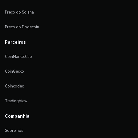
Preço do Solana
Preço do Dogecoin
Parceiros
CoinMarketCap
CoinGecko
Coincodex
TradingView
Companhia
Sobre nós