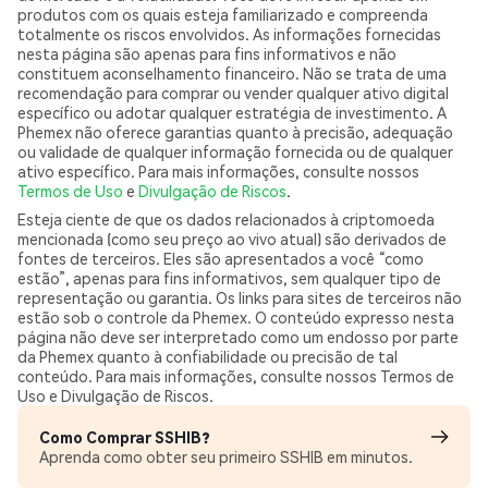
produtos com os quais esteja familiarizado e compreenda
totalmente os riscos envolvidos. As informações fornecidas
nesta página são apenas para fins informativos e não
constituem aconselhamento financeiro. Não se trata de uma
recomendação para comprar ou vender qualquer ativo digital
específico ou adotar qualquer estratégia de investimento. A
Phemex não oferece garantias quanto à precisão, adequação
ou validade de qualquer informação fornecida ou de qualquer
ativo específico. Para mais informações, consulte nossos
Termos de Uso
e
Divulgação de Riscos
.
Esteja ciente de que os dados relacionados à criptomoeda
mencionada (como seu preço ao vivo atual) são derivados de
fontes de terceiros. Eles são apresentados a você “como
estão”, apenas para fins informativos, sem qualquer tipo de
representação ou garantia. Os links para sites de terceiros não
estão sob o controle da Phemex. O conteúdo expresso nesta
página não deve ser interpretado como um endosso por parte
da Phemex quanto à confiabilidade ou precisão de tal
conteúdo. Para mais informações, consulte nossos Termos de
Uso e Divulgação de Riscos.
Como Comprar SSHIB?
Aprenda como obter seu primeiro SSHIB em minutos.