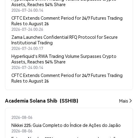
Assets, Reaches 54% Share
2026-07-24 00:14
CFTC Extends Comment Period for 24/7 Futures Trading
Rules to August 26
2026-07-24 00:26
Zama Launches Confidential RFQ Protocol for Secure
Institutional Trading
2026-07-24 00:17
Hyperliquid's RWA Trading Volume Surpasses Crypto
Assets, Reaches 54% Share
2026-07-24 00:14
CFTC Extends Comment Period for 24/7 Futures Trading
Rules to August 26
Academia Solana Shib (SSHIB)
Mais
2026-08-06
Nikkei 225: Guia Completo do Índice de Ações do Japão
2026-08-06