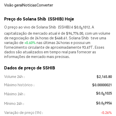
Visão geral
Notícias
Converter
Preço do Solana Shib (SSHIB) Hoje
O preço ao vivo de Solana Shib (SSHIB) é $0.0
1012. A
8
capitalização de mercado atual é de $94,776.00, com um volume
de negociação de 24 horas de $468.61. Solana Shib teve uma
variação de
+0.60%
nas últimas 24 horas e possui um
fornecimento circulante de aproximadamente 93.67T. Esses
dados são atualizados em tempo real para fornecer as
informações de mercado mais precisas.
Dados de preço de SSHIB
Volume 24h
$2,165.80
Máximo histórico
$0.00000021
$0.0
1025
Máximo 24h
8
$0.0
9956
Mínimo 24h
9
Variação de preço (1h)
-0.26%