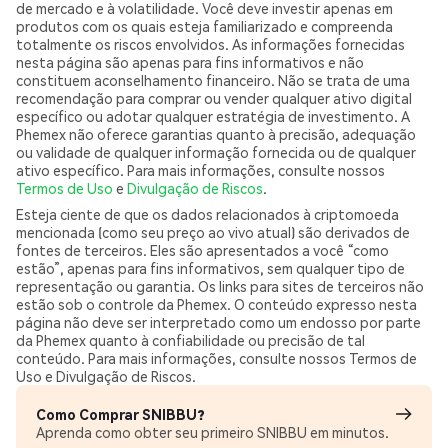
de mercado e à volatilidade. Você deve investir apenas em
produtos com os quais esteja familiarizado e compreenda
totalmente os riscos envolvidos. As informações fornecidas
nesta página são apenas para fins informativos e não
constituem aconselhamento financeiro. Não se trata de uma
recomendação para comprar ou vender qualquer ativo digital
específico ou adotar qualquer estratégia de investimento. A
Phemex não oferece garantias quanto à precisão, adequação
ou validade de qualquer informação fornecida ou de qualquer
ativo específico. Para mais informações, consulte nossos
Termos de Uso
e
Divulgação de Riscos
.
Esteja ciente de que os dados relacionados à criptomoeda
mencionada (como seu preço ao vivo atual) são derivados de
fontes de terceiros. Eles são apresentados a você “como
estão”, apenas para fins informativos, sem qualquer tipo de
representação ou garantia. Os links para sites de terceiros não
estão sob o controle da Phemex. O conteúdo expresso nesta
página não deve ser interpretado como um endosso por parte
da Phemex quanto à confiabilidade ou precisão de tal
conteúdo. Para mais informações, consulte nossos Termos de
Uso e Divulgação de Riscos.
Como Comprar SNIBBU?
Aprenda como obter seu primeiro SNIBBU em minutos.