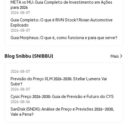
META vs MU: Guia Completo de Investimento em Ações
para 2026
2026-08-07
Guia Completo: O que é RIVN Stock? Rivian Automotive
Explicado
2026-08-07
Guia Morpheus: O que é, como funciona e para que serve?
Blog Snibbu (SNIBBU)
Mais
2026-08-07
Previsão do Preço XLM 2026-2030: Stellar Lumens Vai
Subir?
2026-08-07
Cysic Preço 2026-2030: Guia de Previsão e Futuro do CYS
2026-08-06
SanDisk (SNDK): Análise de Preço e Previsões 2026–2030,
Vale a Pena?