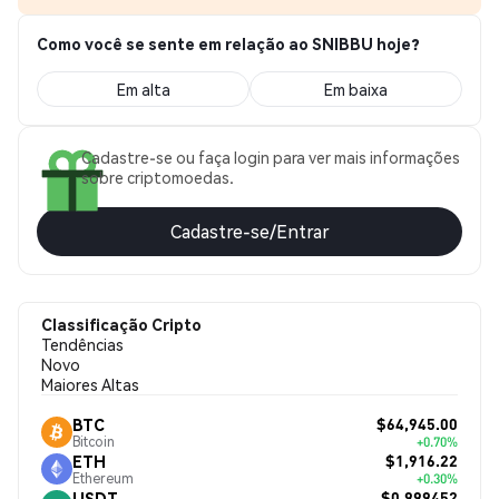
Como você se sente em relação ao SNIBBU hoje?
Em alta
Em baixa
Cadastre-se ou faça login para ver mais informações
sobre criptomoedas.
Cadastre-se/Entrar
Classificação Cripto
Tendências
Novo
Maiores Altas
$64,945.00
BTC
Bitcoin
+0.70%
$1,916.22
ETH
Ethereum
+0.30%
$0.999452
USDT