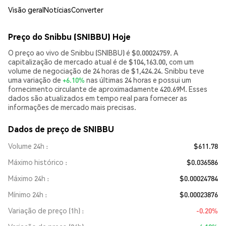
Visão geral
Notícias
Converter
Preço do Snibbu (SNIBBU) Hoje
O preço ao vivo de Snibbu (SNIBBU) é $0.00024759. A
capitalização de mercado atual é de $104,163.00, com um
volume de negociação de 24 horas de $1,424.24. Snibbu teve
uma variação de
+6.10%
nas últimas 24 horas e possui um
fornecimento circulante de aproximadamente 420.69M. Esses
dados são atualizados em tempo real para fornecer as
informações de mercado mais precisas.
Dados de preço de SNIBBU
Volume 24h
$611.78
Máximo histórico
$0.036586
Máximo 24h
$0.00024784
Mínimo 24h
$0.00023876
Variação de preço (1h)
-0.20%