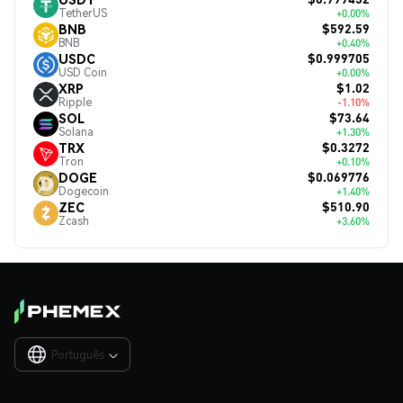
TetherUS
+0.00%
$592.59
BNB
BNB
+0.40%
$0.999705
USDC
USD Coin
+0.00%
$1.02
XRP
Ripple
-1.10%
$73.64
SOL
Solana
+1.30%
$0.3272
TRX
Tron
+0.10%
$0.069776
DOGE
Dogecoin
+1.40%
$510.90
ZEC
Zcash
+3.60%
Português
