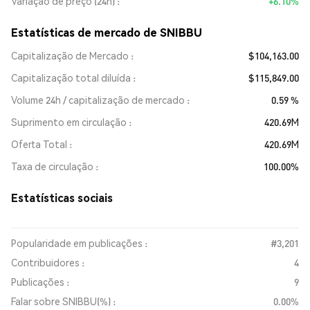
Variação de preço (24h)
+6.10%
Estatísticas de mercado de SNIBBU
Capitalização de Mercado
$104,163.00
Capitalização total diluída
$115,849.00
Volume 24h / capitalização de mercado
0.59 %
Suprimento em circulação
420.69M
Oferta Total
420.69M
Taxa de circulação
100.00%
Estatísticas sociais
Popularidade em publicações :
#3,201
Contribuidores :
4
Publicações :
9
Falar sobre SNIBBU(%) :
0.00%