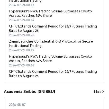
Institutional Trading
2026-07-24 00:17
Hyperliquid's RWA Trading Volume Surpasses Crypto
Assets, Reaches 54% Share
2026-07-24 00:14
CFTC Extends Comment Period for 24/7 Futures Trading
Rules to August 26
2026-07-24 00:26
Zama Launches Confidential RFQ Protocol for Secure
Institutional Trading
2026-07-24 00:17
Hyperliquid's RWA Trading Volume Surpasses Crypto
Assets, Reaches 54% Share
2026-07-24 00:14
CFTC Extends Comment Period for 24/7 Futures Trading
Rules to August 26
Academia Snibbu (SNIBBU)
Mais
2026-08-07