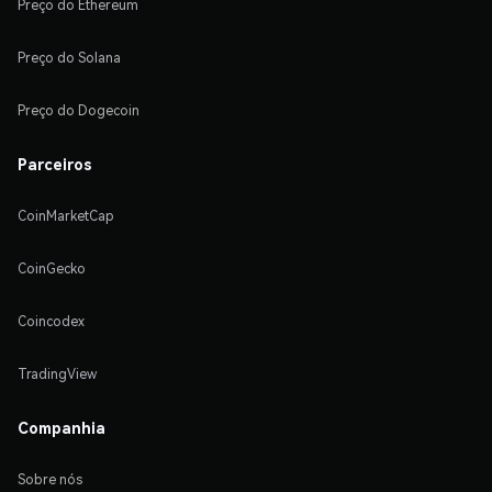
Preço do Ethereum
Preço do Solana
Preço do Dogecoin
Parceiros
CoinMarketCap
CoinGecko
Coincodex
TradingView
Companhia
Sobre nós