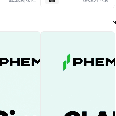
TradFi
2026-08-05
|
10-15m
2026-08-05
|
10-15m
M