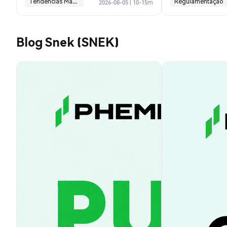
Tendências Macroeconômicas
Regulamentação
2026-08-05
|
10-15m
Blog Snek (SNEK)