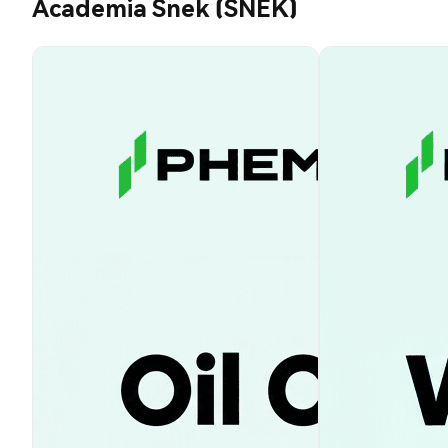
Academia Snek (SNEK)