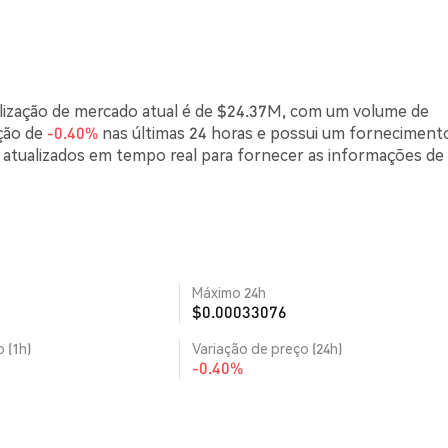
alização de mercado atual é de $24.37M, com um volume de
ção de
-0.40%
nas últimas 24 horas e possui um forneciment
 atualizados em tempo real para fornecer as informações de
Máximo 24h
$0.00033076
 (1h)
Variação de preço (24h)
-0.40%