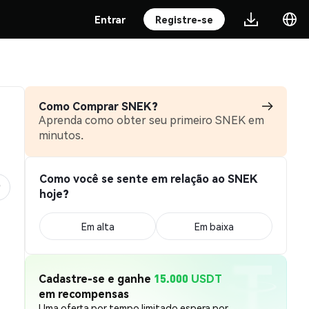
Entrar
Registre-se
Como Comprar SNEK?
Aprenda como obter seu primeiro SNEK em
minutos.
Como você se sente em relação ao SNEK
hoje?
Em alta
Em baixa
Cadastre-se e ganhe
15.000 USDT
em recompensas
Uma oferta por tempo limitado espera por