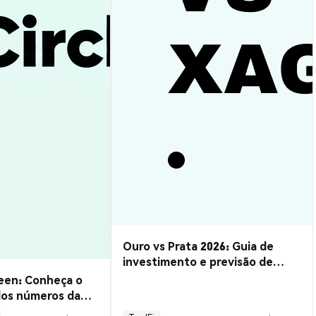
Ouro vs Prata 2026: Guia de
investimento e previsão de
metais preciosos
een: Conheça o
dos números da