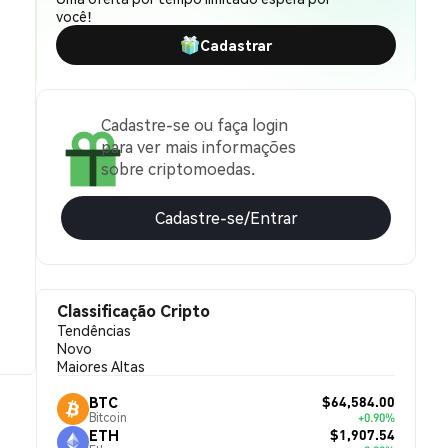
você!
Cadastrar
Cadastre-se ou faça login
para ver mais informações
sobre criptomoedas.
Cadastre-se/Entrar
Classificação Cripto
Tendências
Novo
Maiores Altas
$64,584.00
BTC
Bitcoin
+0.90%
$1,907.54
ETH