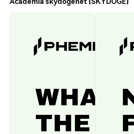
Academia skydogenet (SKYDOGE)