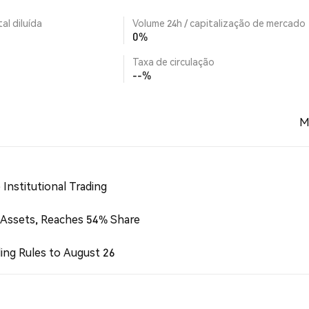
al diluída
Volume 24h / capitalização de mercado
0%
Taxa de circulação
--%
M
Institutional Trading
 Assets, Reaches 54% Share
ing Rules to August 26