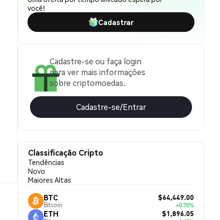
você!
Cadastrar
Cadastre-se ou faça login
para ver mais informações
sobre criptomoedas.
Cadastre-se/Entrar
Classificação Cripto
Tendências
Novo
Maiores Altas
$64,449.00
BTC
Bitcoin
+0.70%
$1,896.05
ETH