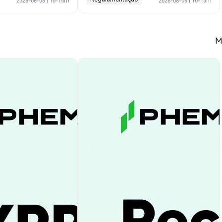
2026-08-06
|
10-15m
2026-08-06
|
10-15m
M