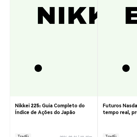
Nikkei 225: Guia Completo do
Futuros Nasda
Índice de Ações do Japão
tempo real, pr
negociação
TradFi
TradFi