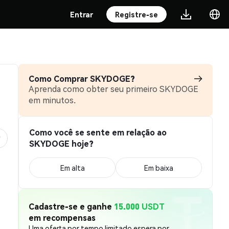
Entrar
Registre-se
Como Comprar SKYDOGE?
Aprenda como obter seu primeiro SKYDOGE
em minutos.
Como você se sente em relação ao
SKYDOGE hoje?
Em alta
Em baixa
Cadastre-se e ganhe
15.000 USDT
em recompensas
Uma oferta por tempo limitado espera por