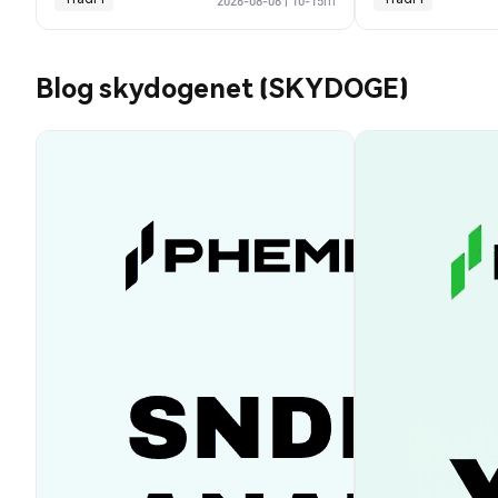
2026-08-06
|
10-15m
Blog skydogenet (SKYDOGE)