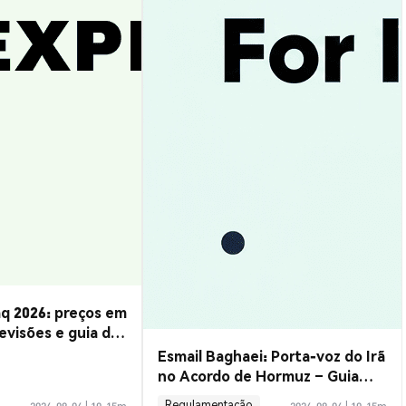
q 2026: preços em
evisões e guia de
Esmail Baghaei: Porta-voz do Irã
no Acordo de Hormuz – Guia
Completo
Regulamentação