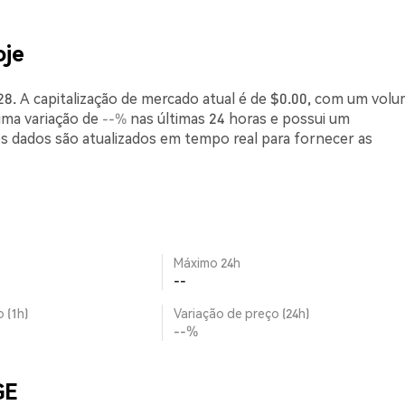
oje
. A capitalização de mercado atual é de $0.00, com um vol
uma variação de
--%
nas últimas 24 horas e possui um
s dados são atualizados em tempo real para fornecer as
Máximo 24h
--
 (1h)
Variação de preço (24h)
--%
GE