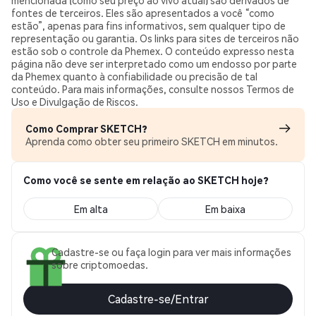
mencionada (como seu preço ao vivo atual) são derivados de
fontes de terceiros. Eles são apresentados a você “como
estão”, apenas para fins informativos, sem qualquer tipo de
representação ou garantia. Os links para sites de terceiros não
estão sob o controle da Phemex. O conteúdo expresso nesta
página não deve ser interpretado como um endosso por parte
da Phemex quanto à confiabilidade ou precisão de tal
conteúdo. Para mais informações, consulte nossos Termos de
Uso e Divulgação de Riscos.
Como Comprar SKETCH?
Aprenda como obter seu primeiro SKETCH em minutos.
Como você se sente em relação ao SKETCH hoje?
Em alta
Em baixa
Cadastre-se ou faça login para ver mais informações
sobre criptomoedas.
Cadastre-se/Entrar