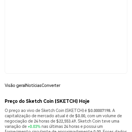
Visão geral
Notícias
Converter
Preço do Sketch Coin (SKETCH) Hoje
O preço ao vivo de Sketch Coin (SKETCH) é $0.00007198. A
capitalização de mercado atual é de $0.00, com um volume de
negociação de 24 horas de $22,553.49. Sketch Coin teve uma
variação de
+0.03%
nas últimas 24 horas e possui um
fornecimento circulante de aproximadamente 0.00. Esses dados