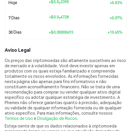
+
$0.0
2390
Hoje
+0.03%
7
+
$0.0
4728
7 Dias
+0.07%
7
30 Dias
+
$0.00000693
+10.65%
Aviso Legal
Os preços das criptomoedas são altamente suscetíveis ao risco
de mercado e à volatilidade. Você deve investir apenas em
produtos com os quais esteja familiarizado e compreenda
totalmente os riscos envolvidos. As informações fornecidas
nesta página são apenas para fins informativos e não
constituem aconselhamento financeiro. Não se trata de uma
recomendação para comprar ou vender qualquer ativo digital
específico ou adotar qualquer estratégia de investimento. A
Phemex não oferece garantias quanto à precisão, adequação
ou validade de qualquer informação fornecida ou de qualquer
ativo específico. Para mais informações, consulte nossos
Termos de Uso
e
Divulgação de Riscos
.
Esteja ciente de que os dados relacionados à criptomoeda