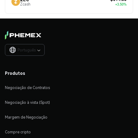
Zcash
+3.50%
Português

Produtos
Negociação de Contratos
Negociação à vista (Spot)
Margem de Negociação
Compre cripto