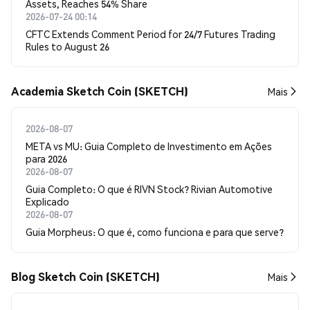
Assets, Reaches 54% Share
2026-07-24 00:14
CFTC Extends Comment Period for 24/7 Futures Trading
Rules to August 26
Academia Sketch Coin (SKETCH)
Mais
2026-08-07
META vs MU: Guia Completo de Investimento em Ações
para 2026
2026-08-07
Guia Completo: O que é RIVN Stock? Rivian Automotive
Explicado
2026-08-07
Guia Morpheus: O que é, como funciona e para que serve?
Blog Sketch Coin (SKETCH)
Mais