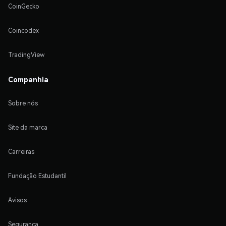
CoinGecko
Coincodex
TradingView
Companhia
Sobre nós
Site da marca
Carreiras
Fundação Estudantil
Avisos
Segurança