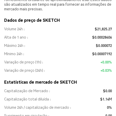
são atualizados em tempo real para fornecer as informações de
mercado mais precisas.
Dados de preço de SKETCH
Volume 24h
$21,825.27
Alta de 1 ano
$0.00028406
Máximo 24h
$0.000072
Mínimo 24h
$0.00007192
Variação de preço (1h)
+0.00%
Variação de preço (24h)
+0.03%
Estatísticas de mercado de SKETCH
Capitalização de Mercado
$0.00
Capitalização total diluída
$1.14M
Volume 24h / capitalização de mercado
0%
Suprimento em circulação
0.00