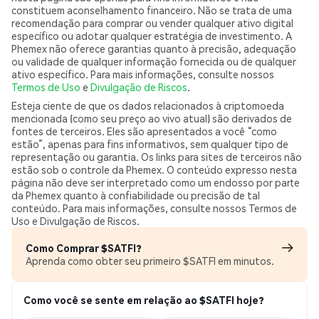
constituem aconselhamento financeiro. Não se trata de uma
recomendação para comprar ou vender qualquer ativo digital
específico ou adotar qualquer estratégia de investimento. A
Phemex não oferece garantias quanto à precisão, adequação
ou validade de qualquer informação fornecida ou de qualquer
ativo específico. Para mais informações, consulte nossos
Termos de Uso
e
Divulgação de Riscos
.
Esteja ciente de que os dados relacionados à criptomoeda
mencionada (como seu preço ao vivo atual) são derivados de
fontes de terceiros. Eles são apresentados a você “como
estão”, apenas para fins informativos, sem qualquer tipo de
representação ou garantia. Os links para sites de terceiros não
estão sob o controle da Phemex. O conteúdo expresso nesta
página não deve ser interpretado como um endosso por parte
da Phemex quanto à confiabilidade ou precisão de tal
conteúdo. Para mais informações, consulte nossos Termos de
Uso e Divulgação de Riscos.
Como Comprar $SATFI?
Aprenda como obter seu primeiro $SATFI em minutos.
Como você se sente em relação ao $SATFI hoje?