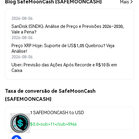
Blog SafeMoonCash (SAFEMOONCASH)
Mais
2026-08-06
SanDisk (SNDK): Análise de Preço e Previsões 2026–2030,
Vale a Pena?
2026-08-06
Preço XRP Hoje: Suporte de US$1,05 Quebrou? Veja
Análise!
2026-08-06
Uber: Previsão das Ações Após Recorde e R$10 Bi em
Caixa
Taxa de conversão de SafeMoonCash
(SAFEMOONCASH)
1 SAFEMOONCASH to USD
$0.0<sub>11</sub>5946