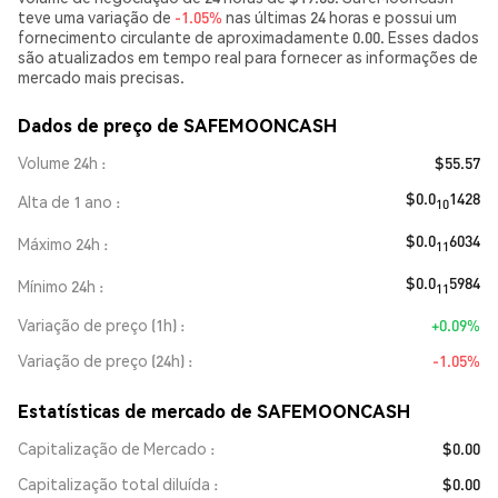
teve uma variação de
-1.05%
nas últimas 24 horas e possui um
fornecimento circulante de aproximadamente 0.00. Esses dados
são atualizados em tempo real para fornecer as informações de
mercado mais precisas.
Dados de preço de SAFEMOONCASH
Volume 24h
$55.57
$0.0
1428
Alta de 1 ano
10
$0.0
6034
Máximo 24h
11
$0.0
5984
Mínimo 24h
11
Variação de preço (1h)
+0.09%
Variação de preço (24h)
-1.05%
Estatísticas de mercado de SAFEMOONCASH
Capitalização de Mercado
$0.00
Capitalização total diluída
$0.00