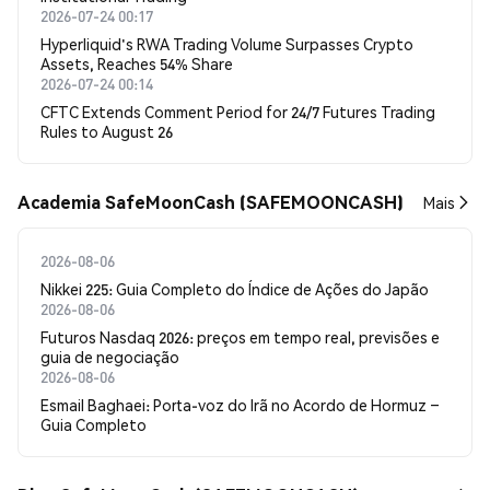
2026-07-24 00:17
Hyperliquid's RWA Trading Volume Surpasses Crypto
Assets, Reaches 54% Share
2026-07-24 00:14
CFTC Extends Comment Period for 24/7 Futures Trading
Rules to August 26
Academia SafeMoonCash (SAFEMOONCASH)
Mais
2026-08-06
Nikkei 225: Guia Completo do Índice de Ações do Japão
2026-08-06
Futuros Nasdaq 2026: preços em tempo real, previsões e
guia de negociação
2026-08-06
Esmail Baghaei: Porta-voz do Irã no Acordo de Hormuz –
Guia Completo