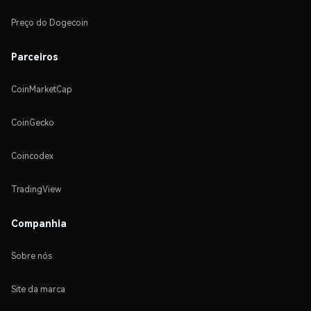
Preço do Dogecoin
Parceiros
CoinMarketCap
CoinGecko
Coincodex
TradingView
Companhia
Sobre nós
Site da marca