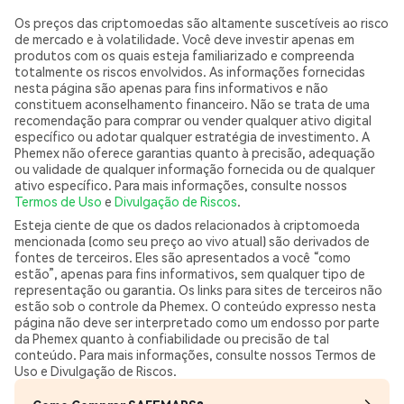
Os preços das criptomoedas são altamente suscetíveis ao risco
de mercado e à volatilidade. Você deve investir apenas em
produtos com os quais esteja familiarizado e compreenda
totalmente os riscos envolvidos. As informações fornecidas
nesta página são apenas para fins informativos e não
constituem aconselhamento financeiro. Não se trata de uma
recomendação para comprar ou vender qualquer ativo digital
específico ou adotar qualquer estratégia de investimento. A
Phemex não oferece garantias quanto à precisão, adequação
ou validade de qualquer informação fornecida ou de qualquer
ativo específico. Para mais informações, consulte nossos
Termos de Uso
e
Divulgação de Riscos
.
Esteja ciente de que os dados relacionados à criptomoeda
mencionada (como seu preço ao vivo atual) são derivados de
fontes de terceiros. Eles são apresentados a você “como
estão”, apenas para fins informativos, sem qualquer tipo de
representação ou garantia. Os links para sites de terceiros não
estão sob o controle da Phemex. O conteúdo expresso nesta
página não deve ser interpretado como um endosso por parte
da Phemex quanto à confiabilidade ou precisão de tal
conteúdo. Para mais informações, consulte nossos Termos de
Uso e Divulgação de Riscos.