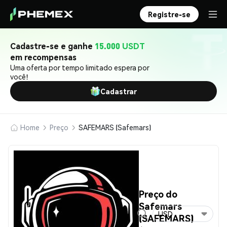
Registre-se
Cadastre-se e ganhe
15.000 USDT
em recompensas
Uma oferta por tempo limitado espera por
você!
Cadastrar
Home
Preço
SAFEMARS (Safemars)
Preço do
Safemars
USD
(SAFEMARS)