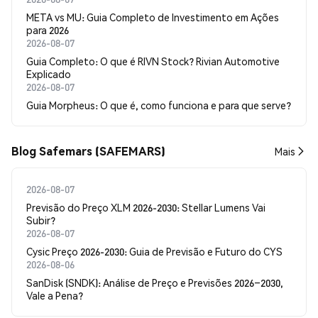
META vs MU: Guia Completo de Investimento em Ações
para 2026
2026-08-07
Guia Completo: O que é RIVN Stock? Rivian Automotive
Explicado
2026-08-07
Guia Morpheus: O que é, como funciona e para que serve?
Blog Safemars (SAFEMARS)
Mais
2026-08-07
Previsão do Preço XLM 2026-2030: Stellar Lumens Vai
Subir?
2026-08-07
Cysic Preço 2026-2030: Guia de Previsão e Futuro do CYS
2026-08-06
SanDisk (SNDK): Análise de Preço e Previsões 2026–2030,
Vale a Pena?