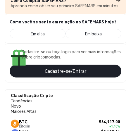
Como Comprar SAFEMARS?
Aprenda como obter seu primeiro SAFEMARS em minutos.
Como você se sente em relação ao SAFEMARS hoje?
Em alta
Em baixa
Cadastre-se ou faça login para ver mais informações
sobre criptomoedas.
Cadastre-se/Entrar
Classificação Cripto
Tendências
Novo
Maiores Altas
$64,917.00
BTC
Bitcoin
+1.10%