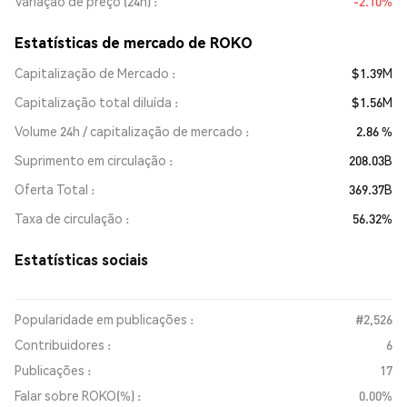
Variação de preço (24h)
-2.10%
Estatísticas de mercado de ROKO
Capitalização de Mercado
$1.39M
Capitalização total diluída
$1.56M
Volume 24h / capitalização de mercado
2.86 %
Suprimento em circulação
208.03B
Oferta Total
369.37B
Taxa de circulação
56.32%
Estatísticas sociais
Popularidade em publicações :
#2,526
Contribuidores :
6
Publicações :
17
Falar sobre ROKO(%) :
0.00%