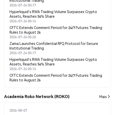
Institutional Trading
2026-07-24 00:17
Hyperliquid's RWA Trading Volume Surpasses Crypto
Assets, Reaches 54% Share
2026-07-24 00:14
CFTC Extends Comment Period for 24/7 Futures Trading
Rules to August 26
2026-07-24 00:26
Zama Launches Confidential RFQ Protocol for Secure
Institutional Trading
2026-07-24 00:17
Hyperliquid's RWA Trading Volume Surpasses Crypto
Assets, Reaches 54% Share
2026-07-24 00:14
CFTC Extends Comment Period for 24/7 Futures Trading
Rules to August 26
Academia Roko Network (ROKO)
Mais
2026-08-07