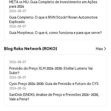
META vs MU: Guia Completo de Investimento em Ações
para 2026
2026-08-07
Guia Completo: O que é RIVN Stock? Rivian Automotive
Explicado
2026-08-07
Guia Morpheus: O que é, como funciona e para que serve?
Blog Roko Network (ROKO)
Mais
2026-08-07
Previsão do Preço XLM 2026-2030: Stellar Lumens Vai
Subir?
2026-08-07
Cysic Preço 2026-2030: Guia de Previsão e Futuro do CYS
2026-08-06
SanDisk (SNDK): Análise de Preço e Previsões 2026–2030,
Vale a Pena?