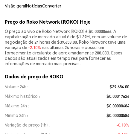
Visão geral
Notícias
Converter
Preço do Roko Network (ROKO) Hoje
O preço ao vivo de Roko Network (ROKO) é $0.00000666. A
capitalização de mercado atual é de $1.39M, com um volume de
negociação de 24 horas de $39,653.00. Roko Network teve uma
variação de
-2.10%
nas últimas 24 horas e possui um
fornecimento circulante de aproximadamente 208.03B. Esses
dados são atualizados em tempo real para fornecer as
informações de mercado mais precisas.
Dados de preço de ROKO
Volume 24h
$39,684.00
Máximo histórico
$0.00017624
Máximo 24h
$0.00000684
Mínimo 24h
$0.00000584
Variação de preço (1h)
-0.10%