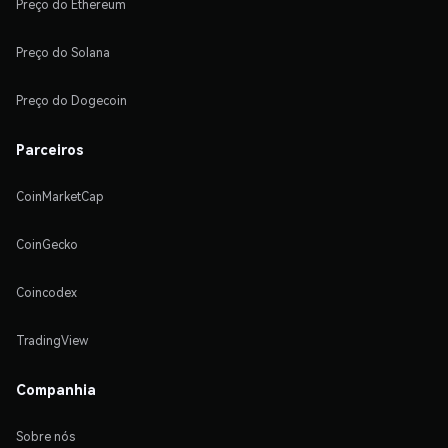
Preço do Ethereum
Preço do Solana
Preço do Dogecoin
Parceiros
CoinMarketCap
CoinGecko
Coincodex
TradingView
Companhia
Sobre nós