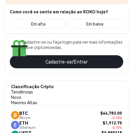
Como você se sente em relação ao ROKO hoje?
Em alta
Em baixa
Cadastre-se ou faça login para ver mais informações
sobre criptomoedas.
Cadastre-se/Entrar
Classificação Cripto
Tendências
Novo
Maiores Altas
$64,783.00
BTC
Bitcoin
-0.10%
$1,912.75
ETH
Ethereum
-0.10%
$0.999318
USDT