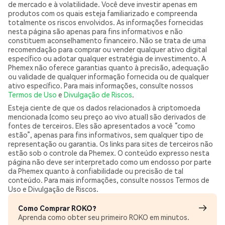
de mercado e à volatilidade. Você deve investir apenas em
produtos com os quais esteja familiarizado e compreenda
totalmente os riscos envolvidos. As informações fornecidas
nesta página são apenas para fins informativos e não
constituem aconselhamento financeiro. Não se trata de uma
recomendação para comprar ou vender qualquer ativo digital
específico ou adotar qualquer estratégia de investimento. A
Phemex não oferece garantias quanto à precisão, adequação
ou validade de qualquer informação fornecida ou de qualquer
ativo específico. Para mais informações, consulte nossos
Termos de Uso
e
Divulgação de Riscos
.
Esteja ciente de que os dados relacionados à criptomoeda
mencionada (como seu preço ao vivo atual) são derivados de
fontes de terceiros. Eles são apresentados a você “como
estão”, apenas para fins informativos, sem qualquer tipo de
representação ou garantia. Os links para sites de terceiros não
estão sob o controle da Phemex. O conteúdo expresso nesta
página não deve ser interpretado como um endosso por parte
da Phemex quanto à confiabilidade ou precisão de tal
conteúdo. Para mais informações, consulte nossos Termos de
Uso e Divulgação de Riscos.
Como Comprar ROKO?
Aprenda como obter seu primeiro ROKO em minutos.