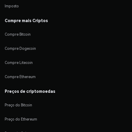
Imposto
Compre mais Criptos
Compre Bitcoin
Compre Dogecoin
Compre Litecoin
Compre Ethereum
Preços de criptomoedas
Preço do Bitcoin
Preço do Ethereum