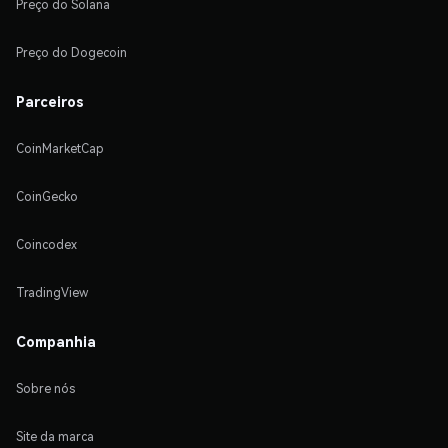
Preço do Solana
Preço do Dogecoin
Parceiros
CoinMarketCap
CoinGecko
Coincodex
TradingView
Companhia
Sobre nós
Site da marca