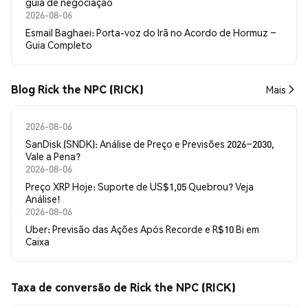
guia de negociação
2026-08-06
Esmail Baghaei: Porta-voz do Irã no Acordo de Hormuz –
Guia Completo
Blog Rick the NPC (RICK)
Mais
2026-08-06
SanDisk (SNDK): Análise de Preço e Previsões 2026–2030,
Vale a Pena?
2026-08-06
Preço XRP Hoje: Suporte de US$1,05 Quebrou? Veja
Análise!
2026-08-06
Uber: Previsão das Ações Após Recorde e R$10 Bi em
Caixa
Taxa de conversão de Rick the NPC (RICK)