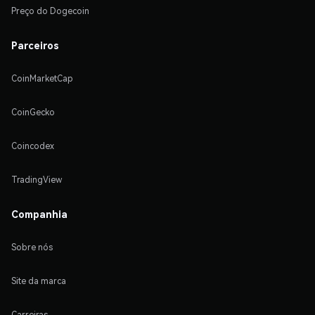
Preço do Dogecoin
Parceiros
CoinMarketCap
CoinGecko
Coincodex
TradingView
Companhia
Sobre nós
Site da marca
Carreiras