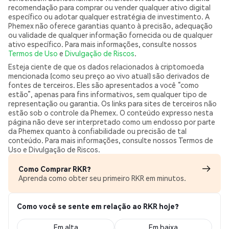
recomendação para comprar ou vender qualquer ativo digital
específico ou adotar qualquer estratégia de investimento. A
Phemex não oferece garantias quanto à precisão, adequação
ou validade de qualquer informação fornecida ou de qualquer
ativo específico. Para mais informações, consulte nossos
Termos de Uso
e
Divulgação de Riscos
.
Esteja ciente de que os dados relacionados à criptomoeda
mencionada (como seu preço ao vivo atual) são derivados de
fontes de terceiros. Eles são apresentados a você “como
estão”, apenas para fins informativos, sem qualquer tipo de
representação ou garantia. Os links para sites de terceiros não
estão sob o controle da Phemex. O conteúdo expresso nesta
página não deve ser interpretado como um endosso por parte
da Phemex quanto à confiabilidade ou precisão de tal
conteúdo. Para mais informações, consulte nossos Termos de
Uso e Divulgação de Riscos.
Como Comprar RKR?
Aprenda como obter seu primeiro RKR em minutos.
Como você se sente em relação ao RKR hoje?
Em alta
Em baixa