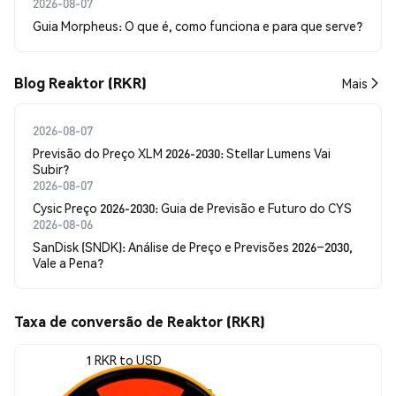
2026-08-07
Guia Morpheus: O que é, como funciona e para que serve?
Blog Reaktor (RKR)
Mais
2026-08-07
Previsão do Preço XLM 2026-2030: Stellar Lumens Vai
Subir?
2026-08-07
Cysic Preço 2026-2030: Guia de Previsão e Futuro do CYS
2026-08-06
SanDisk (SNDK): Análise de Preço e Previsões 2026–2030,
Vale a Pena?
Taxa de conversão de Reaktor (RKR)
1 RKR to USD
$0.0<sub>7</sub>6020