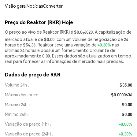
Visão geral
Notícias
Converter
Preço do Reaktor (RKR) Hoje
O preço ao vivo de Reaktor (RKR) é $0.0
6020. A capitalização de
7
mercado atual é de $0.00, com um volume de negociação de 24
horas de $54.36. Reaktor teve uma variação de
+0.30%
nas
últimas 24 horas e possui um fornecimento circulante de
aproximadamente 0.00. Esses dados são atualizados em tempo
real para fornecer as informações de mercado mais precisas.
Dados de preço de RKR
Volume 24h
$35.00
Máximo histórico
$0.0000636
Máximo 24h
$0.00
Mínimo 24h
$0.00
Variação de preço (1h)
+0.00%
Variação de preço (24h)
+0.30%