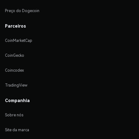
Preço do Dogecoin
Parceiros
CoinMarketCap
CoinGecko
Coincodex
TradingView
Companhia
Sobre nós
Site da marca