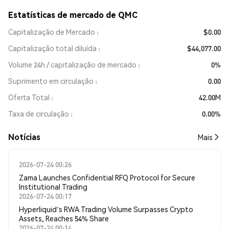
Estatísticas de mercado de QMC
Capitalização de Mercado
$0.00
Capitalização total diluída
$44,077.00
Volume 24h / capitalização de mercado
0%
Suprimento em circulação
0.00
Oferta Total
42.00M
Taxa de circulação
0.00%
​​Notícias​​
Mais
2026-07-24 00:26
Zama Launches Confidential RFQ Protocol for Secure
Institutional Trading
2026-07-24 00:17
Hyperliquid's RWA Trading Volume Surpasses Crypto
Assets, Reaches 54% Share
2026-07-24 00:14