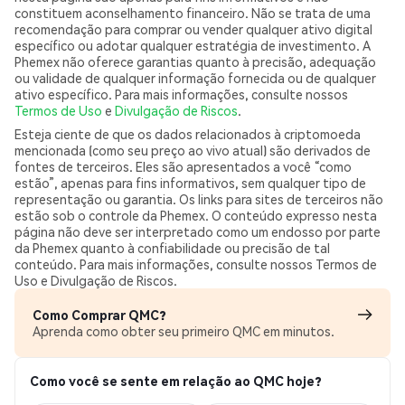
constituem aconselhamento financeiro. Não se trata de uma
recomendação para comprar ou vender qualquer ativo digital
específico ou adotar qualquer estratégia de investimento. A
Phemex não oferece garantias quanto à precisão, adequação
ou validade de qualquer informação fornecida ou de qualquer
ativo específico. Para mais informações, consulte nossos
Termos de Uso
e
Divulgação de Riscos
.
Esteja ciente de que os dados relacionados à criptomoeda
mencionada (como seu preço ao vivo atual) são derivados de
fontes de terceiros. Eles são apresentados a você “como
estão”, apenas para fins informativos, sem qualquer tipo de
representação ou garantia. Os links para sites de terceiros não
estão sob o controle da Phemex. O conteúdo expresso nesta
página não deve ser interpretado como um endosso por parte
da Phemex quanto à confiabilidade ou precisão de tal
conteúdo. Para mais informações, consulte nossos Termos de
Uso e Divulgação de Riscos.
Como Comprar QMC?
Aprenda como obter seu primeiro QMC em minutos.
Como você se sente em relação ao QMC hoje?