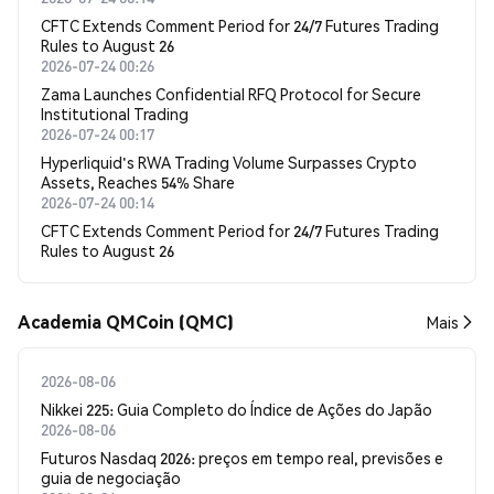
CFTC Extends Comment Period for 24/7 Futures Trading
Rules to August 26
2026-07-24 00:26
Zama Launches Confidential RFQ Protocol for Secure
Institutional Trading
2026-07-24 00:17
Hyperliquid's RWA Trading Volume Surpasses Crypto
Assets, Reaches 54% Share
2026-07-24 00:14
CFTC Extends Comment Period for 24/7 Futures Trading
Rules to August 26
Academia QMCoin (QMC)
Mais
2026-08-06
Nikkei 225: Guia Completo do Índice de Ações do Japão
2026-08-06
Futuros Nasdaq 2026: preços em tempo real, previsões e
guia de negociação