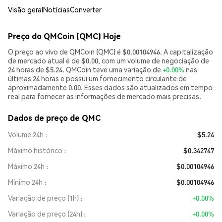
Visão geral
Notícias
Converter
Preço do QMCoin (QMC) Hoje
O preço ao vivo de QMCoin (QMC) é $0.00104946. A capitalização
de mercado atual é de $0.00, com um volume de negociação de
24 horas de $5.24. QMCoin teve uma variação de
+0.00%
nas
últimas 24 horas e possui um fornecimento circulante de
aproximadamente 0.00. Esses dados são atualizados em tempo
real para fornecer as informações de mercado mais precisas.
Dados de preço de QMC
Volume 24h
$5.24
Máximo histórico
$0.342747
Máximo 24h
$0.00104946
Mínimo 24h
$0.00104946
Variação de preço (1h)
+0.00%
Variação de preço (24h)
+0.00%