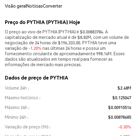
Visão geral
Notícias
Converter
Preço do PYTHIA (PYTHIA) Hoje
O preço ao vivo de PYTHIA (PYTHIA) é $0.00883784. A
capitalização de mercado atual é de $8.82M, com um volume de
negociação de 24 horas de $196,333.00. PYTHIA teve uma
variação de
-1.20%
nas últimas 24 horas e possui um
fornecimento circulante de aproximadamente 998.16M. Esses
dados são atualizados em tempo real para fornecer as
informações de mercado mais precisas.
Dados de preço de PYTHIA
Volume 24h
$2.48M
Máximo histórico
$0.125047
Máximo 24h
$0.00910516
Mínimo 24h
$0.00878685
Variação de preço (1h)
-0.30%