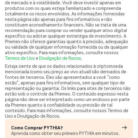
de mercado e à volatilidade. Você deve investir apenas em
produtos com os quais esteja familiarizado e compreenda
totalmente os riscos envolvidos. As informações fornecidas
nesta página são apenas para fins informativos e não
constituem aconselhamento financeiro. Não se trata de uma
recomendação para comprar ou vender qualquer ativo digital
específico ou adotar qualquer estratégia de investimento. A
Phemex não oferece garantias quanto à precisão, adequação
ou validade de qualquer informação fornecida ou de qualquer
ativo específico. Para mais informações, consulte nossos
Termos de Uso
e
Divulgação de Riscos
.
Esteja ciente de que os dados relacionados à criptomoeda
mencionada (como seu preço ao vivo atual) são derivados de
fontes de terceiros. Eles são apresentados a você “como
estão”, apenas para fins informativos, sem qualquer tipo de
representação ou garantia. Os links para sites de terceiros não
estão sob o controle da Phemex. O conteúdo expresso nesta
página não deve ser interpretado como um endosso por parte
da Phemex quanto à confiabilidade ou precisão de tal
conteúdo. Para mais informações, consulte nossos Termos de
Uso e Divulgação de Riscos.
Como Comprar PYTHIA?
Aprenda como obter seu primeiro PYTHIA em minutos.