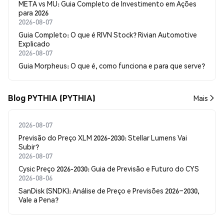
META vs MU: Guia Completo de Investimento em Ações
para 2026
2026-08-07
Guia Completo: O que é RIVN Stock? Rivian Automotive
Explicado
2026-08-07
Guia Morpheus: O que é, como funciona e para que serve?
Blog PYTHIA (PYTHIA)
Mais
2026-08-07
Previsão do Preço XLM 2026-2030: Stellar Lumens Vai
Subir?
2026-08-07
Cysic Preço 2026-2030: Guia de Previsão e Futuro do CYS
2026-08-06
SanDisk (SNDK): Análise de Preço e Previsões 2026–2030,
Vale a Pena?