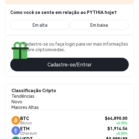
Como você se sente em relação ao PYTHIA hoje?
Em alta
Em baixa
Cadastre-se ou faça login para ver mais informações
sobre criptomoedas.
Cadastre-se/Entrar
Classificação Cripto
Tendências
Novo
Maiores Altas
$64,890.00
BTC
Bitcoin
+0.70%
$1,914.56
ETH
Ethereum
+0.50%
$0.999498
USDT