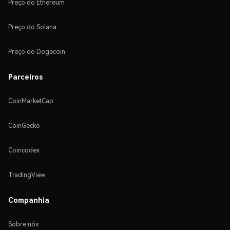
Preço do Ethereum
Preço do Solana
Preço do Dogecoin
Parceiros
CoinMarketCap
CoinGecko
Coincodex
TradingView
Companhia
Sobre nós