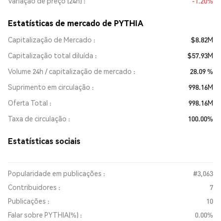
Variação de preço (24h)
-1.20%
Estatísticas de mercado de PYTHIA
Capitalização de Mercado
$8.82M
Capitalização total diluída
$57.93M
Volume 24h / capitalização de mercado
28.09 %
Suprimento em circulação
998.16M
Oferta Total
998.16M
Taxa de circulação
100.00%
Estatísticas sociais
Popularidade em publicações :
#3,063
Contribuidores :
7
Publicações :
10
Falar sobre PYTHIA(%) :
0.00%