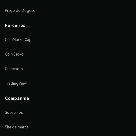
Preço do Dogecoin
Parceiros
CoinMarketCap
CoinGecko
Coincodex
TradingView
Companhia
Sobre nós
Site da marca