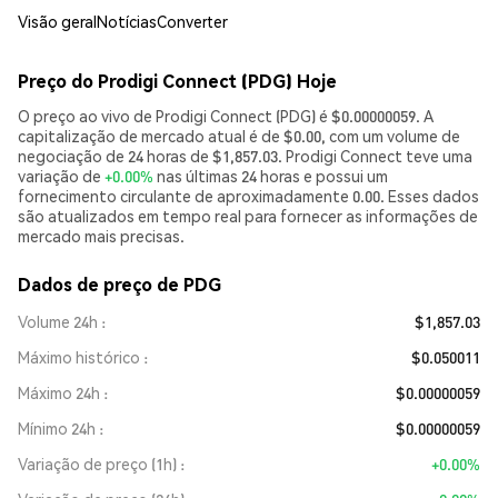
Visão geral
Notícias
Converter
Preço do Prodigi Connect (PDG) Hoje
O preço ao vivo de Prodigi Connect (PDG) é $0.00000059. A
capitalização de mercado atual é de $0.00, com um volume de
negociação de 24 horas de $1,857.03. Prodigi Connect teve uma
variação de
+0.00%
nas últimas 24 horas e possui um
fornecimento circulante de aproximadamente 0.00. Esses dados
são atualizados em tempo real para fornecer as informações de
mercado mais precisas.
Dados de preço de PDG
Volume 24h
$1,857.03
Máximo histórico
$0.050011
Máximo 24h
$0.00000059
Mínimo 24h
$0.00000059
Variação de preço (1h)
+0.00%