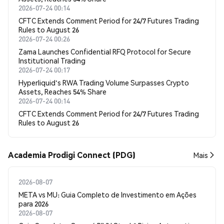
2026-07-24 00:14
CFTC Extends Comment Period for 24/7 Futures Trading
Rules to August 26
2026-07-24 00:26
Zama Launches Confidential RFQ Protocol for Secure
Institutional Trading
2026-07-24 00:17
Hyperliquid's RWA Trading Volume Surpasses Crypto
Assets, Reaches 54% Share
2026-07-24 00:14
CFTC Extends Comment Period for 24/7 Futures Trading
Rules to August 26
Academia Prodigi Connect (PDG)
Mais
2026-08-07
META vs MU: Guia Completo de Investimento em Ações
para 2026
2026-08-07