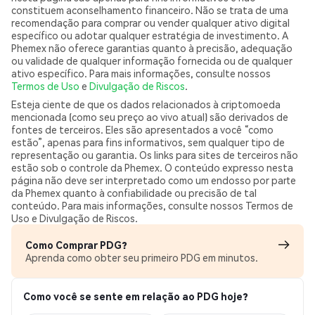
constituem aconselhamento financeiro. Não se trata de uma
recomendação para comprar ou vender qualquer ativo digital
específico ou adotar qualquer estratégia de investimento. A
Phemex não oferece garantias quanto à precisão, adequação
ou validade de qualquer informação fornecida ou de qualquer
ativo específico. Para mais informações, consulte nossos
Termos de Uso
e
Divulgação de Riscos
.
Esteja ciente de que os dados relacionados à criptomoeda
mencionada (como seu preço ao vivo atual) são derivados de
fontes de terceiros. Eles são apresentados a você “como
estão”, apenas para fins informativos, sem qualquer tipo de
representação ou garantia. Os links para sites de terceiros não
estão sob o controle da Phemex. O conteúdo expresso nesta
página não deve ser interpretado como um endosso por parte
da Phemex quanto à confiabilidade ou precisão de tal
conteúdo. Para mais informações, consulte nossos Termos de
Uso e Divulgação de Riscos.
Como Comprar PDG?
Aprenda como obter seu primeiro PDG em minutos.
Como você se sente em relação ao PDG hoje?