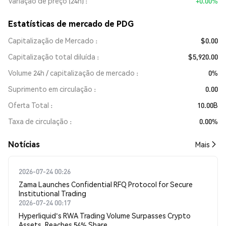
Variação de preço (24h)
+0.00%
Estatísticas de mercado de PDG
Capitalização de Mercado
$0.00
Capitalização total diluída
$5,920.00
Volume 24h / capitalização de mercado
0%
Suprimento em circulação
0.00
Oferta Total
10.00B
Taxa de circulação
0.00%
​​Notícias​​
Mais
2026-07-24 00:26
Zama Launches Confidential RFQ Protocol for Secure
Institutional Trading
2026-07-24 00:17
Hyperliquid's RWA Trading Volume Surpasses Crypto
Assets, Reaches 54% Share