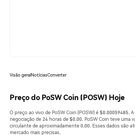
Visão geral
Notícias
Converter
Preço do PoSW Coin (POSW) Hoje
O preço ao vivo de PoSW Coin (POSW) é $0.00059485. A 
negociação de 24 horas de $0.00. PoSW Coin teve uma v
circulante de aproximadamente 0.00. Esses dados são a
mercado mais precisas.