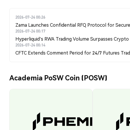
2026-07-24 00:26
Zama Launches Confidential RFQ Protocol for Secure 
2026-07-24 00:17
Hyperliquid's RWA Trading Volume Surpasses Crypto
2026-07-24 00:14
CFTC Extends Comment Period for 24/7 Futures Trad
Academia PoSW Coin (POSW)