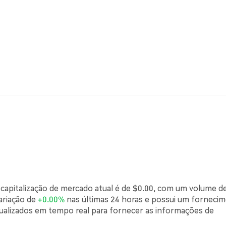
capitalização de mercado atual é de $0.00, com um volume d
ariação de
+0.00%
nas últimas 24 horas e possui um forneci
tualizados em tempo real para fornecer as informações de