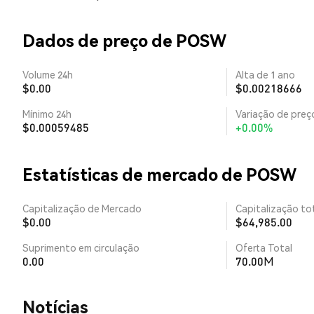
Dados de preço de POSW
Volume 24h
Alta de 1 ano
$0.00
$0.00218666
Mínimo 24h
Variação de preço
$0.00059485
+0.00%
Estatísticas de mercado de POSW
Capitalização de Mercado
Capitalização tot
$0.00
$64,985.00
Suprimento em circulação
Oferta Total
0.00
70.00M
​​Notícias​​