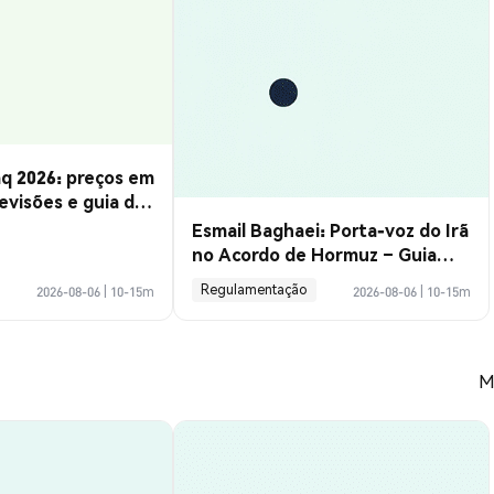
q 2026: preços em
evisões e guia de
Esmail Baghaei: Porta-voz do Irã
no Acordo de Hormuz – Guia
Completo
Regulamentação
2026-08-06
|
10-15m
2026-08-06
|
10-15m
M