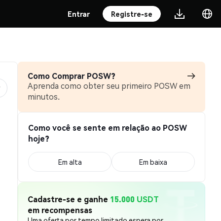
Entrar
Registre-se
Como Comprar POSW?
Aprenda como obter seu primeiro POSW em
minutos.
Como você se sente em relação ao POSW
hoje?
Em alta
Em baixa
Cadastre-se e ganhe
15.000 USDT
em recompensas
Uma oferta por tempo limitado espera por