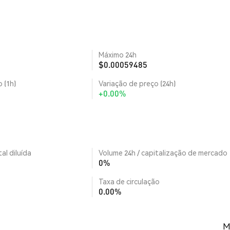
Máximo 24h
$0.00059485
 (1h)
Variação de preço (24h)
+0.00%
al diluída
Volume 24h / capitalização de mercado
0%
Taxa de circulação
0.00%
M