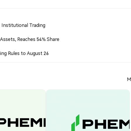
Institutional Trading
 Assets, Reaches 54% Share
ing Rules to August 26
M