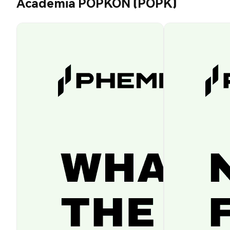
Academia POPKON (POPK)