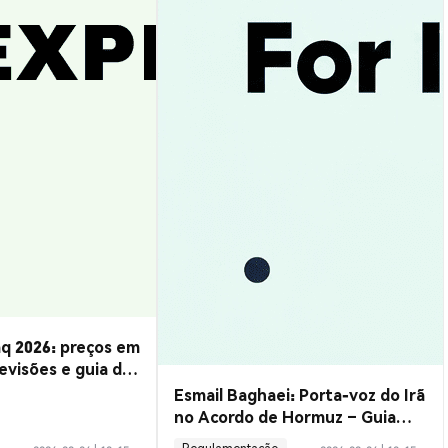
q 2026: preços em
evisões e guia de
Esmail Baghaei: Porta-voz do Irã
no Acordo de Hormuz – Guia
Completo