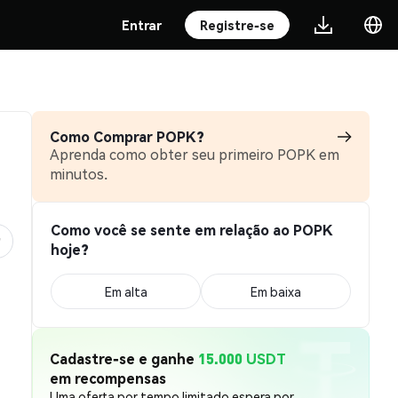
Entrar
Registre-se
Como Comprar POPK?
Aprenda como obter seu primeiro POPK em
minutos.
Como você se sente em relação ao POPK
hoje?
Em alta
Em baixa
Cadastre-se e ganhe
15.000 USDT
em recompensas
Uma oferta por tempo limitado espera por