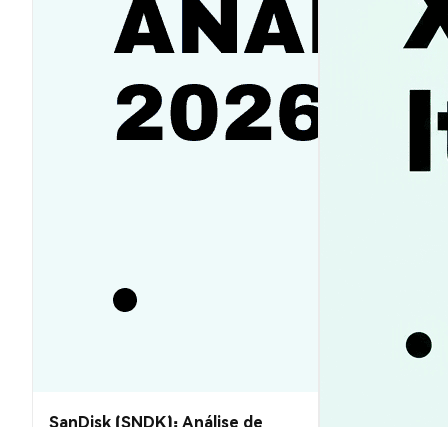
SanDisk (SNDK): Análise de
Preço e Previsões 2026–2030,