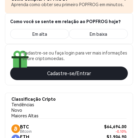
Aprenda como obter seu primeiro POPFROG em minutos.
Como você se sente em relação ao POPFROG hoje?
Em alta
Em baixa
Cadastre-se ou faça login para ver mais informações
sobre criptomoedas.
Cadastre-se/Entrar
Classificação Cripto
Tendências
Novo
Maiores Altas
$64,694.00
BTC
Bitcoin
-0.10%
$1,906.90
ETH