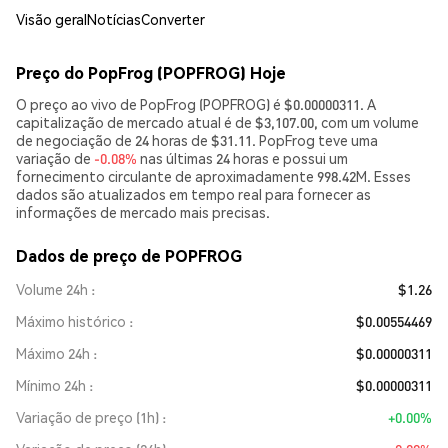
Visão geral
Notícias
Converter
Preço do PopFrog (POPFROG) Hoje
O preço ao vivo de PopFrog (POPFROG) é $0.00000311. A
capitalização de mercado atual é de $3,107.00, com um volume
de negociação de 24 horas de $31.11. PopFrog teve uma
variação de
-0.08%
nas últimas 24 horas e possui um
fornecimento circulante de aproximadamente 998.42M. Esses
dados são atualizados em tempo real para fornecer as
informações de mercado mais precisas.
Dados de preço de POPFROG
Volume 24h
$1.26
Máximo histórico
$0.00554469
Máximo 24h
$0.00000311
Mínimo 24h
$0.00000311
Variação de preço (1h)
+0.00%