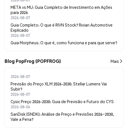
META vs MU: Guia Completo de Investimento em Ações
para 2026
2026-08-07
Guia Completo: O que é RIVN Stock? Rivian Automotive
Explicado
2026-08-07
Guia Morpheus: O que é, como funciona e para que serve?
Blog PopFrog (POPFROG)
Mais
2026-08-07
Previsão do Preço XLM 2026-2030: Stellar Lumens Vai
Subir?
2026-08-07
Cysic Preço 2026-2030: Guia de Previsão e Futuro do CYS
2026-08-06
SanDisk (SNDK): Análise de Preço e Previsões 2026–2030,
Vale a Pena?