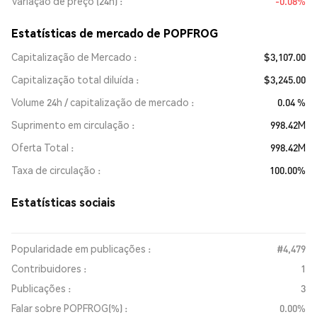
Variação de preço (24h)
-0.08%
Estatísticas de mercado de POPFROG
Capitalização de Mercado
$3,107.00
Capitalização total diluída
$3,245.00
Volume 24h / capitalização de mercado
0.04 %
Suprimento em circulação
998.42M
Oferta Total
998.42M
Taxa de circulação
100.00%
Estatísticas sociais
Popularidade em publicações :
#4,479
Contribuidores :
1
Publicações :
3
Falar sobre POPFROG(%) :
0.00%