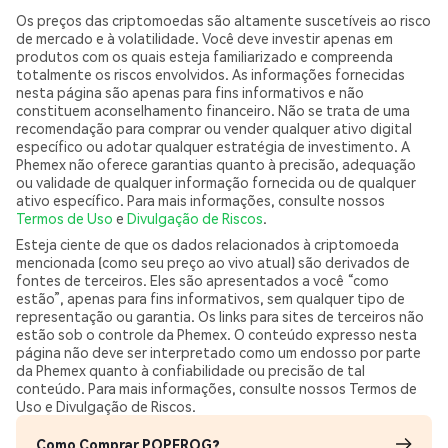
Os preços das criptomoedas são altamente suscetíveis ao risco
de mercado e à volatilidade. Você deve investir apenas em
produtos com os quais esteja familiarizado e compreenda
totalmente os riscos envolvidos. As informações fornecidas
nesta página são apenas para fins informativos e não
constituem aconselhamento financeiro. Não se trata de uma
recomendação para comprar ou vender qualquer ativo digital
específico ou adotar qualquer estratégia de investimento. A
Phemex não oferece garantias quanto à precisão, adequação
ou validade de qualquer informação fornecida ou de qualquer
ativo específico. Para mais informações, consulte nossos
Termos de Uso
e
Divulgação de Riscos
.
Esteja ciente de que os dados relacionados à criptomoeda
mencionada (como seu preço ao vivo atual) são derivados de
fontes de terceiros. Eles são apresentados a você “como
estão”, apenas para fins informativos, sem qualquer tipo de
representação ou garantia. Os links para sites de terceiros não
estão sob o controle da Phemex. O conteúdo expresso nesta
página não deve ser interpretado como um endosso por parte
da Phemex quanto à confiabilidade ou precisão de tal
conteúdo. Para mais informações, consulte nossos Termos de
Uso e Divulgação de Riscos.
Como Comprar POPFROG?