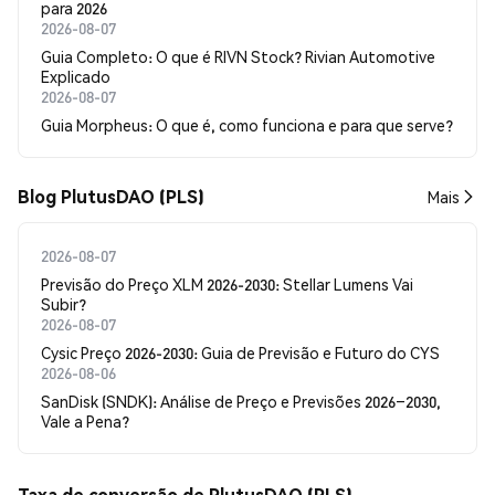
para 2026
2026-08-07
Guia Completo: O que é RIVN Stock? Rivian Automotive
Explicado
2026-08-07
Guia Morpheus: O que é, como funciona e para que serve?
Blog PlutusDAO (PLS)
Mais
2026-08-07
Previsão do Preço XLM 2026-2030: Stellar Lumens Vai
Subir?
2026-08-07
Cysic Preço 2026-2030: Guia de Previsão e Futuro do CYS
2026-08-06
SanDisk (SNDK): Análise de Preço e Previsões 2026–2030,
Vale a Pena?
Taxa de conversão de PlutusDAO (PLS)