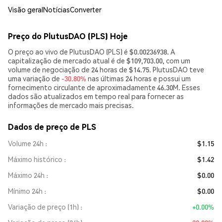
Visão geral
Notícias
Converter
Preço do PlutusDAO (PLS) Hoje
O preço ao vivo de PlutusDAO (PLS) é $0.00236938. A
capitalização de mercado atual é de $109,703.00, com um
volume de negociação de 24 horas de $14.75. PlutusDAO teve
uma variação de
-30.80%
nas últimas 24 horas e possui um
fornecimento circulante de aproximadamente 46.30M. Esses
dados são atualizados em tempo real para fornecer as
informações de mercado mais precisas.
Dados de preço de PLS
Volume 24h
$1.15
Máximo histórico
$1.42
Máximo 24h
$0.00
Mínimo 24h
$0.00
Variação de preço (1h)
+0.00%