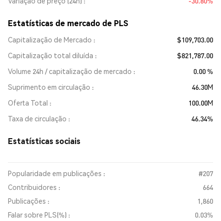
Variação de preço (24h)
-30.80%
Estatísticas de mercado de PLS
Capitalização de Mercado
$109,703.00
Capitalização total diluída
$821,787.00
Volume 24h / capitalização de mercado
0.00 %
Suprimento em circulação
46.30M
Oferta Total
100.00M
Taxa de circulação
46.34%
Estatísticas sociais
Popularidade em publicações :
#207
Contribuidores :
664
Publicações :
1,860
Falar sobre PLS(%) :
0.03%