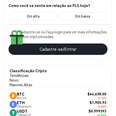
Como você se sente em relação ao PLS hoje?
Em alta
Em baixa
Cadastre-se ou faça login para ver mais informações
sobre criptomoedas.
Cadastre-se/Entrar
Classificação Cripto
Tendências
Novo
Maiores Altas
$64,638.00
BTC
Bitcoin
-0.10%
$1,905.93
ETH
Ethereum
-0.30%
$0.999393
USDT
TetherUS
+0.00%