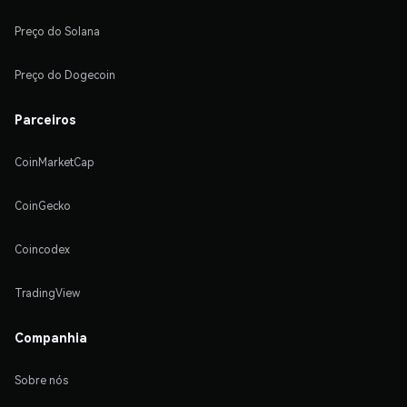
Preço do Solana
Preço do Dogecoin
Parceiros
CoinMarketCap
CoinGecko
Coincodex
TradingView
Companhia
Sobre nós