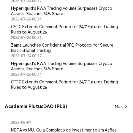
2026-07-24 00:17
Hyperliquid's RWA Trading Volume Surpasses Crypto
Assets, Reaches 54% Share
2026-07-24 00:14
CFTC Extends Comment Period for 24/7 Futures Trading
Rules to August 26
2026-07-24 00:26
Zama Launches Confidential RFQ Protocol for Secure
Institutional Trading
2026-07-24 00:17
Hyperliquid's RWA Trading Volume Surpasses Crypto
Assets, Reaches 54% Share
2026-07-24 00:14
CFTC Extends Comment Period for 24/7 Futures Trading
Rules to August 26
Academia PlutusDAO (PLS)
Mais
2026-08-07
META vs MU: Guia Completo de Investimento em Ações