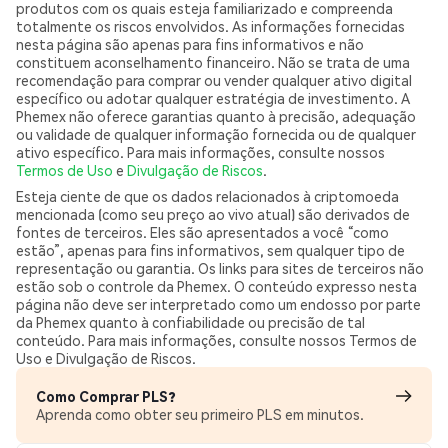
produtos com os quais esteja familiarizado e compreenda
totalmente os riscos envolvidos. As informações fornecidas
nesta página são apenas para fins informativos e não
constituem aconselhamento financeiro. Não se trata de uma
recomendação para comprar ou vender qualquer ativo digital
específico ou adotar qualquer estratégia de investimento. A
Phemex não oferece garantias quanto à precisão, adequação
ou validade de qualquer informação fornecida ou de qualquer
ativo específico. Para mais informações, consulte nossos
Termos de Uso
e
Divulgação de Riscos
.
Esteja ciente de que os dados relacionados à criptomoeda
mencionada (como seu preço ao vivo atual) são derivados de
fontes de terceiros. Eles são apresentados a você “como
estão”, apenas para fins informativos, sem qualquer tipo de
representação ou garantia. Os links para sites de terceiros não
estão sob o controle da Phemex. O conteúdo expresso nesta
página não deve ser interpretado como um endosso por parte
da Phemex quanto à confiabilidade ou precisão de tal
conteúdo. Para mais informações, consulte nossos Termos de
Uso e Divulgação de Riscos.
Como Comprar PLS?
Aprenda como obter seu primeiro PLS em minutos.