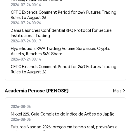
2026-07-24 00:14
CFTC Extends Comment Period for 24/7 Futures Trading
Rules to August 26
2026-07-24 00:26
Zama Launches Confidential RFQ Protocol for Secure
Institutional Trading
2026-07-24 00:17
Hyperliquid's RWA Trading Volume Surpasses Crypto
Assets, Reaches 54% Share
2026-07-24 00:14
CFTC Extends Comment Period for 24/7 Futures Trading
Rules to August 26
Academia Penose (PENOSE)
Mais
2026-08-06
Nikkei 225: Guia Completo do Índice de Ações do Japão
2026-08-06
Futuros Nasdaq 2026: preços em tempo real, previsões e