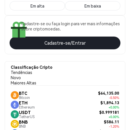
Em alta
Em baixa
Cadastre-se ou faça login para ver mais informações
sobre criptomoedas.
Cadastre-se/Entrar
Classificação Cripto
Tendências
Novo
Maiores Altas
$64,135.00
BTC
Bitcoin
-0.50%
$1,894.13
ETH
Ethereum
+0.00%
$0.999181
USDT
TetherUS
+0.00%
$586.11
BNB
BNB
-1.20%