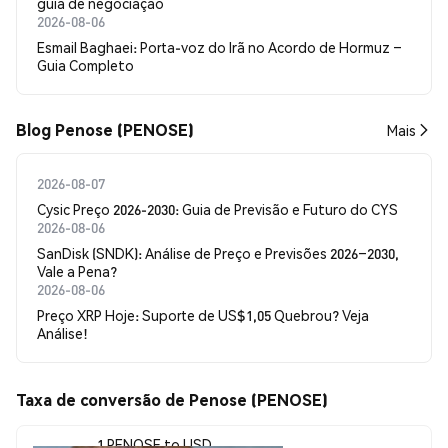
guia de negociação
2026-08-06
Esmail Baghaei: Porta-voz do Irã no Acordo de Hormuz –
Guia Completo
Blog Penose (PENOSE)
Mais
2026-08-07
Cysic Preço 2026-2030: Guia de Previsão e Futuro do CYS
2026-08-06
SanDisk (SNDK): Análise de Preço e Previsões 2026–2030,
Vale a Pena?
2026-08-06
Preço XRP Hoje: Suporte de US$1,05 Quebrou? Veja
Análise!
Taxa de conversão de Penose (PENOSE)
1 PENOSE to USD