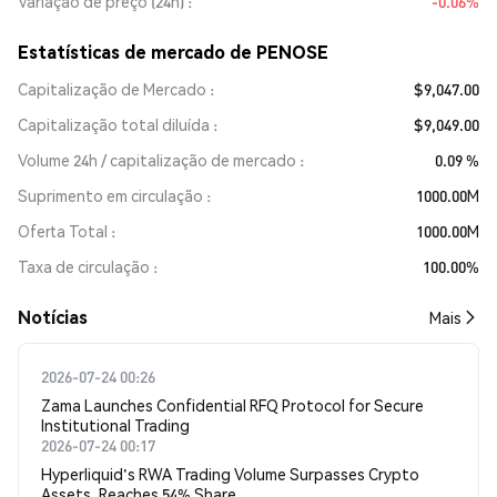
Variação de preço (24h)
-0.06%
Estatísticas de mercado de PENOSE
Capitalização de Mercado
$9,047.00
Capitalização total diluída
$9,049.00
Volume 24h / capitalização de mercado
0.09 %
Suprimento em circulação
1000.00M
Oferta Total
1000.00M
Taxa de circulação
100.00%
​​Notícias​​
Mais
2026-07-24 00:26
Zama Launches Confidential RFQ Protocol for Secure
Institutional Trading
2026-07-24 00:17
Hyperliquid's RWA Trading Volume Surpasses Crypto
Assets, Reaches 54% Share