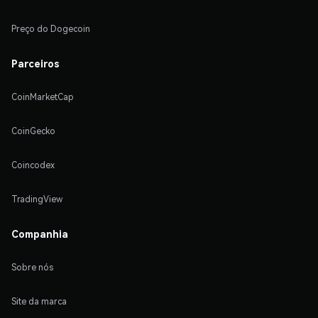
Preço do Dogecoin
Parceiros
CoinMarketCap
CoinGecko
Coincodex
TradingView
Companhia
Sobre nós
Site da marca