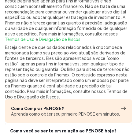
nesta página são apenas para fins informativos e não
constituem aconselhamento financeiro. Não se trata de uma
recomendação para comprar ou vender qualquer ativo digital
específico ou adotar qualquer estratégia de investimento. A
Phemex não oferece garantias quanto à precisão, adequação
ou validade de qualquer informação fornecida ou de qualquer
ativo específico. Para mais informações, consulte nossos
Termos de Uso
e
Divulgação de Riscos
.
Esteja ciente de que os dados relacionados à criptomoeda
mencionada (como seu preço ao vivo atual) são derivados de
fontes de terceiros. Eles são apresentados a você “como
estão”, apenas para fins informativos, sem qualquer tipo de
representação ou garantia. Os links para sites de terceiros não
estão sob o controle da Phemex. O conteúdo expresso nesta
página não deve ser interpretado como um endosso por parte
da Phemex quanto à confiabilidade ou precisão de tal
conteúdo. Para mais informações, consulte nossos Termos de
Uso e Divulgação de Riscos.
Como Comprar PENOSE?
Aprenda como obter seu primeiro PENOSE em minutos.
Como você se sente em relação ao PENOSE hoje?