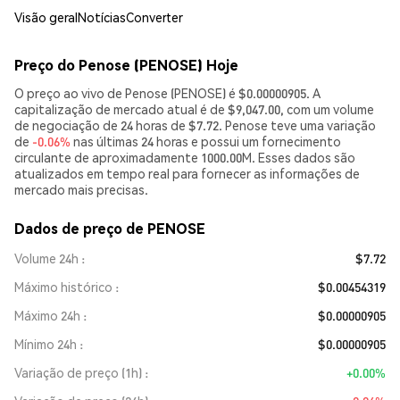
Visão geral
Notícias
Converter
Preço do Penose (PENOSE) Hoje
O preço ao vivo de Penose (PENOSE) é $0.00000905. A
capitalização de mercado atual é de $9,047.00, com um volume
de negociação de 24 horas de $7.72. Penose teve uma variação
de
-0.06%
nas últimas 24 horas e possui um fornecimento
circulante de aproximadamente 1000.00M. Esses dados são
atualizados em tempo real para fornecer as informações de
mercado mais precisas.
Dados de preço de PENOSE
Volume 24h
$7.72
Máximo histórico
$0.00454319
Máximo 24h
$0.00000905
Mínimo 24h
$0.00000905
Variação de preço (1h)
+0.00%