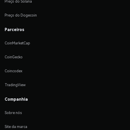
Preço do Solana
Preço do Dogecoin
Parceiros
CoinMarketCap
CoinGecko
Coincodex
TradingView
Companhia
Sobre nós
Site da marca