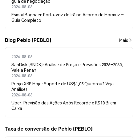
guia de negociação
2026-08-06
Esmail Baghaei: Porta-voz do Irã no Acordo de Hormuz –
Guia Completo
Blog Peblo (PEBLO)
Mais
2026-08-06
SanDisk (SNDK): Análise de Preço e Previsões 2026–2030,
Vale a Pena?
2026-08-06
Preço XRP Hoje: Suporte de US$1,05 Quebrou? Veja
Análise!
2026-08-06
Uber: Previsão das Ações Após Recorde e R$10 Bi em
Caixa
Taxa de conversão de Peblo (PEBLO)