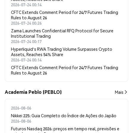
2026-07-24 00:14
CFTC Extends Comment Period for 24/7 Futures Trading
Rules to August 26
2026-07-24 00:26
Zama Launches Confidential RFQ Protocol for Secure
Institutional Trading
2026-07-24 00:17
Hyperliquid's RWA Trading Volume Surpasses Crypto
Assets, Reaches 54% Share
2026-07-24 00:14
CFTC Extends Comment Period for 24/7 Futures Trading
Rules to August 26
Academia Peblo (PEBLO)
Mais
2026-08-06
Nikkei 225: Guia Completo do Índice de Ações do Japão
2026-08-06
Futuros Nasdaq 2026: preços em tempo real, previsões e