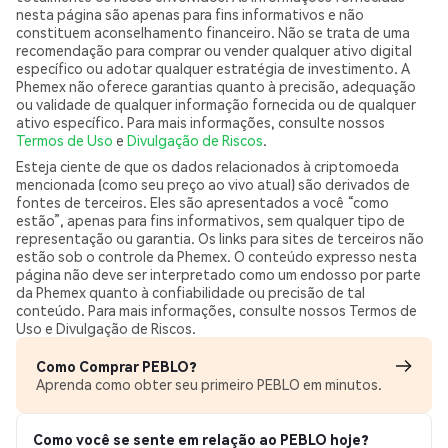
nesta página são apenas para fins informativos e não
constituem aconselhamento financeiro. Não se trata de uma
recomendação para comprar ou vender qualquer ativo digital
específico ou adotar qualquer estratégia de investimento. A
Phemex não oferece garantias quanto à precisão, adequação
ou validade de qualquer informação fornecida ou de qualquer
ativo específico. Para mais informações, consulte nossos
Termos de Uso
e
Divulgação de Riscos
.
Esteja ciente de que os dados relacionados à criptomoeda
mencionada (como seu preço ao vivo atual) são derivados de
fontes de terceiros. Eles são apresentados a você “como
estão”, apenas para fins informativos, sem qualquer tipo de
representação ou garantia. Os links para sites de terceiros não
estão sob o controle da Phemex. O conteúdo expresso nesta
página não deve ser interpretado como um endosso por parte
da Phemex quanto à confiabilidade ou precisão de tal
conteúdo. Para mais informações, consulte nossos Termos de
Uso e Divulgação de Riscos.
Como Comprar PEBLO?
Aprenda como obter seu primeiro PEBLO em minutos.
Como você se sente em relação ao PEBLO hoje?