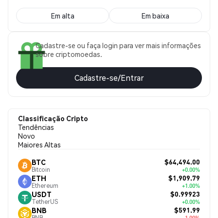
Em alta
Em baixa
Cadastre-se ou faça login para ver mais informações
sobre criptomoedas.
Cadastre-se/Entrar
Classificação Cripto
Tendências
Novo
Maiores Altas
$64,494.00
BTC
Bitcoin
+0.00%
$1,909.79
ETH
Ethereum
+1.00%
$0.99923
USDT
TetherUS
+0.00%
$591.99
BNB
BNB
-1.00%