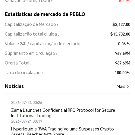
Variação de preço (24h)
-5.20%
Estatísticas de mercado de PEBLO
Capitalização de Mercado
$3,127.00
Capitalização total diluída
$13,732.00
Volume 24h / capitalização de mercado
0.06 %
Suprimento em circulação
967.69M
Oferta Total
967.69M
Taxa de circulação
100.00%
​​Notícias​​
Mais
2026-07-24 00:26
Zama Launches Confidential RFQ Protocol for Secure
Institutional Trading
2026-07-24 00:17
Hyperliquid's RWA Trading Volume Surpasses Crypto
Assets, Reaches 54% Share