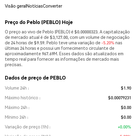
Visão geral
Notícias
Converter
Preço do Peblo (PEBLO) Hoje
O preço ao vivo de Peblo (PEBLO) é $0.00000323. A capitalização
de mercado atual é de $3,127.00, com um volume de negociação
de 24 horas de $9.59. Peblo teve uma variação de
-5.20%
nas
últimas 24 horas e possui um fornecimento circulante de
aproximadamente 967.69M. Esses dados são atualizados em
tempo real para fornecer as informações de mercado mais
precisas.
Dados de preço de PEBLO
Volume 24h
$1.90
Máximo histórico
$0.00079231
Máximo 24h
$0.00
Mínimo 24h
$0.00
Variação de preço (1h)
+0.00%