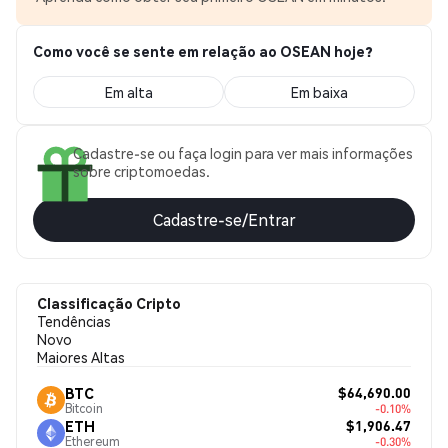
Como você se sente em relação ao OSEAN hoje?
Em alta
Em baixa
Cadastre-se ou faça login para ver mais informações
sobre criptomoedas.
Cadastre-se/Entrar
Classificação Cripto
Tendências
Novo
Maiores Altas
$64,690.00
BTC
Bitcoin
-0.10%
$1,906.47
ETH
Ethereum
-0.30%