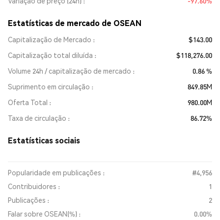
Variação de preço (24h)
-97.60%
Estatísticas de mercado de OSEAN
Capitalização de Mercado
$143.00
Capitalização total diluída
$118,276.00
Volume 24h / capitalização de mercado
0.86 %
Suprimento em circulação
849.85M
Oferta Total
980.00M
Taxa de circulação
86.72%
Estatísticas sociais
Popularidade em publicações :
#4,956
Contribuidores :
1
Publicações :
2
Falar sobre OSEAN(%) :
0.00%