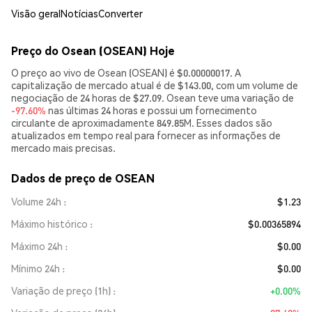
Visão geral
Notícias
Converter
Preço do Osean (OSEAN) Hoje
O preço ao vivo de Osean (OSEAN) é $0.00000017. A
capitalização de mercado atual é de $143.00, com um volume de
negociação de 24 horas de $27.09. Osean teve uma variação de
-97.60%
nas últimas 24 horas e possui um fornecimento
circulante de aproximadamente 849.85M. Esses dados são
atualizados em tempo real para fornecer as informações de
mercado mais precisas.
Dados de preço de OSEAN
Volume 24h
$1.23
Máximo histórico
$0.00365894
Máximo 24h
$0.00
Mínimo 24h
$0.00
Variação de preço (1h)
+0.00%