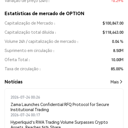
Variação de preço (24h)
-0.29%
Estatísticas de mercado de OPTION
Capitalização de Mercado
$100,847.00
Capitalização total diluída
$118,643.00
Volume 24h / capitalização de mercado
0.04 %
Suprimento em circulação
8.50M
Oferta Total
10.00M
Taxa de circulação
85.00%
​​Notícias​​
Mais
2026-07-24 00:26
Zama Launches Confidential RFQ Protocol for Secure
Institutional Trading
2026-07-24 00:17
Hyperliquid's RWA Trading Volume Surpasses Crypto
Assets, Reaches 54% Share