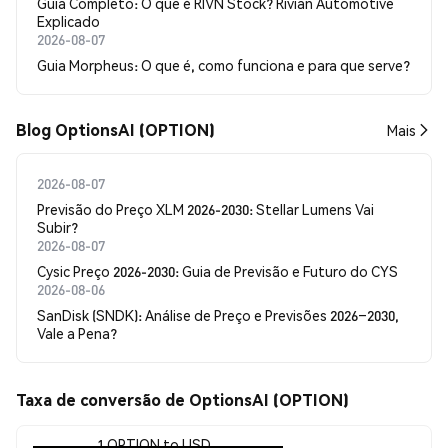
Guia Completo: O que é RIVN Stock? Rivian Automotive
Explicado
2026-08-07
Guia Morpheus: O que é, como funciona e para que serve?
Blog OptionsAI (OPTION)
Mais
2026-08-07
Previsão do Preço XLM 2026-2030: Stellar Lumens Vai
Subir?
2026-08-07
Cysic Preço 2026-2030: Guia de Previsão e Futuro do CYS
2026-08-06
SanDisk (SNDK): Análise de Preço e Previsões 2026–2030,
Vale a Pena?
Taxa de conversão de OptionsAI (OPTION)
1 OPTION to USD