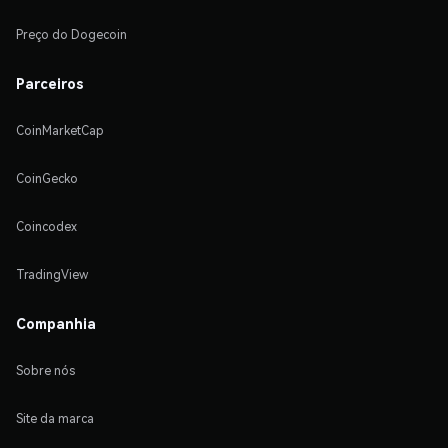
Preço do Dogecoin
Parceiros
CoinMarketCap
CoinGecko
Coincodex
TradingView
Companhia
Sobre nós
Site da marca