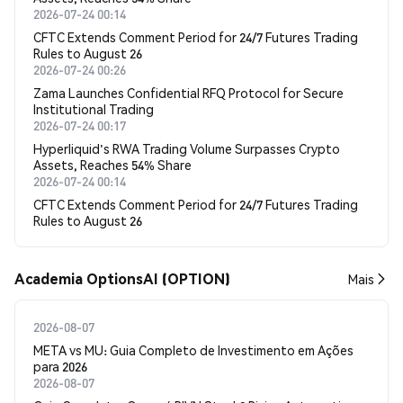
2026-07-24 00:14
CFTC Extends Comment Period for 24/7 Futures Trading
Rules to August 26
2026-07-24 00:26
Zama Launches Confidential RFQ Protocol for Secure
Institutional Trading
2026-07-24 00:17
Hyperliquid's RWA Trading Volume Surpasses Crypto
Assets, Reaches 54% Share
2026-07-24 00:14
CFTC Extends Comment Period for 24/7 Futures Trading
Rules to August 26
Academia OptionsAI (OPTION)
Mais
2026-08-07
META vs MU: Guia Completo de Investimento em Ações
para 2026
2026-08-07