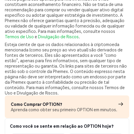
constituem aconselhamento financeiro. Não se trata de uma
recomendação para comprar ou vender qualquer ativo digital
específico ou adotar qualquer estratégia de investimento. A
Phemex não oferece garantias quanto à precisão, adequação
ou validade de qualquer informação fornecida ou de qualquer
ativo específico. Para mais informações, consulte nossos
Termos de Uso
e
Divulgação de Riscos
.
Esteja ciente de que os dados relacionados à criptomoeda
mencionada (como seu preço ao vivo atual) são derivados de
fontes de terceiros. Eles são apresentados a você “como
estão”, apenas para fins informativos, sem qualquer tipo de
representação ou garantia. Os links para sites de terceiros não
estão sob o controle da Phemex. O conteúdo expresso nesta
página não deve ser interpretado como um endosso por parte
da Phemex quanto à confiabilidade ou precisão de tal
conteúdo. Para mais informações, consulte nossos Termos de
Uso e Divulgação de Riscos.
Como Comprar OPTION?
Aprenda como obter seu primeiro OPTION em minutos.
Como você se sente em relação ao OPTION hoje?