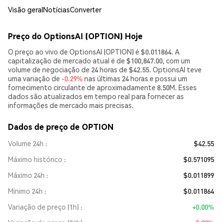
Visão geral
Notícias
Converter
Preço do OptionsAI (OPTION) Hoje
O preço ao vivo de OptionsAI (OPTION) é $0.011864. A
capitalização de mercado atual é de $100,847.00, com um
volume de negociação de 24 horas de $42.55. OptionsAI teve
uma variação de
-0.29%
nas últimas 24 horas e possui um
fornecimento circulante de aproximadamente 8.50M. Esses
dados são atualizados em tempo real para fornecer as
informações de mercado mais precisas.
Dados de preço de OPTION
Volume 24h
$42.55
Máximo histórico
$0.571095
Máximo 24h
$0.011899
Mínimo 24h
$0.011864
Variação de preço (1h)
+0.00%