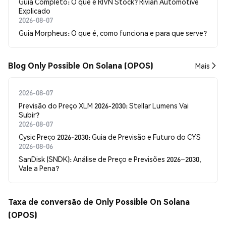
Guia Completo: O que é RIVN Stock? Rivian Automotive
Explicado
2026-08-07
Guia Morpheus: O que é, como funciona e para que serve?
Blog Only Possible On Solana (OPOS)
Mais
2026-08-07
Previsão do Preço XLM 2026-2030: Stellar Lumens Vai
Subir?
2026-08-07
Cysic Preço 2026-2030: Guia de Previsão e Futuro do CYS
2026-08-06
SanDisk (SNDK): Análise de Preço e Previsões 2026–2030,
Vale a Pena?
Taxa de conversão de Only Possible On Solana
(OPOS)