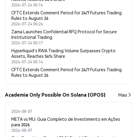
2026-07-24 00:14
CFTC Extends Comment Period for 24/7 Futures Trading
Rules to August 26
2026-07-24 00:26
Zama Launches Confidential RFQ Protocol for Secure
Institutional Trading
2026-07-24 00:17
Hyperliquid's RWA Trading Volume Surpasses Crypto
Assets, Reaches 54% Share
2026-07-24 00:14
CFTC Extends Comment Period for 24/7 Futures Trading
Rules to August 26
Academia Only Possible On Solana (OPOS)
Mais
2026-08-07
META vs MU: Guia Completo de Investimento em Ações
para 2026
2026-08-07