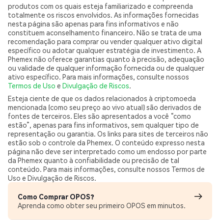
produtos com os quais esteja familiarizado e compreenda
totalmente os riscos envolvidos. As informações fornecidas
nesta página são apenas para fins informativos e não
constituem aconselhamento financeiro. Não se trata de uma
recomendação para comprar ou vender qualquer ativo digital
específico ou adotar qualquer estratégia de investimento. A
Phemex não oferece garantias quanto à precisão, adequação
ou validade de qualquer informação fornecida ou de qualquer
ativo específico. Para mais informações, consulte nossos
Termos de Uso
e
Divulgação de Riscos
.
Esteja ciente de que os dados relacionados à criptomoeda
mencionada (como seu preço ao vivo atual) são derivados de
fontes de terceiros. Eles são apresentados a você “como
estão”, apenas para fins informativos, sem qualquer tipo de
representação ou garantia. Os links para sites de terceiros não
estão sob o controle da Phemex. O conteúdo expresso nesta
página não deve ser interpretado como um endosso por parte
da Phemex quanto à confiabilidade ou precisão de tal
conteúdo. Para mais informações, consulte nossos Termos de
Uso e Divulgação de Riscos.
Como Comprar OPOS?
Aprenda como obter seu primeiro OPOS em minutos.