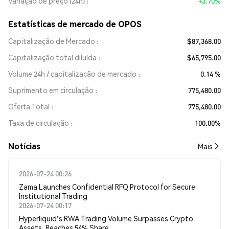
Variação de preço (24h)
+3.70%
Estatísticas de mercado de OPOS
Capitalização de Mercado
$87,368.00
Capitalização total diluída
$65,795.00
Volume 24h / capitalização de mercado
0.14 %
Suprimento em circulação
775,480.00
Oferta Total
775,480.00
Taxa de circulação
100.00%
​​Notícias​​
Mais
2026-07-24 00:26
Zama Launches Confidential RFQ Protocol for Secure
Institutional Trading
2026-07-24 00:17
Hyperliquid's RWA Trading Volume Surpasses Crypto
Assets, Reaches 54% Share