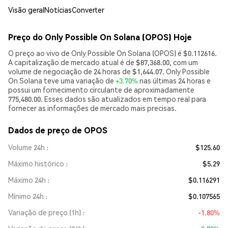
Visão geral
Notícias
Converter
Preço do Only Possible On Solana (OPOS) Hoje
O preço ao vivo de Only Possible On Solana (OPOS) é $0.112616.
A capitalização de mercado atual é de $87,368.00, com um
volume de negociação de 24 horas de $1,644.07. Only Possible
On Solana teve uma variação de
+3.70%
nas últimas 24 horas e
possui um fornecimento circulante de aproximadamente
775,480.00. Esses dados são atualizados em tempo real para
fornecer as informações de mercado mais precisas.
Dados de preço de OPOS
Volume 24h
$125.60
Máximo histórico
$5.29
Máximo 24h
$0.116291
Mínimo 24h
$0.107565
Variação de preço (1h)
-1.80%