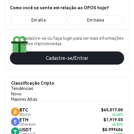
Como você se sente em relação ao OPOS hoje?
Em alta
Em baixa
Cadastre-se ou faça login para ver mais informações
sobre criptomoedas.
Cadastre-se/Entrar
Classificação Cripto
Tendências
Novo
Maiores Altas
$65,017.00
BTC
Bitcoin
+0.40%
$1,919.55
ETH
Ethereum
+0.50%
$0.999404
USDT