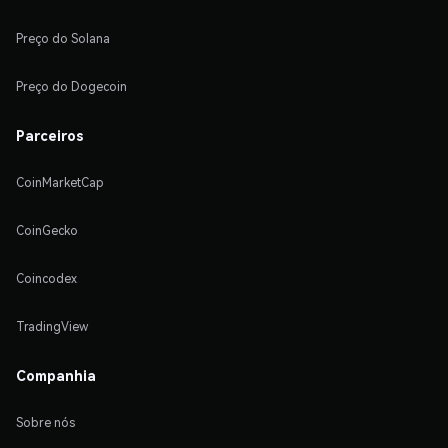
Preço do Solana
Preço do Dogecoin
Parceiros
CoinMarketCap
CoinGecko
Coincodex
TradingView
Companhia
Sobre nós