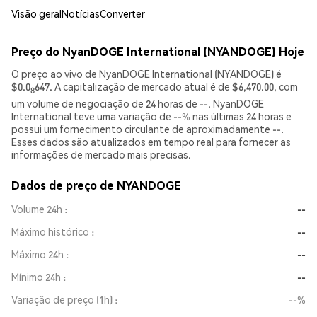
Visão geral
Notícias
Converter
Preço do NyanDOGE International (NYANDOGE) Hoje
O preço ao vivo de NyanDOGE International (NYANDOGE) é
$0.0
647. A capitalização de mercado atual é de $6,470.00, com
8
um volume de negociação de 24 horas de --. NyanDOGE
International teve uma variação de
--%
nas últimas 24 horas e
possui um fornecimento circulante de aproximadamente --.
Esses dados são atualizados em tempo real para fornecer as
informações de mercado mais precisas.
Dados de preço de NYANDOGE
Volume 24h
--
Máximo histórico
--
Máximo 24h
--
Mínimo 24h
--
Variação de preço (1h)
--%