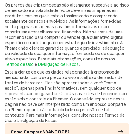
Os preços das criptomoedas são altamente suscetíveis ao risco
de mercado e à volatilidade. Você deve investir apenas em
produtos com os quais esteja familiarizado e compreenda
totalmente os riscos envolvidos. As informações fornecidas
nesta página são apenas para fins informativos e não
constituem aconselhamento financeiro. Não se trata de uma
recomendação para comprar ou vender qualquer ativo digital
específico ou adotar qualquer estratégia de investimento. A
Phemex não oferece garantias quanto à precisão, adequação
ou validade de qualquer informação fornecida ou de qualquer
ativo específico. Para mais informações, consulte nossos
Termos de Uso
e
Divulgação de Riscos
.
Esteja ciente de que os dados relacionados à criptomoeda
mencionada (como seu preço ao vivo atual) são derivados de
fontes de terceiros. Eles são apresentados a você “como
estão”, apenas para fins informativos, sem qualquer tipo de
representação ou garantia. Os links para sites de terceiros não
estão sob o controle da Phemex. O conteúdo expresso nesta
página não deve ser interpretado como um endosso por parte
da Phemex quanto à confiabilidade ou precisão de tal
conteúdo. Para mais informações, consulte nossos Termos de
Uso e Divulgação de Riscos.
Como Comprar NYANDOGE?