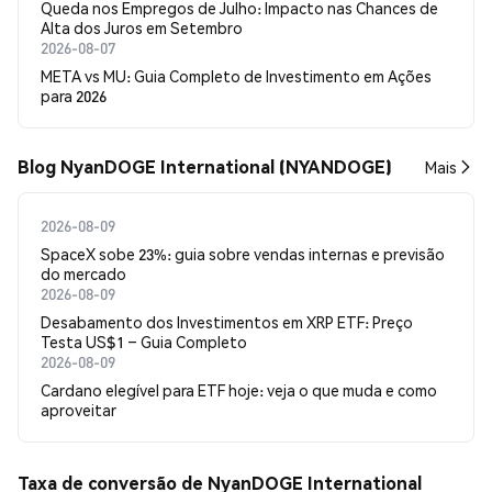
Queda nos Empregos de Julho: Impacto nas Chances de
Alta dos Juros em Setembro
2026-08-07
META vs MU: Guia Completo de Investimento em Ações
para 2026
Blog NyanDOGE International (NYANDOGE)
Mais
2026-08-09
SpaceX sobe 23%: guia sobre vendas internas e previsão
do mercado
2026-08-09
Desabamento dos Investimentos em XRP ETF: Preço
Testa US$1 – Guia Completo
2026-08-09
Cardano elegível para ETF hoje: veja o que muda e como
aproveitar
Taxa de conversão de NyanDOGE International