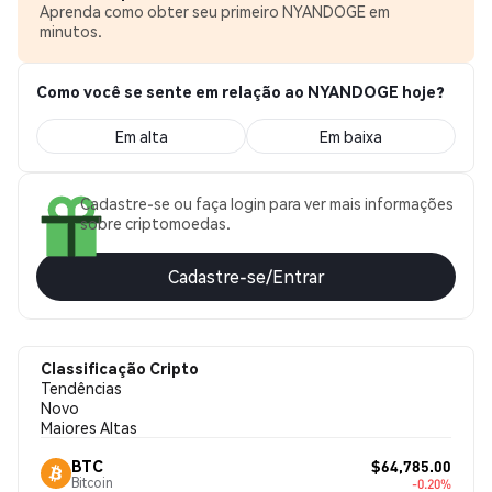
Aprenda como obter seu primeiro NYANDOGE em
minutos.
Como você se sente em relação ao NYANDOGE hoje?
Em alta
Em baixa
Cadastre-se ou faça login para ver mais informações
sobre criptomoedas.
Cadastre-se/Entrar
Classificação Cripto
Tendências
Novo
Maiores Altas
$64,785.00
BTC
Bitcoin
-0.20%