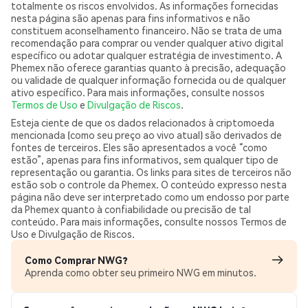
totalmente os riscos envolvidos. As informações fornecidas
nesta página são apenas para fins informativos e não
constituem aconselhamento financeiro. Não se trata de uma
recomendação para comprar ou vender qualquer ativo digital
específico ou adotar qualquer estratégia de investimento. A
Phemex não oferece garantias quanto à precisão, adequação
ou validade de qualquer informação fornecida ou de qualquer
ativo específico. Para mais informações, consulte nossos
Termos de Uso
e
Divulgação de Riscos
.
Esteja ciente de que os dados relacionados à criptomoeda
mencionada (como seu preço ao vivo atual) são derivados de
fontes de terceiros. Eles são apresentados a você “como
estão”, apenas para fins informativos, sem qualquer tipo de
representação ou garantia. Os links para sites de terceiros não
estão sob o controle da Phemex. O conteúdo expresso nesta
página não deve ser interpretado como um endosso por parte
da Phemex quanto à confiabilidade ou precisão de tal
conteúdo. Para mais informações, consulte nossos Termos de
Uso e Divulgação de Riscos.
Como Comprar NWG?
Aprenda como obter seu primeiro NWG em minutos.