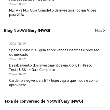
2026-08-07
META vs MU: Guia Completo de Investimento em Ações
para 2026
Blog NotWifGary (NWG)
Mais
2026-08-09
SpaceX sobe 23%: guia sobre vendas internas e previsão
do mercado
2026-08-09
Desabamento dos Investimentos em XRP ETF: Preço
Testa US$1 – Guia Completo
2026-08-09
Cardano elegível para ETF hoje: veja o que muda e como
aproveitar
Taxa de conversão de NotWifGary (NWG)