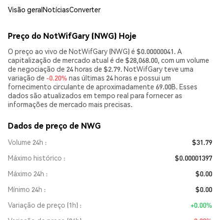
Visão geral
Notícias
Converter
Preço do NotWifGary (NWG) Hoje
O preço ao vivo de NotWifGary (NWG) é $0.00000041. A
capitalização de mercado atual é de $28,068.00, com um volume
de negociação de 24 horas de $2.79. NotWifGary teve uma
variação de
-0.20%
nas últimas 24 horas e possui um
fornecimento circulante de aproximadamente 69.00B. Esses
dados são atualizados em tempo real para fornecer as
informações de mercado mais precisas.
Dados de preço de NWG
Volume 24h
$31.79
Máximo histórico
$0.00001397
Máximo 24h
$0.00
Mínimo 24h
$0.00
Variação de preço (1h)
+0.00%