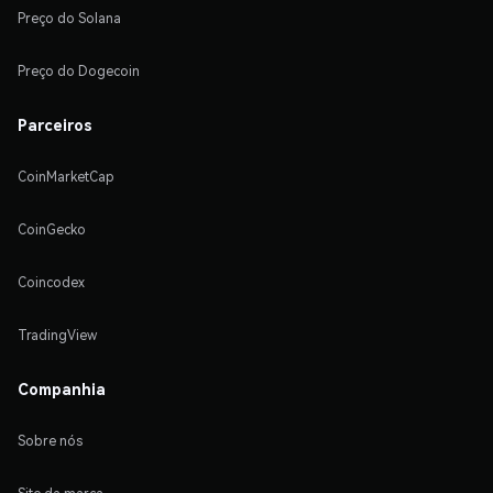
Preço do Solana
Preço do Dogecoin
Parceiros
CoinMarketCap
CoinGecko
Coincodex
TradingView
Companhia
Sobre nós