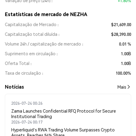
Variação de preço (24h)
+1.80%
Estatísticas de mercado de NEZHA
Capitalização de Mercado
$21,609.00
Capitalização total diluída
$28,390.00
Volume 24h / capitalização de mercado
0.01 %
Suprimento em circulação
1.00B
Oferta Total
1.00B
Taxa de circulação
100.00%
​​Notícias​​
Mais
2026-07-24 00:26
Zama Launches Confidential RFQ Protocol for Secure
Institutional Trading
2026-07-24 00:17
Hyperliquid's RWA Trading Volume Surpasses Crypto
Assets, Reaches 54% Share