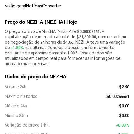
Visão geral
Notícias
Converter
Preço do NEZHA (NEZHA) Hoje
O preço ao vivo de NEZHA (NEZHA) é $0.00002161. A
capitalização de mercado atual é de $21,609.00, com um volume
de negociação de 24 horas de $1.06. NEZHA teve uma variação
de
+1.80%
nas últimas 24 horas e possui um fornecimento
circulante de aproximadamente 1.00B. Esses dados são
atualizados em tempo real para fornecer as informações de
mercado mais precisas.
Dados de preço de NEZHA
Volume 24h
$2.90
Máximo histórico
$0.00244461
Máximo 24h
$0.00
Mínimo 24h
$0.00
Variação de preço (1h)
+0.00%