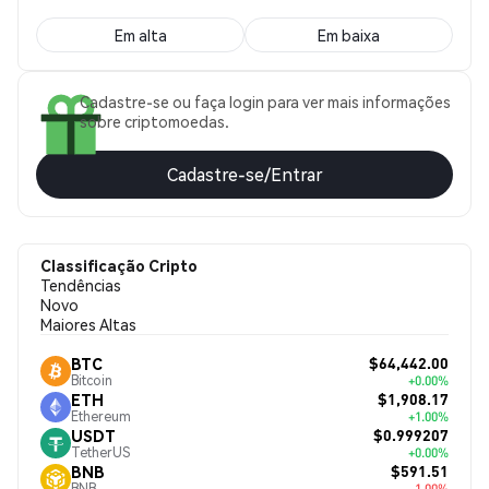
Em alta
Em baixa
Cadastre-se ou faça login para ver mais informações
sobre criptomoedas.
Cadastre-se/Entrar
Classificação Cripto
Tendências
Novo
Maiores Altas
$64,442.00
BTC
Bitcoin
+0.00%
$1,908.17
ETH
Ethereum
+1.00%
$0.999207
USDT
TetherUS
+0.00%
$591.51
BNB
BNB
-1.00%