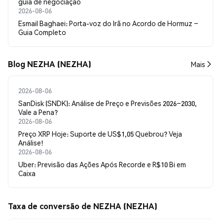
guia de negociação
2026-08-06
Esmail Baghaei: Porta-voz do Irã no Acordo de Hormuz –
Guia Completo
Blog NEZHA (NEZHA)
Mais
2026-08-06
SanDisk (SNDK): Análise de Preço e Previsões 2026–2030,
Vale a Pena?
2026-08-06
Preço XRP Hoje: Suporte de US$1,05 Quebrou? Veja
Análise!
2026-08-06
Uber: Previsão das Ações Após Recorde e R$10 Bi em
Caixa
Taxa de conversão de NEZHA (NEZHA)