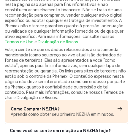
nesta página são apenas para fins informativos e não
constituem aconselhamento financeiro. Não se trata de uma
recomendação para comprar ou vender qualquer ativo digital
específico ou adotar qualquer estratégia de investimento. A
Phemex não oferece garantias quanto à precisão, adequação
ou validade de qualquer informação fornecida ou de qualquer
ativo específico. Para mais informações, consulte nossos
Termos de Uso
e
Divulgação de Riscos
.
Esteja ciente de que os dados relacionados à criptomoeda
mencionada (como seu preço ao vivo atual) são derivados de
fontes de terceiros. Eles são apresentados a você “como
estão”, apenas para fins informativos, sem qualquer tipo de
representação ou garantia. Os links para sites de terceiros não
estão sob o controle da Phemex. O conteúdo expresso nesta
página não deve ser interpretado como um endosso por parte
da Phemex quanto à confiabilidade ou precisão de tal
conteúdo. Para mais informações, consulte nossos Termos de
Uso e Divulgação de Riscos.
Como Comprar NEZHA?
Aprenda como obter seu primeiro NEZHA em minutos.
Como você se sente em relação ao NEZHA hoje?