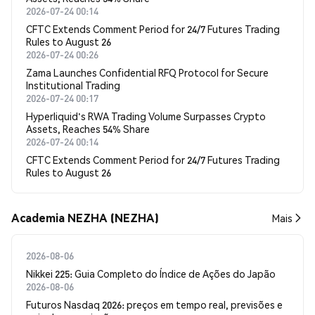
2026-07-24 00:14
CFTC Extends Comment Period for 24/7 Futures Trading
Rules to August 26
2026-07-24 00:26
Zama Launches Confidential RFQ Protocol for Secure
Institutional Trading
2026-07-24 00:17
Hyperliquid's RWA Trading Volume Surpasses Crypto
Assets, Reaches 54% Share
2026-07-24 00:14
CFTC Extends Comment Period for 24/7 Futures Trading
Rules to August 26
Academia NEZHA (NEZHA)
Mais
2026-08-06
Nikkei 225: Guia Completo do Índice de Ações do Japão
2026-08-06
Futuros Nasdaq 2026: preços em tempo real, previsões e