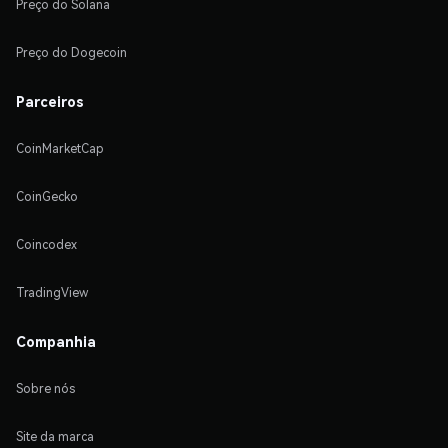
Preço do Solana
Preço do Dogecoin
Parceiros
CoinMarketCap
CoinGecko
Coincodex
TradingView
Companhia
Sobre nós
Site da marca