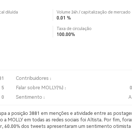
al diluída
Volume 24h / capitalização de mercado
0.01 %
Taxa de circulação
100.00%
81
Contribuidores :
5
Falar sobre MOLLY(%) :
0
Sentimento :
A
cupa a posição 3881 em menções e atividade entre as postage
 a MOLLY em todas as redes sociais foi Altista. Por fim, for
ter, 60.00% dos tweets apresentaram um sentimento otimista