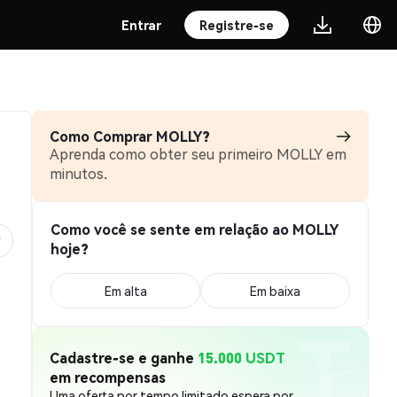
Entrar
Registre-se
Como Comprar MOLLY?
Aprenda como obter seu primeiro MOLLY em
minutos.
Como você se sente em relação ao MOLLY
hoje?
Em alta
Em baixa
Cadastre-se e ganhe
15.000 USDT
em recompensas
Uma oferta por tempo limitado espera por