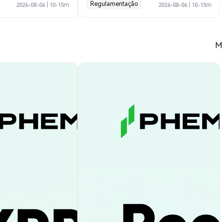
Regulamentação
2026-08-06
|
10-15m
2026-08-06
|
10-15m
M