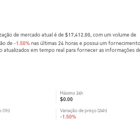
lização de mercado atual é de $17,412.00, com um volume de
ção de
-1.50%
nas últimas 24 horas e possui um forneciment
o atualizados em tempo real para fornecer as informações d
Máximo 24h
$0.00
 (1h)
Variação de preço (24h)
-1.50%