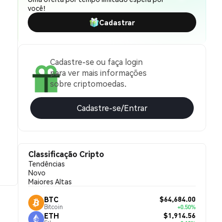
você!
Cadastrar
Cadastre-se ou faça login
para ver mais informações
sobre criptomoedas.
Cadastre-se/Entrar
Classificação Cripto
Tendências
Novo
Maiores Altas
$64,684.00
BTC
Bitcoin
+0.50%
$1,914.56
ETH