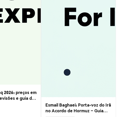
q 2026: preços em
evisões e guia de
Esmail Baghaei: Porta-voz do Irã
no Acordo de Hormuz – Guia
Completo