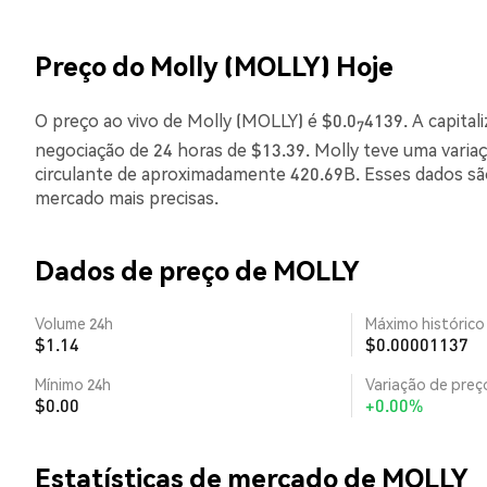
Preço do Molly (MOLLY) Hoje
O preço ao vivo de Molly (MOLLY) é $0.0
4139. A capita
7
negociação de 24 horas de $13.39. Molly teve uma varia
circulante de aproximadamente 420.69B. Esses dados sã
mercado mais precisas.
Dados de preço de MOLLY
Volume 24h
Máximo histórico
$1.14
$0.00001137
Mínimo 24h
Variação de preço
$0.00
+0.00%
Estatísticas de mercado de MOLLY