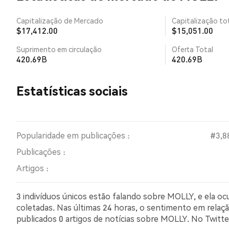
Capitalização de Mercado
Capitalização tot
$17,412.00
$15,051.00
Suprimento em circulação
Oferta Total
420.69B
420.69B
Estatísticas sociais
Popularidade em publicações :
#3,8
Publicações :
Artigos :
3 indivíduos únicos estão falando sobre MOLLY, e ela o
coletadas. Nas últimas 24 horas, o sentimento em relação
publicados 0 artigos de notícias sobre MOLLY. No Twit