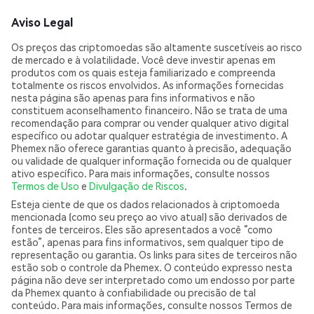
Aviso Legal
Os preços das criptomoedas são altamente suscetíveis ao risco
de mercado e à volatilidade. Você deve investir apenas em
produtos com os quais esteja familiarizado e compreenda
totalmente os riscos envolvidos. As informações fornecidas
nesta página são apenas para fins informativos e não
constituem aconselhamento financeiro. Não se trata de uma
recomendação para comprar ou vender qualquer ativo digital
específico ou adotar qualquer estratégia de investimento. A
Phemex não oferece garantias quanto à precisão, adequação
ou validade de qualquer informação fornecida ou de qualquer
ativo específico. Para mais informações, consulte nossos
Termos de Uso
e
Divulgação de Riscos
.
Esteja ciente de que os dados relacionados à criptomoeda
mencionada (como seu preço ao vivo atual) são derivados de
fontes de terceiros. Eles são apresentados a você “como
estão”, apenas para fins informativos, sem qualquer tipo de
representação ou garantia. Os links para sites de terceiros não
estão sob o controle da Phemex. O conteúdo expresso nesta
página não deve ser interpretado como um endosso por parte
da Phemex quanto à confiabilidade ou precisão de tal
conteúdo. Para mais informações, consulte nossos Termos de