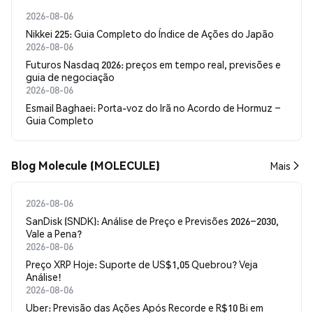
2026-08-06
Nikkei 225: Guia Completo do Índice de Ações do Japão
2026-08-06
Futuros Nasdaq 2026: preços em tempo real, previsões e
guia de negociação
2026-08-06
Esmail Baghaei: Porta-voz do Irã no Acordo de Hormuz –
Guia Completo
Blog Molecule (MOLECULE)
Mais
2026-08-06
SanDisk (SNDK): Análise de Preço e Previsões 2026–2030,
Vale a Pena?
2026-08-06
Preço XRP Hoje: Suporte de US$1,05 Quebrou? Veja
Análise!
2026-08-06
Uber: Previsão das Ações Após Recorde e R$10 Bi em