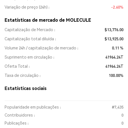
Variação de preço (24h)
-2.60%
Estatísticas de mercado de MOLECULE
Capitalização de Mercado
$13,776.00
Capitalização total diluída
$13,925.00
Volume 24h / capitalização de mercado
0.11 %
Suprimento em circulação
41964.24T
Oferta Total
41964.24T
Taxa de circulação
100.00%
Estatísticas sociais
Popularidade em publicações :
#7,435
Contribuidores :
0
Publicações :
0