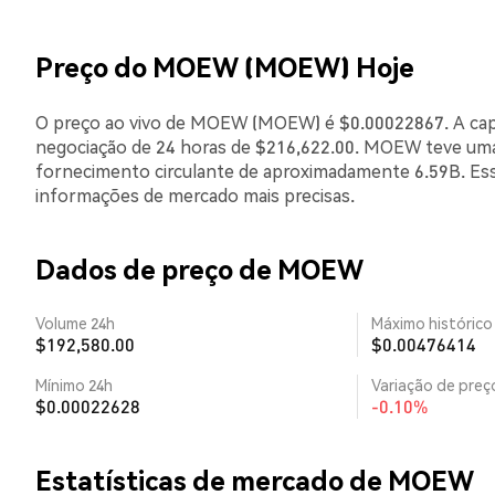
Preço do MOEW (MOEW) Hoje
O preço ao vivo de MOEW (MOEW) é $0.00022867. A capi
negociação de 24 horas de $216,622.00. MOEW teve uma
fornecimento circulante de aproximadamente 6.59B. Ess
informações de mercado mais precisas.
Dados de preço de MOEW
Volume 24h
Máximo histórico
$192,580.00
$0.00476414
Mínimo 24h
Variação de preço
$0.00022628
-0.10%
Estatísticas de mercado de MOEW