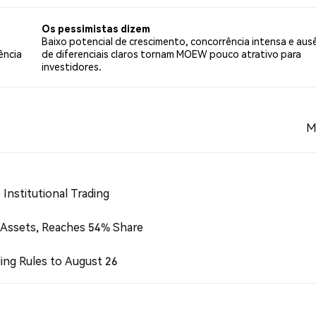
0 tweets.
Os pessimistas dizem
Baixo potencial de crescimento, concorrência intensa e aus
ência
de diferenciais claros tornam MOEW pouco atrativo para
investidores.
M
Institutional Trading
 Assets, Reaches 54% Share
ing Rules to August 26