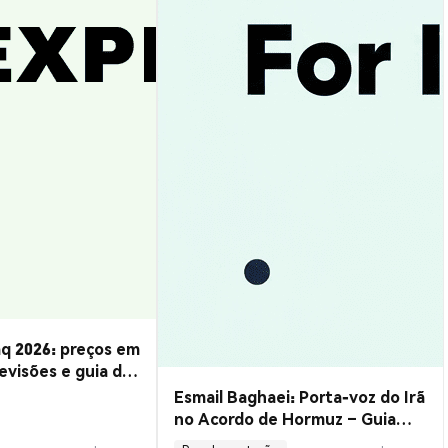
q 2026: preços em
evisões e guia de
Esmail Baghaei: Porta-voz do Irã
no Acordo de Hormuz – Guia
Completo