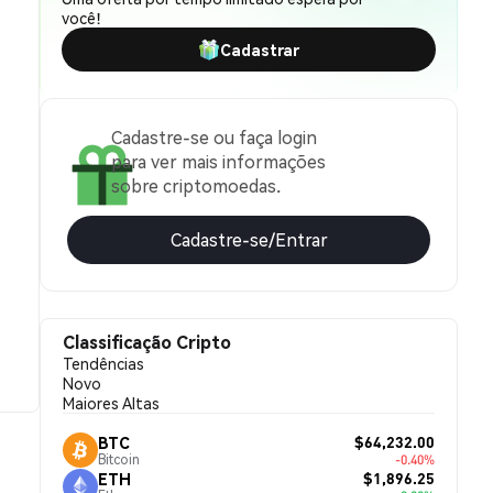
você!
Cadastrar
Cadastre-se ou faça login
para ver mais informações
sobre criptomoedas.
Cadastre-se/Entrar
Classificação Cripto
Tendências
Novo
Maiores Altas
$64,232.00
BTC
Bitcoin
-0.40%
$1,896.25
ETH