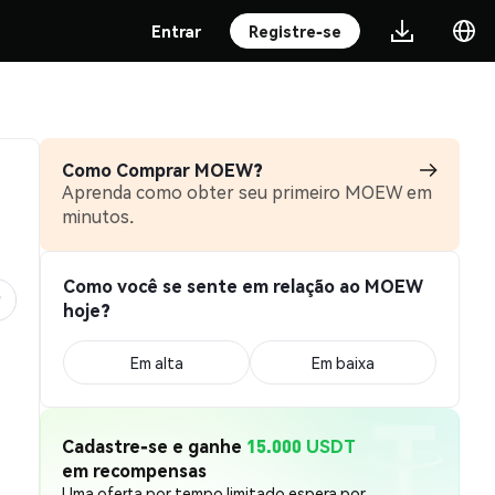
Entrar
Registre-se
Como Comprar MOEW?
Aprenda como obter seu primeiro MOEW em
minutos.
Como você se sente em relação ao MOEW
hoje?
Em alta
Em baixa
Cadastre-se e ganhe
15.000 USDT
em recompensas
Uma oferta por tempo limitado espera por