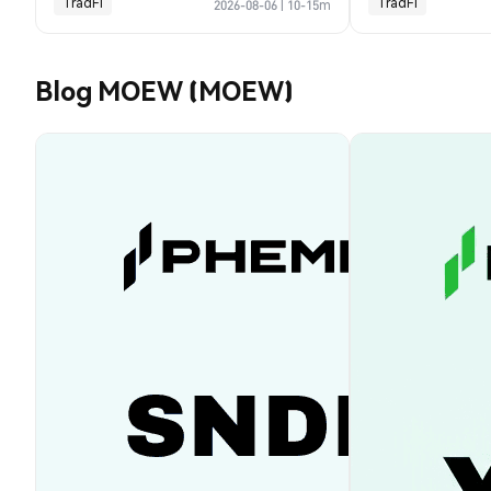
TradFi
TradFi
2026-08-06
|
10-15m
Blog MOEW (MOEW)