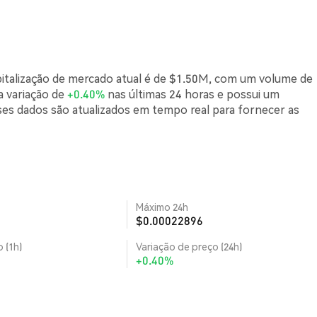
talização de mercado atual é de $1.50M, com um volume de
 variação de
+0.40%
nas últimas 24 horas e possui um
es dados são atualizados em tempo real para fornecer as
Máximo 24h
$0.00022896
 (1h)
Variação de preço (24h)
+0.40%