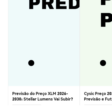
Previsão do Preço XLM 2026-
Cysic Preço 20
2030: Stellar Lumens Vai Subir?
Previsão e Fu
Insights de Mercado
Insights de Mercado
2026-08-07
|
10-15m