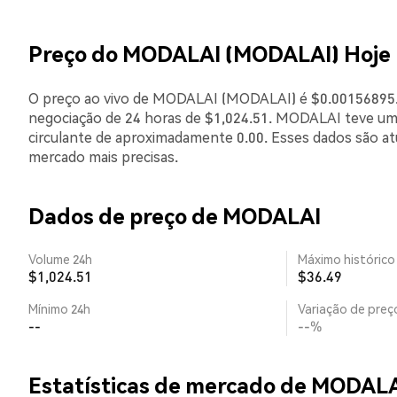
Preço do MODALAI (MODALAI) Hoje
O preço ao vivo de MODALAI (MODALAI) é $0.00156895. 
negociação de 24 horas de $1,024.51. MODALAI teve um
circulante de aproximadamente 0.00. Esses dados são a
mercado mais precisas.
Dados de preço de MODALAI
Volume 24h
Máximo histórico
$1,024.51
$36.49
Mínimo 24h
Variação de preço
--
--%
Estatísticas de mercado de MODAL