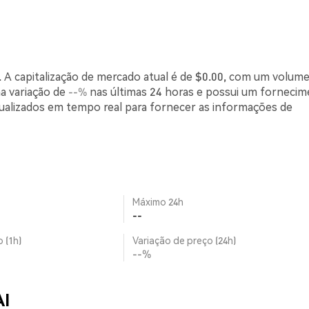
A capitalização de mercado atual é de $0.00, com um volume
a variação de
--%
nas últimas 24 horas e possui um forneci
tualizados em tempo real para fornecer as informações de
Máximo 24h
--
 (1h)
Variação de preço (24h)
--%
AI