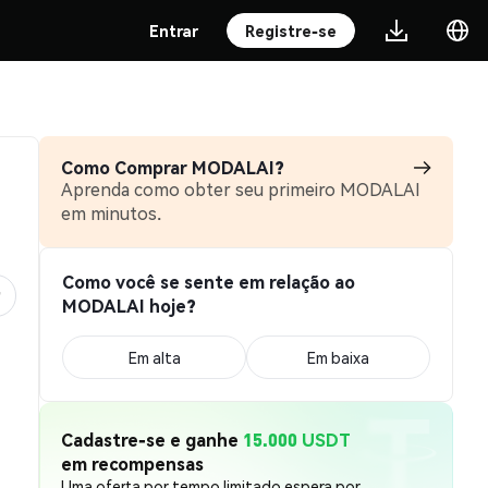
Entrar
Registre-se
Como Comprar MODALAI?
Aprenda como obter seu primeiro MODALAI
em minutos.
Como você se sente em relação ao
MODALAI hoje?
Em alta
Em baixa
Cadastre-se e ganhe
15.000 USDT
em recompensas
Uma oferta por tempo limitado espera por