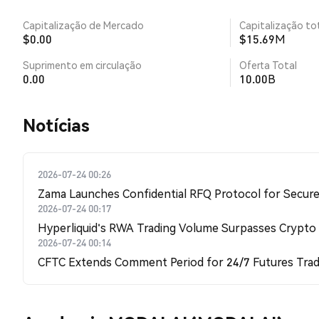
Capitalização de Mercado
Capitalização tot
$0.00
$15.69M
Suprimento em circulação
Oferta Total
0.00
10.00B
​​Notícias​​
2026-07-24 00:26
Zama Launches Confidential RFQ Protocol for Secure 
2026-07-24 00:17
Hyperliquid's RWA Trading Volume Surpasses Crypto
2026-07-24 00:14
CFTC Extends Comment Period for 24/7 Futures Trad