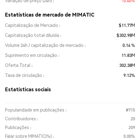
Variação de preço (24h)
-0.40%
Estatísticas de mercado de MIMATIC
Capitalização de Mercado
$11.77M
Capitalização total diluída
$302.98M
Volume 24h / capitalização de mercado
0.14 %
Suprimento em circulação
11.83M
Oferta Total
302.38M
Taxa de circulação
9.12%
Estatísticas sociais
Popularidade em publicações :
#715
Contribuidores :
20
Publicações :
209
Falar sobre MIMATIC(%) :
0.00%