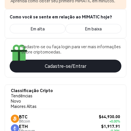
Aprenda como obter seu primeiro MIMATIC em minutos.
Como você se sente em relação ao MIMATIC hoje?
Em alta
Em baixa
Cadastre-se ou faça login para ver mais informações
sobre criptomoedas.
Cadastre-se/Entrar
Classificação Cripto
Tendências
Novo
Maiores Altas
$64,930.00
BTC
Bitcoin
+0.00%
$1,917.91
ETH
Ethereum
+0.30%