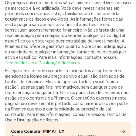
Os preços das criptomoedas são altamente suscetíveis ao risco
de mercado e à volatilidade. Você deve investir apenas em
produtos com os quais esteja familiarizado e compreenda
totalmente os riscos envolvidos. As informações fornecidas
nesta página são apenas para fins informativos e não
constituem aconselhamento financeiro. Não se trata de uma
recomendação para comprar ou vender qualquer ativo digital
específico ou adotar qualquer estratégia de investimento. A
Phemex não oferece garantias quanto à precisão, adequação
ou validade de qualquer informação fornecida ou de qualquer
ativo específico. Para mais informações, consulte nossos
Termos de Uso
e
Divulgação de Riscos
.
Esteja ciente de que os dados relacionados à criptomoeda
mencionada (como seu preço ao vivo atual) são derivados de
fontes de terceiros. Eles são apresentados a você “como
estão”, apenas para fins informativos, sem qualquer tipo de
representação ou garantia. Os links para sites de terceiros não
estão sob o controle da Phemex. O conteúdo expresso nesta
página não deve ser interpretado como um endosso por parte
da Phemex quanto à confiabilidade ou precisão de tal
conteúdo. Para mais informações, consulte nossos Termos de
Uso e Divulgação de Riscos.
Como Comprar MIMATIC?