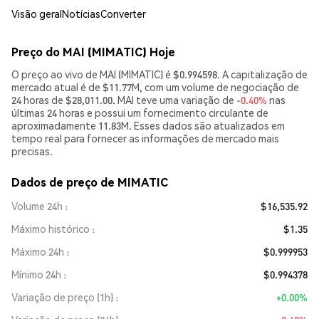
Visão geral
Notícias
Converter
Preço do MAI (MIMATIC) Hoje
O preço ao vivo de MAI (MIMATIC) é $0.994598. A capitalização de
mercado atual é de $11.77M, com um volume de negociação de
24 horas de $28,011.00. MAI teve uma variação de
-0.40%
nas
últimas 24 horas e possui um fornecimento circulante de
aproximadamente 11.83M. Esses dados são atualizados em
tempo real para fornecer as informações de mercado mais
precisas.
Dados de preço de MIMATIC
Volume 24h
$16,535.92
Máximo histórico
$1.35
Máximo 24h
$0.999953
Mínimo 24h
$0.994378
Variação de preço (1h)
+0.00%