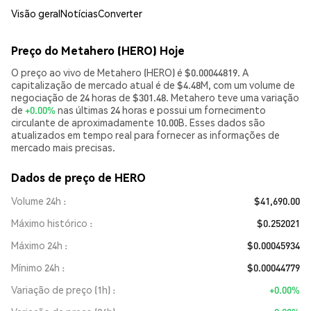
Visão geral
Notícias
Converter
Preço do Metahero (HERO) Hoje
O preço ao vivo de Metahero (HERO) é $0.00044819. A
capitalização de mercado atual é de $4.48M, com um volume de
negociação de 24 horas de $301.48. Metahero teve uma variação
de
+0.00%
nas últimas 24 horas e possui um fornecimento
circulante de aproximadamente 10.00B. Esses dados são
atualizados em tempo real para fornecer as informações de
mercado mais precisas.
Dados de preço de HERO
Volume 24h
$41,690.00
Máximo histórico
$0.252021
Máximo 24h
$0.00045934
Mínimo 24h
$0.00044779
Variação de preço (1h)
+0.00%