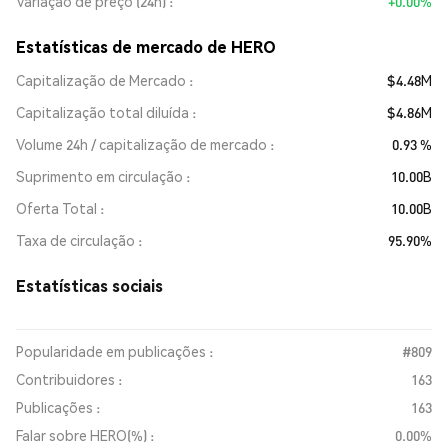
Variação de preço (24h)
+0.00%
Estatísticas de mercado de HERO
Capitalização de Mercado
$4.48M
Capitalização total diluída
$4.86M
Volume 24h / capitalização de mercado
0.93 %
Suprimento em circulação
10.00B
Oferta Total
10.00B
Taxa de circulação
95.90%
Estatísticas sociais
Popularidade em publicações :
#809
Contribuidores :
163
Publicações :
163
Falar sobre HERO(%) :
0.00%