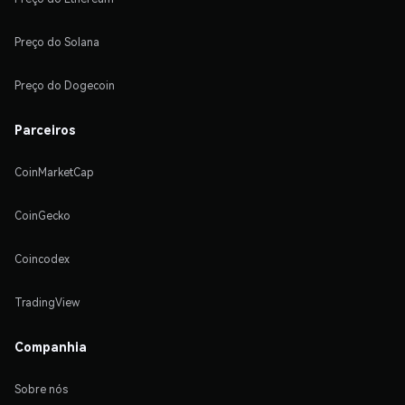
Preço do Solana
Preço do Dogecoin
Parceiros
CoinMarketCap
CoinGecko
Coincodex
TradingView
Companhia
Sobre nós