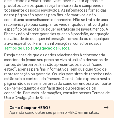
de mercado e à volatilidade. Você deve investir apenas em
produtos com os quais esteja familiarizado e compreenda
totalmente os riscos envolvidos. As informações fornecidas
nesta página são apenas para fins informativos e não
constituem aconselhamento financeiro. Não se trata de uma
recomendação para comprar ou vender qualquer ativo digital
específico ou adotar qualquer estratégia de investimento. A
Phemex não oferece garantias quanto à precisão, adequação
ou validade de qualquer informação fornecida ou de qualquer
ativo específico. Para mais informações, consulte nossos
Termos de Uso
e
Divulgação de Riscos
.
Esteja ciente de que os dados relacionados à criptomoeda
mencionada (como seu preço ao vivo atual) são derivados de
fontes de terceiros. Eles são apresentados a você “como
estão”, apenas para fins informativos, sem qualquer tipo de
representação ou garantia. Os links para sites de terceiros não
estão sob o controle da Phemex. O conteúdo expresso nesta
página não deve ser interpretado como um endosso por parte
da Phemex quanto à confiabilidade ou precisão de tal
conteúdo. Para mais informações, consulte nossos Termos de
Uso e Divulgação de Riscos.
Como Comprar HERO?
Aprenda como obter seu primeiro HERO em minutos.