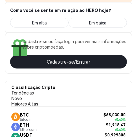
Como você se sente em relação ao HERO hoje?
Em alta
Em baixa
Cadastre-se ou faça login para ver mais informações
sobre criptomoedas.
Cadastre-se/Entrar
Classificação Cripto
Tendências
Novo
Maiores Altas
$65,030.00
BTC
Bitcoin
+0.40%
$1,918.47
ETH
Ethereum
+0.40%
$0.999308
USDT