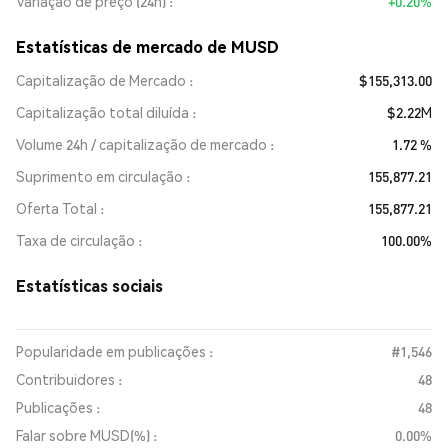
Variação de preço (24h)
+0.20%
Estatísticas de mercado de MUSD
Capitalização de Mercado
$155,313.00
Capitalização total diluída
$2.22M
Volume 24h / capitalização de mercado
1.72 %
Suprimento em circulação
155,877.21
Oferta Total
155,877.21
Taxa de circulação
100.00%
Estatísticas sociais
Popularidade em publicações :
#1,546
Contribuidores :
48
Publicações :
48
Falar sobre MUSD(%) :
0.00%