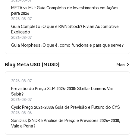
META vs MU: Guia Completo de Investimento em Ações
para 2026
2026-08-07
Guia Completo: O que é RIVN Stock? Rivian Automotive
Explicado
2026-08-07
Guia Morpheus: O que é, como funciona e para que serve?
Blog Meta USD (MUSD)
Mais
2026-08-07
Previsão do Preço XLM 2026-2030: Stellar Lumens Vai
Subir?
2026-08-07
Cysic Preço 2026-2030: Guia de Previsão e Futuro do CYS
2026-08-06
SanDisk (SNDK): Análise de Preço e Previsões 2026–2030,
Vale a Pena?