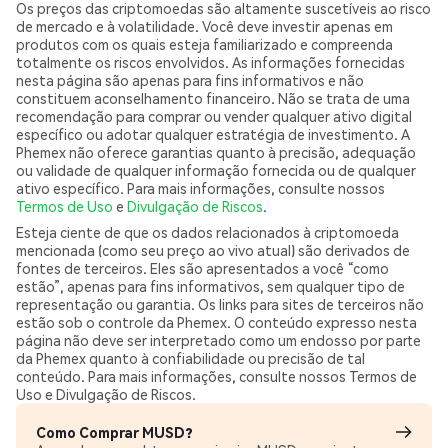
Os preços das criptomoedas são altamente suscetíveis ao risco
de mercado e à volatilidade. Você deve investir apenas em
produtos com os quais esteja familiarizado e compreenda
totalmente os riscos envolvidos. As informações fornecidas
nesta página são apenas para fins informativos e não
constituem aconselhamento financeiro. Não se trata de uma
recomendação para comprar ou vender qualquer ativo digital
específico ou adotar qualquer estratégia de investimento. A
Phemex não oferece garantias quanto à precisão, adequação
ou validade de qualquer informação fornecida ou de qualquer
ativo específico. Para mais informações, consulte nossos
Termos de Uso
e
Divulgação de Riscos
.
Esteja ciente de que os dados relacionados à criptomoeda
mencionada (como seu preço ao vivo atual) são derivados de
fontes de terceiros. Eles são apresentados a você “como
estão”, apenas para fins informativos, sem qualquer tipo de
representação ou garantia. Os links para sites de terceiros não
estão sob o controle da Phemex. O conteúdo expresso nesta
página não deve ser interpretado como um endosso por parte
da Phemex quanto à confiabilidade ou precisão de tal
conteúdo. Para mais informações, consulte nossos Termos de
Uso e Divulgação de Riscos.
Como Comprar MUSD?