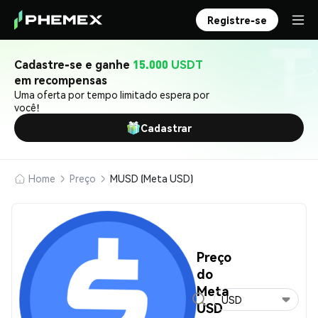
Registre-se
Cadastre-se e ganhe
15.000 USDT
em recompensas
Uma oferta por tempo limitado espera por
você!
Cadastrar
Home
Preço
MUSD (Meta USD)
Preço
do
Meta
USD
USD