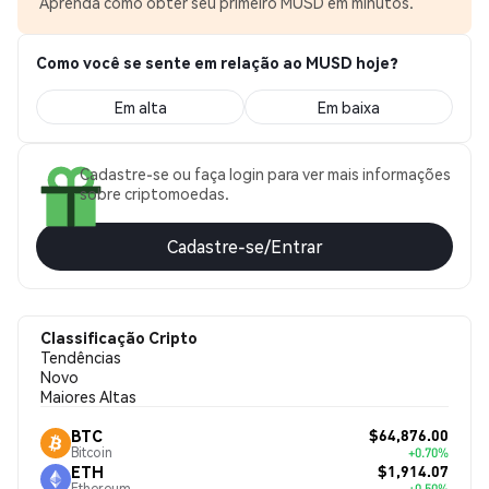
Aprenda como obter seu primeiro MUSD em minutos.
Como você se sente em relação ao MUSD hoje?
Em alta
Em baixa
Cadastre-se ou faça login para ver mais informações
sobre criptomoedas.
Cadastre-se/Entrar
Classificação Cripto
Tendências
Novo
Maiores Altas
$64,876.00
BTC
Bitcoin
+0.70%
$1,914.07
ETH
Ethereum
+0.50%