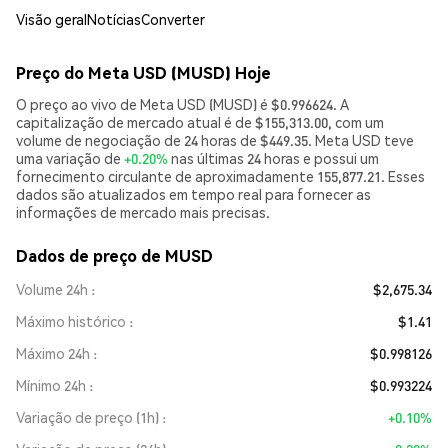
Visão geral
Notícias
Converter
Preço do Meta USD (MUSD) Hoje
O preço ao vivo de Meta USD (MUSD) é $0.996624. A
capitalização de mercado atual é de $155,313.00, com um
volume de negociação de 24 horas de $449.35. Meta USD teve
uma variação de
+0.20%
nas últimas 24 horas e possui um
fornecimento circulante de aproximadamente 155,877.21. Esses
dados são atualizados em tempo real para fornecer as
informações de mercado mais precisas.
Dados de preço de MUSD
Volume 24h
$2,675.34
Máximo histórico
$1.41
Máximo 24h
$0.998126
Mínimo 24h
$0.993224
Variação de preço (1h)
+0.10%