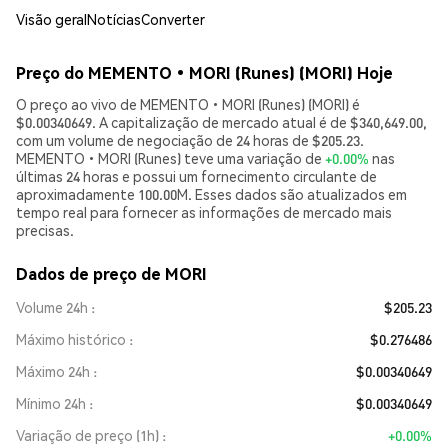
Visão geral
Notícias
Converter
Preço do MEMENTO•MORI (Runes) (MORI) Hoje
O preço ao vivo de MEMENTO•MORI (Runes) (MORI) é
$0.00340649. A capitalização de mercado atual é de $340,649.00,
com um volume de negociação de 24 horas de $205.23.
MEMENTO•MORI (Runes) teve uma variação de
+0.00%
nas
últimas 24 horas e possui um fornecimento circulante de
aproximadamente 100.00M. Esses dados são atualizados em
tempo real para fornecer as informações de mercado mais
precisas.
Dados de preço de MORI
Volume 24h
$205.23
Máximo histórico
$0.276486
Máximo 24h
$0.00340649
Mínimo 24h
$0.00340649
Variação de preço (1h)
+0.00%