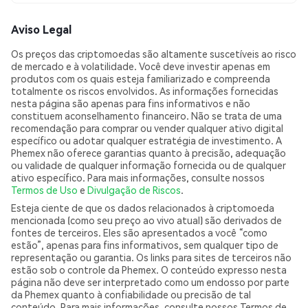
Aviso Legal
Os preços das criptomoedas são altamente suscetíveis ao risco
de mercado e à volatilidade. Você deve investir apenas em
produtos com os quais esteja familiarizado e compreenda
totalmente os riscos envolvidos. As informações fornecidas
nesta página são apenas para fins informativos e não
constituem aconselhamento financeiro. Não se trata de uma
recomendação para comprar ou vender qualquer ativo digital
específico ou adotar qualquer estratégia de investimento. A
Phemex não oferece garantias quanto à precisão, adequação
ou validade de qualquer informação fornecida ou de qualquer
ativo específico. Para mais informações, consulte nossos
Termos de Uso
e
Divulgação de Riscos
.
Esteja ciente de que os dados relacionados à criptomoeda
mencionada (como seu preço ao vivo atual) são derivados de
fontes de terceiros. Eles são apresentados a você “como
estão”, apenas para fins informativos, sem qualquer tipo de
representação ou garantia. Os links para sites de terceiros não
estão sob o controle da Phemex. O conteúdo expresso nesta
página não deve ser interpretado como um endosso por parte
da Phemex quanto à confiabilidade ou precisão de tal
conteúdo. Para mais informações, consulte nossos Termos de