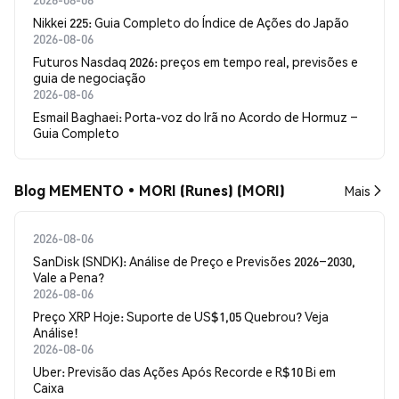
Nikkei 225: Guia Completo do Índice de Ações do Japão
2026-08-06
Futuros Nasdaq 2026: preços em tempo real, previsões e
guia de negociação
2026-08-06
Esmail Baghaei: Porta-voz do Irã no Acordo de Hormuz –
Guia Completo
Blog MEMENTO•MORI (Runes) (MORI)
Mais
2026-08-06
SanDisk (SNDK): Análise de Preço e Previsões 2026–2030,
Vale a Pena?
2026-08-06
Preço XRP Hoje: Suporte de US$1,05 Quebrou? Veja
Análise!
2026-08-06
Uber: Previsão das Ações Após Recorde e R$10 Bi em
Caixa