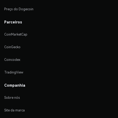
Preço do Dogecoin
Parceiros
CoinMarketCap
CoinGecko
Coincodex
TradingView
Companhia
Sobre nós
Site da marca