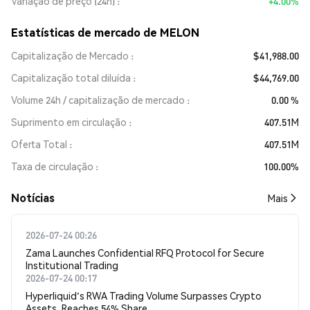
Variação de preço (24h)
+4.00%
Estatísticas de mercado de MELON
Capitalização de Mercado
$41,988.00
Capitalização total diluída
$44,769.00
Volume 24h / capitalização de mercado
0.00 %
Suprimento em circulação
407.51M
Oferta Total
407.51M
Taxa de circulação
100.00%
​​Notícias​​
Mais
2026-07-24 00:26
Zama Launches Confidential RFQ Protocol for Secure
Institutional Trading
2026-07-24 00:17
Hyperliquid's RWA Trading Volume Surpasses Crypto
Assets, Reaches 54% Share