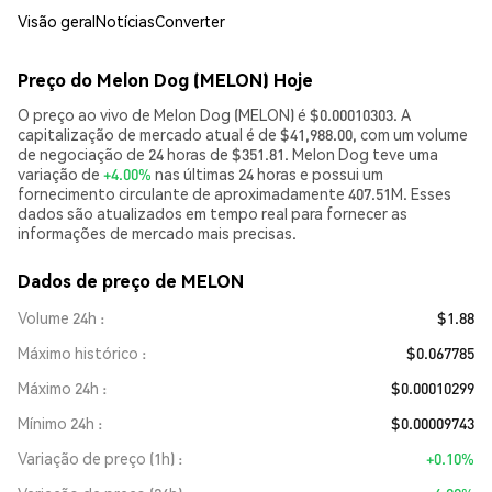
Visão geral
Notícias
Converter
Preço do Melon Dog (MELON) Hoje
O preço ao vivo de Melon Dog (MELON) é $0.00010303. A
capitalização de mercado atual é de $41,988.00, com um volume
de negociação de 24 horas de $351.81. Melon Dog teve uma
variação de
+4.00%
nas últimas 24 horas e possui um
fornecimento circulante de aproximadamente 407.51M. Esses
dados são atualizados em tempo real para fornecer as
informações de mercado mais precisas.
Dados de preço de MELON
Volume 24h
$1.88
Máximo histórico
$0.067785
Máximo 24h
$0.00010299
Mínimo 24h
$0.00009743
Variação de preço (1h)
+0.10%