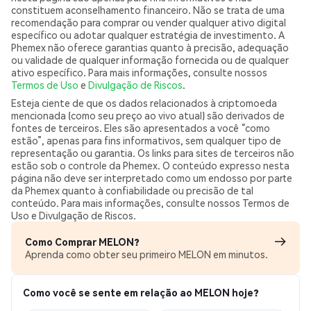
constituem aconselhamento financeiro. Não se trata de uma
recomendação para comprar ou vender qualquer ativo digital
específico ou adotar qualquer estratégia de investimento. A
Phemex não oferece garantias quanto à precisão, adequação
ou validade de qualquer informação fornecida ou de qualquer
ativo específico. Para mais informações, consulte nossos
Termos de Uso
e
Divulgação de Riscos
.
Esteja ciente de que os dados relacionados à criptomoeda
mencionada (como seu preço ao vivo atual) são derivados de
fontes de terceiros. Eles são apresentados a você “como
estão”, apenas para fins informativos, sem qualquer tipo de
representação ou garantia. Os links para sites de terceiros não
estão sob o controle da Phemex. O conteúdo expresso nesta
página não deve ser interpretado como um endosso por parte
da Phemex quanto à confiabilidade ou precisão de tal
conteúdo. Para mais informações, consulte nossos Termos de
Uso e Divulgação de Riscos.
Como Comprar MELON?
Aprenda como obter seu primeiro MELON em minutos.
Como você se sente em relação ao MELON hoje?