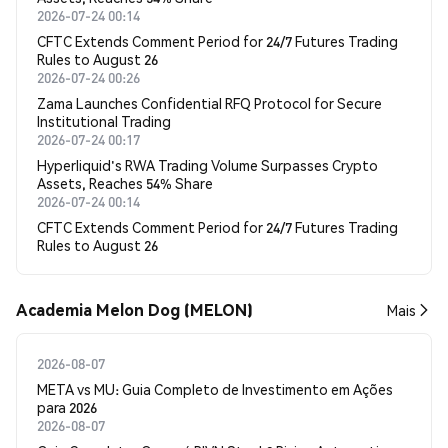
2026-07-24 00:14
CFTC Extends Comment Period for 24/7 Futures Trading
Rules to August 26
2026-07-24 00:26
Zama Launches Confidential RFQ Protocol for Secure
Institutional Trading
2026-07-24 00:17
Hyperliquid's RWA Trading Volume Surpasses Crypto
Assets, Reaches 54% Share
2026-07-24 00:14
CFTC Extends Comment Period for 24/7 Futures Trading
Rules to August 26
Academia Melon Dog (MELON)
Mais
2026-08-07
META vs MU: Guia Completo de Investimento em Ações
para 2026
2026-08-07