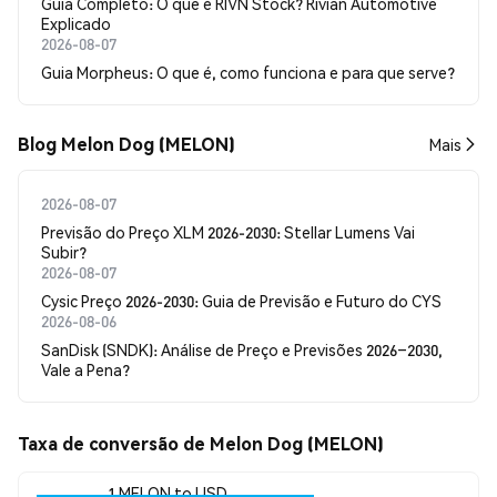
Guia Completo: O que é RIVN Stock? Rivian Automotive
Explicado
2026-08-07
Guia Morpheus: O que é, como funciona e para que serve?
Blog Melon Dog (MELON)
Mais
2026-08-07
Previsão do Preço XLM 2026-2030: Stellar Lumens Vai
Subir?
2026-08-07
Cysic Preço 2026-2030: Guia de Previsão e Futuro do CYS
2026-08-06
SanDisk (SNDK): Análise de Preço e Previsões 2026–2030,
Vale a Pena?
Taxa de conversão de Melon Dog (MELON)
1 MELON to USD