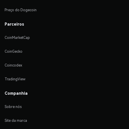
Preço do Dogecoin
Parceiros
CoinMarketCap
CoinGecko
Coincodex
TradingView
Companhia
Sobre nós
Site da marca