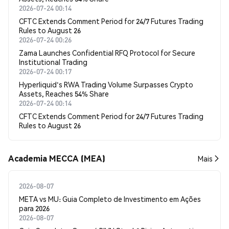
2026-07-24 00:14
CFTC Extends Comment Period for 24/7 Futures Trading
Rules to August 26
2026-07-24 00:26
Zama Launches Confidential RFQ Protocol for Secure
Institutional Trading
2026-07-24 00:17
Hyperliquid's RWA Trading Volume Surpasses Crypto
Assets, Reaches 54% Share
2026-07-24 00:14
CFTC Extends Comment Period for 24/7 Futures Trading
Rules to August 26
Academia MECCA (MEA)
Mais
2026-08-07
META vs MU: Guia Completo de Investimento em Ações
para 2026
2026-08-07