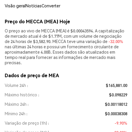
Visão geral
Notícias
Converter
Preço do MECCA (MEA) Hoje
O preço ao vivo de MECCA (MEA) é $0.00043594. A capitalização
de mercado atual é de $1.77M, com um volume de negociação
de 24 horas de $3,582.90. MECCA teve uma variação de
-32.00%
nas últimas 24 horas e possui um fornecimento circulante de
aproximadamente 4.00B. Esses dados são atualizados em
tempo real para fornecer as informações de mercado mais
precisas.
Dados de preço de MEA
Volume 24h
$165,881.00
Máximo histórico
$0.098229
Máximo 24h
$0.00118012
Mínimo 24h
$0.00038308
Variação de preço (1h)
-9.90%