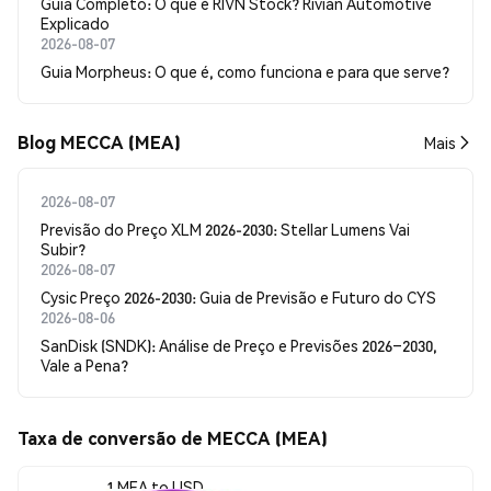
Guia Completo: O que é RIVN Stock? Rivian Automotive
Explicado
2026-08-07
Guia Morpheus: O que é, como funciona e para que serve?
Blog MECCA (MEA)
Mais
2026-08-07
Previsão do Preço XLM 2026-2030: Stellar Lumens Vai
Subir?
2026-08-07
Cysic Preço 2026-2030: Guia de Previsão e Futuro do CYS
2026-08-06
SanDisk (SNDK): Análise de Preço e Previsões 2026–2030,
Vale a Pena?
Taxa de conversão de MECCA (MEA)
1 MEA to USD