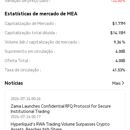
Variação de preço (24h)
-32.00%
Estatísticas de mercado de MEA
Capitalização de Mercado
$1.77M
Capitalização total diluída
$14.15M
Volume 24h / capitalização de mercado
9.36 %
Suprimento em circulação
4.00B
Oferta Total
4.00B
Taxa de circulação
41.53%
​​Notícias​​
Mais
2026-07-24 00:26
Zama Launches Confidential RFQ Protocol for Secure
Institutional Trading
2026-07-24 00:17
Hyperliquid's RWA Trading Volume Surpasses Crypto
Assets, Reaches 54% Share