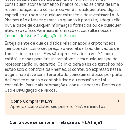
constituem aconselhamento financeiro. Não se trata de uma
recomendação para comprar ou vender qualquer ativo digital
específico ou adotar qualquer estratégia de investimento. A
Phemex não oferece garantias quanto à precisão, adequação
ou validade de qualquer informação fornecida ou de qualquer
ativo específico. Para mais informações, consulte nossos
Termos de Uso
e
Divulgação de Riscos
.
Esteja ciente de que os dados relacionados à criptomoeda
mencionada (como seu preço ao vivo atual) são derivados de
fontes de terceiros. Eles são apresentados a você “como
estão”, apenas para fins informativos, sem qualquer tipo de
representação ou garantia. Os links para sites de terceiros não
estão sob o controle da Phemex. O conteúdo expresso nesta
página não deve ser interpretado como um endosso por parte
da Phemex quanto à confiabilidade ou precisão de tal
conteúdo. Para mais informações, consulte nossos Termos de
Uso e Divulgação de Riscos.
Como Comprar MEA?
Aprenda como obter seu primeiro MEA em minutos.
Como você se sente em relação ao MEA hoje?